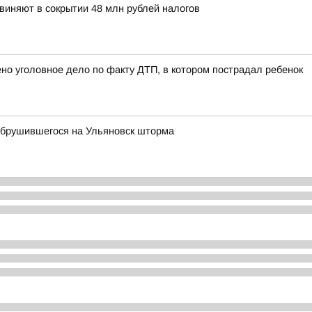
иняют в сокрытии 48 млн рублей налогов
о уголовное дело по факту ДТП, в котором пострадал ребенок
обрушившегося на Ульяновск шторма