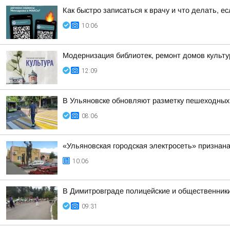
Как быстро записаться к врачу и что делать, е
10:06
Модернизация библиотек, ремонт домов культур
12:09
В Ульяновске обновляют разметку пешеходных
08:06
«Ульяновская городская электросеть» признан
10:06
В Димитровграде полицейские и общественники
09:31