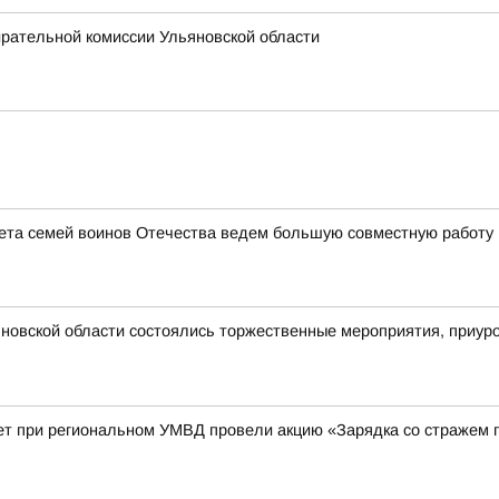
ирательной комиссии Ульяновской области
ета семей воинов Отечества ведем большую совместную работу 
новской области состоялись торжественные мероприятия, приур
ет при региональном УМВД провели акцию «Зарядка со стражем 