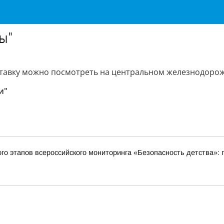
ы"
ставку можно посмотреть на центральном железнодоро
и"
ого этапов всероссийского мониторинга «Безопасность детства»: