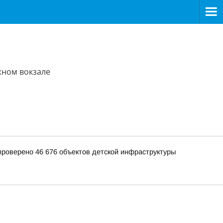
жном вокзале
 проверено 46 676 объектов детской инфраструктуры