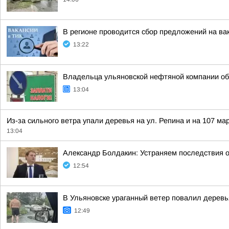
В регионе проводится сбор предложений на ва
13:22
Владельца ульяновской нефтяной компании об
13:04
Из-за сильного ветра упали деревья на ул. Репина и на 107 м
13:04
Александр Болдакин: Устраняем последствия 
12:54
В Ульяновске ураганный ветер повалил деревь
12:49