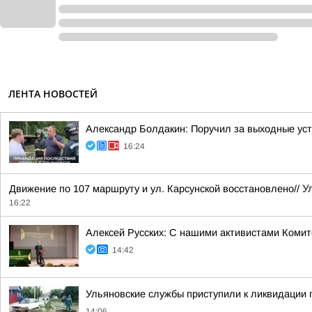
ЛЕНТА НОВОСТЕЙ
Александр Болдакин: Поручил за выходные ус
16:24
Движение по 107 маршруту и ул. Карсунской восстановлено//
У
16:22
Алексей Русских: С нашими активистами Комит
14:42
Ульяновские службы приступили к ликвидации
14:06