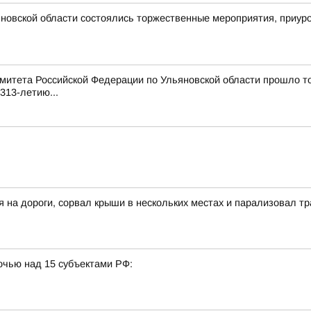
новской области состоялись торжественные мероприятия, приур
митета Российской Федерации по Ульяновской области прошло т
313-летию...
я на дороги, сорвал крыши в нескольких местах и парализовал 
очью над 15 субъектами РФ: