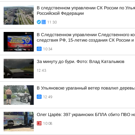
В следственном управлении СК России по Улья
Российской Федерации
11:30
В Следственном управлении Следственного ко
следствия РФ, 15-летию создания СК России и 
10:34
За минуту до бури. Фото: Влад Каталымов
12:43
В Ульяновске ураганный ветер повалил деревь
12:49
Олег Царёв: 397 украинских БПЛА сбито ПВО н
10:08