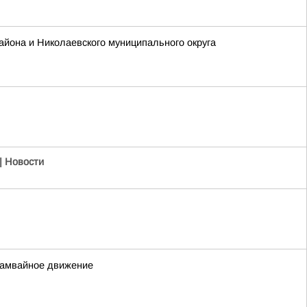
айона и Николаевского муниципального округа
| Новости
трамвайное движение