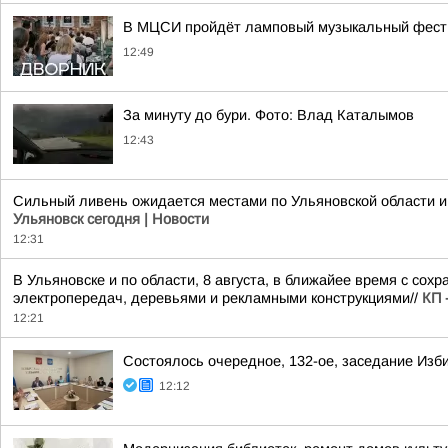
В МЦСИ пройдёт ламповый музыкальный фест
12:49
За минуту до бури. Фото: Влад Каталымов
12:43
Сильный ливень ожидается местами по Ульяновской области и 
Ульяновск сегодня | Новости
12:31
В Ульяновске и по области, 8 августа, в ближайее время с со
электропередач, деревьями и рекламными конструкциями//
КП 
12:21
Состоялось очередное, 132-ое, заседание Изб
12:12