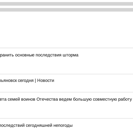
транить основные последствия шторма
льяновск сегодня | Новости
ета семей воинов Отечества ведем большую совместную работу 
 последствий сегодняшней непогоды