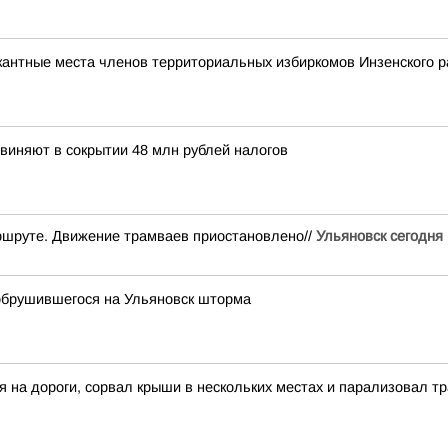
кантные места членов территориальных избиркомов Инзенского р
виняют в сокрытии 48 млн рублей налогов
аршруте. Движение трамваев приостановлено//
Ульяновск сегодня 
обрушившегося на Ульяновск шторма
я на дороги, сорвал крыши в нескольких местах и парализовал 