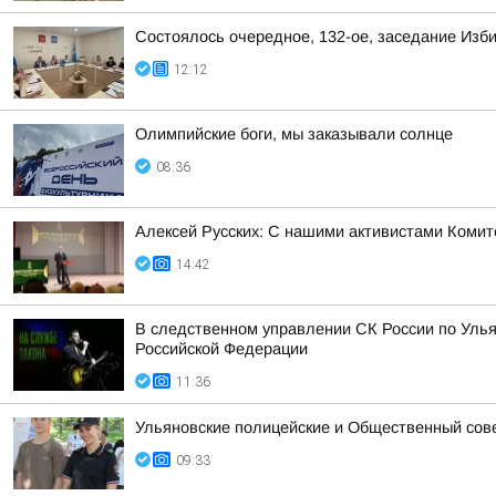
Состоялось очередное, 132-ое, заседание Изб
12:12
Олимпийские боги, мы заказывали солнце
08:36
Алексей Русских: С нашими активистами Комит
14:42
В следственном управлении СК России по Улья
Российской Федерации
11:36
Ульяновские полицейские и Общественный сов
09:33