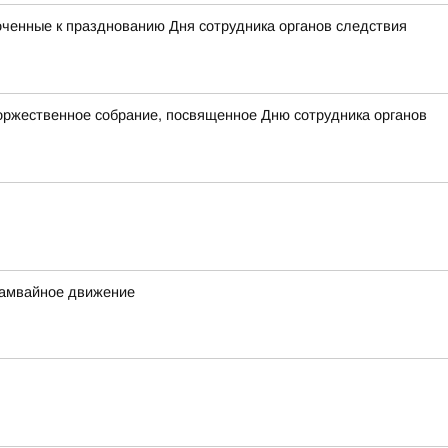
оченные к празднованию Дня сотрудника органов следствия
оржественное собрание, посвященное Дню сотрудника органов
трамвайное движение