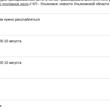
о уголовное дело
.//
КП - Ульяновск: новости Ульяновской области
как нужно расслабляться
0 10 августа
0 10 августа
я