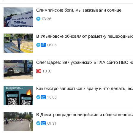
Олимпийские боги, мы заказывали солнце
08:36
В Ульяновске обновляют разметку пешеходных
08:06
Олег Царёв: 397 украинских БПЛА сбито ПВО н
10:08
Как быстро записаться к врачу и что делать, е
10:06
В Димитровграде полицейские и общественники
09:31