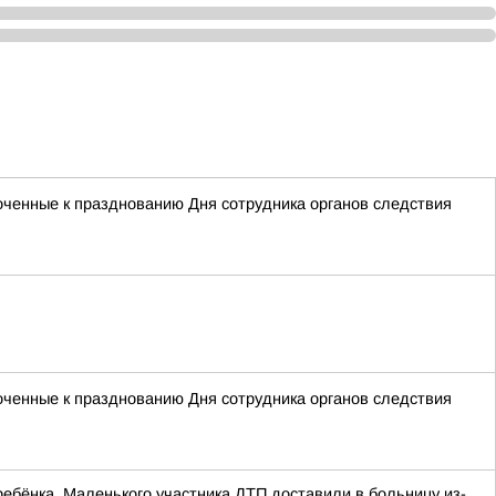
оченные к празднованию Дня сотрудника органов следствия
оченные к празднованию Дня сотрудника органов следствия
ебёнка. Маленького участника ДТП доставили в больницу из-