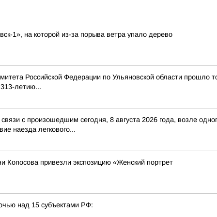
вск-1», на которой из-за порыва ветра упало дерево
митета Российской Федерации по Ульяновской области прошло т
313-летию...
в связи с произошедшим сегодня, 8 августа 2026 года, возле од
ие наезда легкового...
ни Копосова привезли экспозицию «Женский портрет
очью над 15 субъектами РФ: