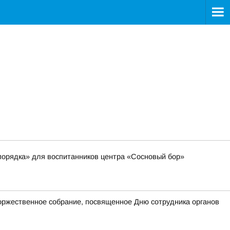
порядка» для воспитанников центра «Сосновый бор»
оржественное собрание, посвященное Дню сотрудника органов