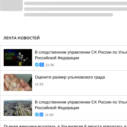
ЛЕНТА НОВОСТЕЙ
В следственном управлении СК России по Улья
Российской Федерации
11:36
Оцените размер ульяновского града
11:33
В следственном управлении СК России по Улья
Российской Федерации
11:30
Пьяная женщина-водитель в Ульяновске 8 августа врезалась в