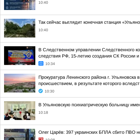
10:40
Так сейчас выглядит конечная станция «Ульяно
10:40
В Следственном управлении Следственного ко
следствия РФ, 15-летию создания СК России и 
10:34
Прокуратура Ленинского района г. Ульяновска 
происшествием, в результате которого вследств
10:30
В Ульяновскую психиатрическую больницу име
10:18
Олег Царёв: 397 украинских БПЛА сбито ПВО н