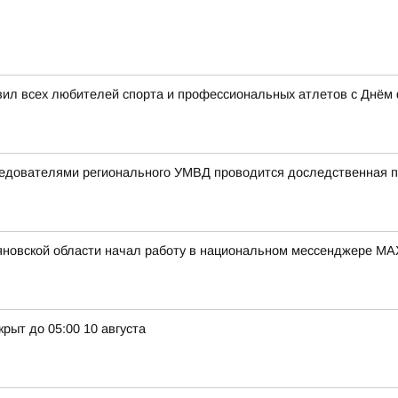
вил всех любителей спорта и профессиональных атлетов с Днём 
следователями регионального УМВД проводится доследственная 
новской области начал работу в национальном мессенджере MA
рыт до 05:00 10 августа