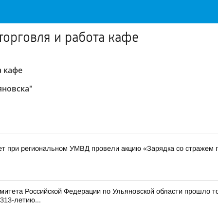
торговля и работа кафе
а кафе
яновска"
ет при региональном УМВД провели акцию «Зарядка со стражем 
митета Российской Федерации по Ульяновской области прошло т
313-летию...