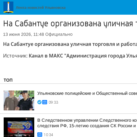
На Сабантуе организована уличная 
Официально
13 июня 2026, 11:48
На Сабантуе организована уличная торговля и работ
Источник:
Канал в МАКС "Администрация города Уль
ТОП
Ульяновские полицейские и Общественный сов
09:33
В Следственном управлении Следственного ко
следствия РФ, 15-летию создания СК России и 
10:34