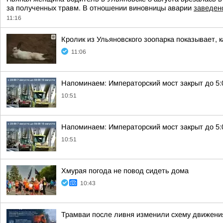
за полученных травм. В отношении виновницы аварии
заведен
11:16
Кролик из Ульяновского зоопарка показывает, 
11:06
Напоминаем: Императорский мост закрыт до 5:0
10:51
Напоминаем: Императорский мост закрыт до 5:0
10:51
Хмурая погода не повод сидеть дома
10:43
Трамваи после ливня изменили схему движени