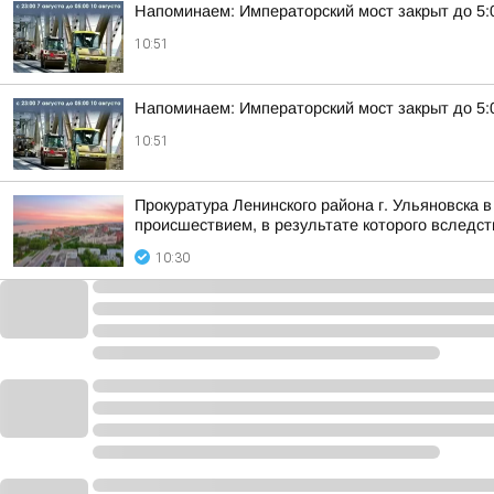
Напоминаем: Императорский мост закрыт до 5:0
10:51
Напоминаем: Императорский мост закрыт до 5:0
10:51
Прокуратура Ленинского района г. Ульяновска 
происшествием, в результате которого вследств
10:30