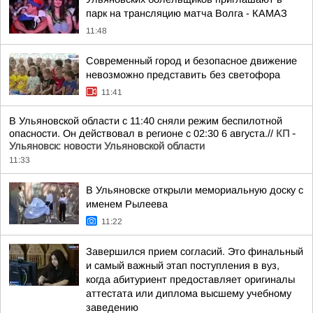
парк на трансляцию матча Волга - КАМАЗ
11:48
Современный город и безопасное движение
невозможно представить без светофора
11:41
В Ульяновской области с 11:40 сняли режим беспилотной
опасности. Он действовал в регионе с 02:30 6 августа.//
КП -
Ульяновск: новости Ульяновской области
11:33
В Ульяновске открыли мемориальную доску с
именем Рылеева
11:22
Завершился прием согласий. Это финальный
и самый важный этап поступления в вуз,
когда абитуриент предоставляет оригиналы
аттестата или диплома высшему учебному
заведению