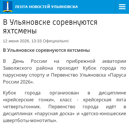
В Ульяновске соревнуются
яхтсмены
Официально
12 июня 2026, 13:33
В Ульяновске соревнуются яхтсмены
В День России на прибрежной акватории
Заволжского района проходит Кубок города по
парусному спорту и Первенство Ульяновска «Паруса
России 2026».
Кубок города организован в дисциплине
«крейсерские гонки», класс - крейсерская яхта
четвертьтонник. Первенство города идёт в
дисциплинах «парусная доска» и «детско-юношеские
швертботы-монотипы».