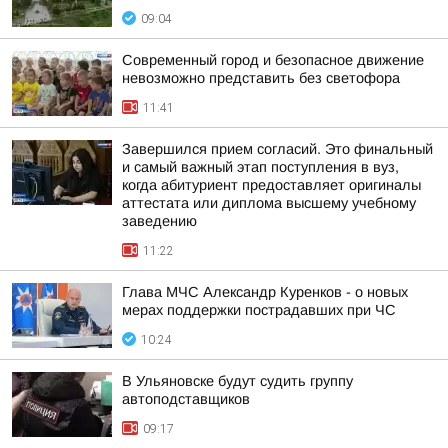
09:04
Современный город и безопасное движение
невозможно представить без светофора
11:41
Завершился прием согласий. Это финальный
и самый важный этап поступления в вуз,
когда абитуриент предоставляет оригиналы
аттестата или диплома высшему учебному
заведению
11:22
Глава МЧС Александр Куренков - о новых
мерах поддержки пострадавших при ЧС
10:24
В Ульяновске будут судить группу
автоподставщиков
09:17