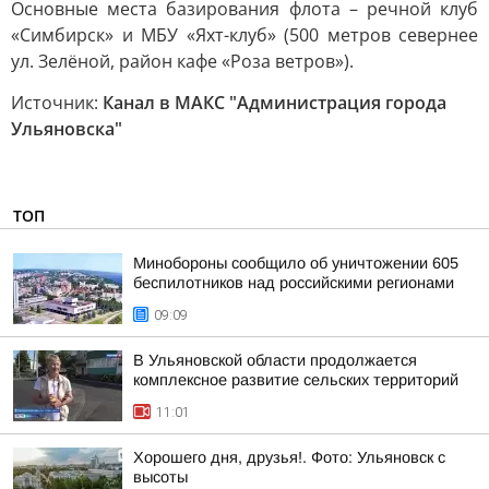
Основные места базирования флота – речной клуб
«Симбирск» и МБУ «Яхт-клуб» (500 метров севернее
ул. Зелёной, район кафе «Роза ветров»).
Источник:
Канал в МАКС "Администрация города
Ульяновска"
ТОП
Минобороны сообщило об уничтожении 605
беспилотников над российскими регионами
09:09
В Ульяновской области продолжается
комплексное развитие сельских территорий
11:01
Хорошего дня, друзья!. Фото: Ульяновск с
высоты