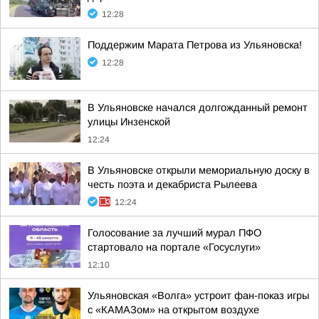
12:28
Поддержим Марата Петрова из Ульяновска!
12:28
В Ульяновске начался долгожданный ремонт
улицы Инзенской
12:24
В Ульяновске открыли мемориальную доску в
честь поэта и декабриста Рылеева
12:24
Голосование за лучший мурал ПФО
стартовало на портале «Госуслуги»
12:10
Ульяновская «Волга» устроит фан-показ игры
с «КАМАЗом» на открытом воздухе