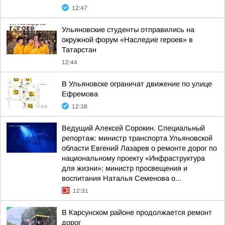
12:47
Ульяновские студенты отправились на
окружной форум «Наследие героев» в
Татарстан
12:44
В Ульяновске ограничат движение по улице
Ефремова
12:38
Ведущий Алексей Сорокин. Специальный
репортаж: министр транспорта Ульяновской
области Евгений Лазарев о ремонте дорог по
национальному проекту «Инфраструктура
для жизни»; министр просвещения и
воспитания Наталья Семенова о...
12:31
В Карсунском районе продолжается ремонт
дорог