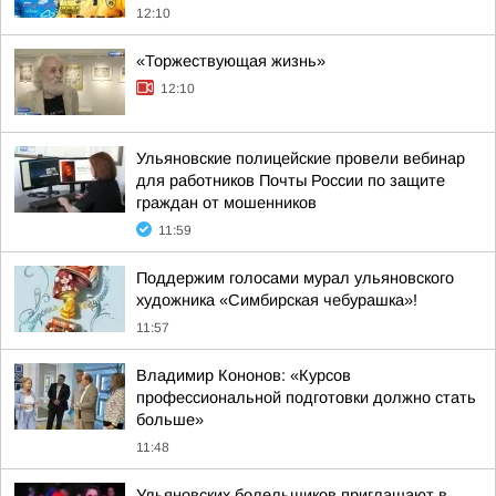
12:10
«Торжествующая жизнь»
12:10
Ульяновские полицейские провели вебинар
для работников Почты России по защите
граждан от мошенников
11:59
Поддержим голосами мурал ульяновского
художника «Симбирская чебурашка»!
11:57
Владимир Кононов: «Курсов
профессиональной подготовки должно стать
больше»
11:48
Ульяновских болельщиков приглашают в