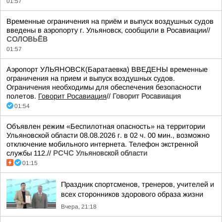
01:57
Временные ограничения на приём и выпуск воздушных судов
введены в аэропорту г. Ульяновск, сообщили в Росавиации//
СОЛОВЬЁВ
01:57
Аэропорт УЛЬЯНОВСК(Баратаевка) ВВЕДЕНЫ временные
ограничения на прием и выпуск воздушных судов.
Ограничения необходимы для обеспечения безопасности
полетов.
Говорит Росавиация
//
Говорит Росавиация
01:54
Объявлен режим «Беспилотная опасность» на территории
Ульяновской области 08.08.2026 г. в 02 ч. 00 мин., возможно
отключение мобильного интернета. Телефон экстренной
службы 112.//
РСЧС Ульяновской области
01:15
Праздник спортсменов, тренеров, учителей и
всех сторонников здорового образа жизни
Вчера, 21:18