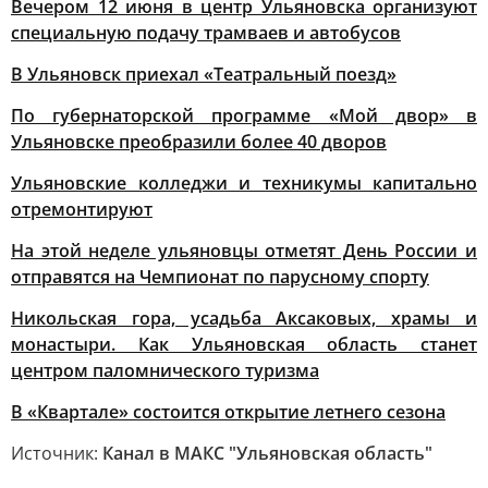
Вечером 12 июня в центр Ульяновска организуют
специальную подачу трамваев и автобусов
В Ульяновск приехал «Театральный поезд»
По губернаторской программе «Мой двор» в
Ульяновске преобразили более 40 дворов
Ульяновские колледжи и техникумы капитально
отремонтируют
На этой неделе ульяновцы отметят День России и
отправятся на Чемпионат по парусному спорту
Никольская гора, усадьба Аксаковых, храмы и
монастыри. Как Ульяновская область станет
центром паломнического туризма
В «Квартале» состоится открытие летнего сезона
Источник:
Канал в МАКС "Ульяновская область"