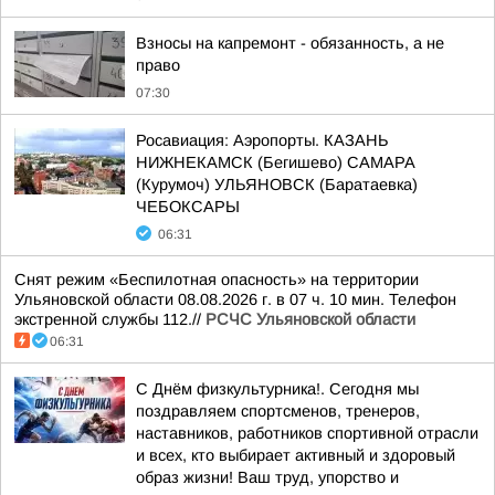
Взносы на капремонт - обязанность, а не
право
07:30
Росавиация: Аэропорты. КАЗАНЬ
НИЖНЕКАМСК (Бегишево) САМАРА
(Курумоч) УЛЬЯНОВСК (Баратаевка)
ЧЕБОКСАРЫ
06:31
Снят режим «Беспилотная опасность» на территории
Ульяновской области 08.08.2026 г. в 07 ч. 10 мин. Телефон
экстренной службы 112.//
РСЧС Ульяновской области
06:31
С Днём физкультурника!. Сегодня мы
поздравляем спортсменов, тренеров,
наставников, работников спортивной отрасли
и всех, кто выбирает активный и здоровый
образ жизни! Ваш труд, упорство и