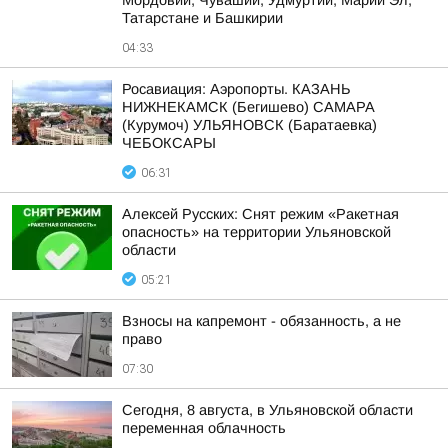
Мордовии, Чувашии, Удмуртии, Марий Эл,
Татарстане и Башкирии
04:33
Росавиация: Аэропорты. КАЗАНЬ
НИЖНЕКАМСК (Бегишево) САМАРА
(Курумоч) УЛЬЯНОВСК (Баратаевка)
ЧЕБОКСАРЫ
06:31
Алексей Русских: Снят режим «Ракетная
опасность» на территории Ульяновской
области
05:21
Взносы на капремонт - обязанность, а не
право
07:30
Сегодня, 8 августа, в Ульяновской области
переменная облачность