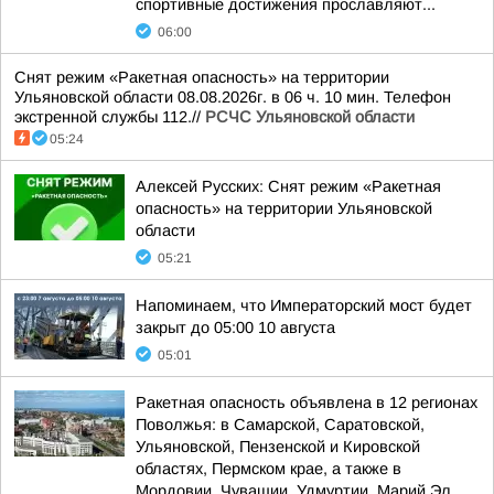
спортивные достижения прославляют...
06:00
Снят режим «Ракетная опасность» на территории
Ульяновской области 08.08.2026г. в 06 ч. 10 мин. Телефон
экстренной службы 112.//
РСЧС Ульяновской области
05:24
Алексей Русских: Снят режим «Ракетная
опасность» на территории Ульяновской
области
05:21
Напоминаем, что Императорский мост будет
закрыт до 05:00 10 августа
05:01
Ракетная опасность объявлена в 12 регионах
Поволжья: в Самарской, Саратовской,
Ульяновской, Пензенской и Кировской
областях, Пермском крае, а также в
Мордовии, Чувашии, Удмуртии, Марий Эл,