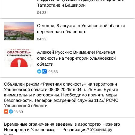
Татарстане и Башкирии
04:33
Сегодня, 8 августа, в Ульяновской области
переменная облачность
04:12
Алексей Русских: Внимание! Ракетная
опасность на территории Ульяновской
области
03:33
Объявлен режим «Ракетная опасность» на территории
Ульяновской области 08.08.2026г в 04 ч. 25 мин. Будьте
внимательны и осторожны. Необходимо принять меры
безопасности. Телефон экстренной службы 112.//
РСЧС
Ульяновской области
03:30
Временные ограничения введены в аэропортах Нижнего
Новгорода и Ульяновска, — Росавиация//
Украина.ру