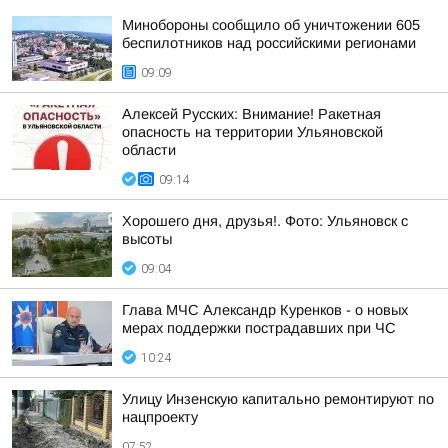
Минобороны сообщило об уничтожении 605
беспилотников над российскими регионами
09:09
Алексей Русских: Внимание! Ракетная
опасность на территории Ульяновской
области
09:14
Хорошего дня, друзья!. Фото: Ульяновск с
высоты
09:04
Глава МЧС Александр Куренков - о новых
мерах поддержки пострадавших при ЧС
10:24
Улицу Инзенскую капитально ремонтируют по
нацпроекту
07:52