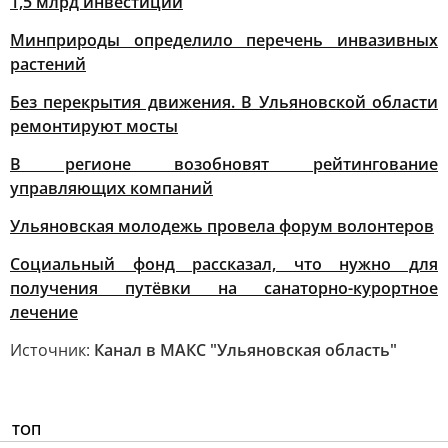
1,5 млрд инвестиций
Минприроды определило перечень инвазивных
растений
Без перекрытия движения. В Ульяновской области
ремонтируют мосты
В регионе возобновят рейтингование
управляющих компаний
Ульяновская молодежь провела форум волонтеров
Социальный фонд рассказал, что нужно для
получения путёвки на санаторно-курортное
лечение
Источник:
Канал в МАКС "Ульяновская область"
ТОП