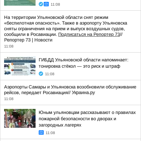
11:08
На территории Ульяновской области снят режим
«беспилотная опасность». Также в аэропорту Ульяновска
сняты ограничения на прием и выпуск воздушных судов,
сообщили в Росавиации.
Подписаться на Репортер 73
//
Репортер 73 | Новости
11:08
ГИБДД Ульяновской области напоминает:
тонировка стёкол — это риск и штраф
11:08
Аэропорты Самары и Ульяновска возобновили обслуживание
рейсов, передает Росавиация//
Украина.ру
11:08
Юным ульяновцам рассказывают о правилах
пожарной безопасности во дворах и
загородных лагерях
11:08