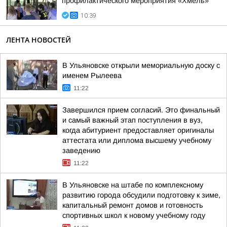
профилактического мероприятия «Хмель»
10:39
ЛЕНТА НОВОСТЕЙ
В Ульяновске открыли мемориальную доску с
именем Рылеева
11:22
Завершился прием согласий. Это финальный
и самый важный этап поступления в вуз,
когда абитуриент предоставляет оригиналы
аттестата или диплома высшему учебному
заведению
11:22
В Ульяновске на штабе по комплексному
развитию города обсудили подготовку к зиме,
капитальный ремонт домов и готовность
спортивных школ к новому учебному году