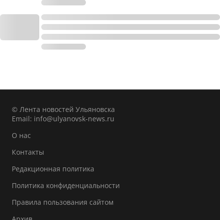
© Лента новостей Ульяновска
Email:
info@ulyanovsk-news.ru
О нас
Контакты
Редакционная политика
Политика конфиденциальности
Правила пользования сайтом
Архив