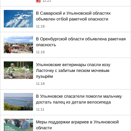
11:22
В Самарской и Ульяновской областях
объявлен отбой ракетной опасности
11:18
В Оренбургской области объявлена ракетная
опасность
11:18
Ульяновские ветеринары спасли козу
Ласточку с забитым песком мочевым
пузырём
11:18
В Ульяновске спасатели помогли мальчику
достать палец из детали велосипеда
11:11
Меры поддержки аграриев в Ульяновской
области