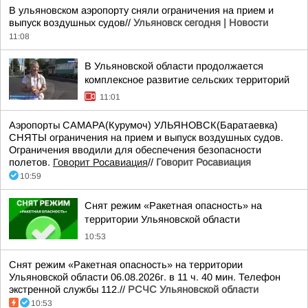
В ульяновском аэропорту сняли ограничения на прием и
выпуск воздушных судов//
Ульяновск сегодня | Новости
11:08
В Ульяновской области продолжается
комплексное развитие сельских территорий
11:01
Аэропорты САМАРА(Курумоч) УЛЬЯНОВСК(Баратаевка)
СНЯТЫ ограничения на прием и выпуск воздушных судов.
Ограничения вводили для обеспечения безопасности
полетов.
Говорит Росавиация
//
Говорит Росавиация
10:59
Снят режим «Ракетная опасность» на
территории Ульяновской области
10:53
Снят режим «Ракетная опасность» на территории
Ульяновской области 06.08.2026г. в 11 ч. 40 мин. Телефон
экстренной службы 112.//
РСЧС Ульяновской области
10:53