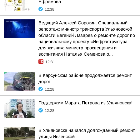
Ефремова
12:38
Ведущий Алексей Сорокин. Специальный
репортаж: министр транспорта Ульяновской
области Евгений Лазарев о ремонте дорог по
национальному проекту «Инфраструктура
для жизни»; министр просвещения и
воспитания Наталья Семенова о...
12:31
В Карсунском районе продолжается ремонт
дорог
12:28
Поддержим Марата Петрова из Ульяновска!
12:28
В Ульяновске начался долгожданный ремонт
улицы Инзенской