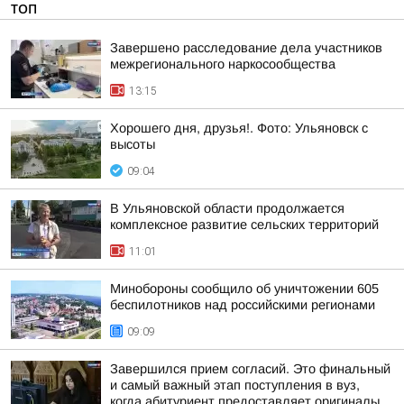
ТОП
Завершено расследование дела участников
межрегионального наркосообщества
13:15
Хорошего дня, друзья!. Фото: Ульяновск с
высоты
09:04
В Ульяновской области продолжается
комплексное развитие сельских территорий
11:01
Минобороны сообщило об уничтожении 605
беспилотников над российскими регионами
09:09
Завершился прием согласий. Это финальный
и самый важный этап поступления в вуз,
когда абитуриент предоставляет оригиналы