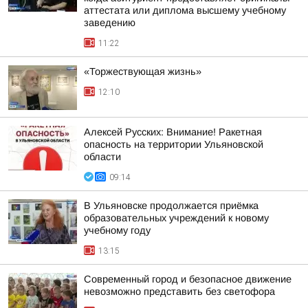
аттестата или диплома высшему учебному
заведению
11:22
«Торжествующая жизнь»
12:10
Алексей Русских: Внимание! Ракетная
опасность на территории Ульяновской
области
09:14
В Ульяновске продолжается приёмка
образовательных учреждений к новому
учебному году
13:15
Современный город и безопасное движение
невозможно представить без светофора