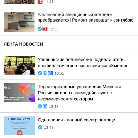
11:41
Ульяновский авиационный колледж
преображается! Ремонт завершат к сентябрю
12:55
ЛЕНТА НОВОСТЕЙ
Ульяновские полицейские подвели итоги
профилактического мероприятия «Хмель»
13:51
Территориальные управления Минюста
России активно взаимодействуют с
некоммерческим сектором
13:43
Одна линия - полный спектр помощи
13:43