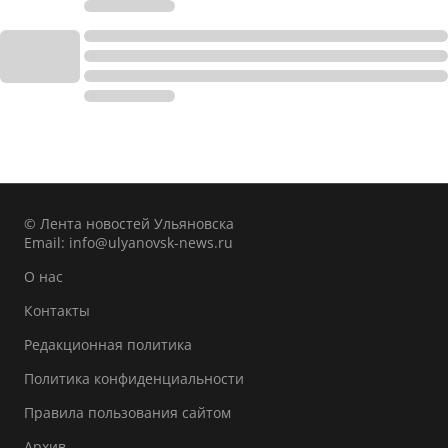
© Лента новостей Ульяновска
Email:
info@ulyanovsk-news.ru
О нас
Контакты
Редакционная политика
Политика конфиденциальности
Правила пользования сайтом
Архив