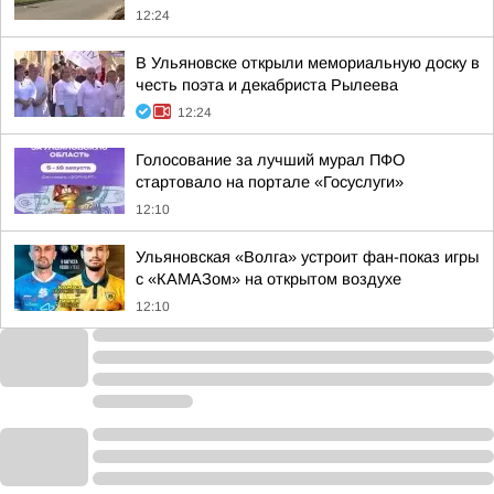
12:24
В Ульяновске открыли мемориальную доску в
честь поэта и декабриста Рылеева
12:24
Голосование за лучший мурал ПФО
стартовало на портале «Госуслуги»
12:10
Ульяновская «Волга» устроит фан-показ игры
с «КАМАЗом» на открытом воздухе
12:10