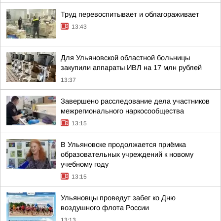
Труд перевоспитывает и облагораживает
13:43
Для Ульяновской областной больницы
закупили аппараты ИВЛ на 17 млн рублей
13:37
Завершено расследование дела участников
межрегионального наркосообщества
13:15
В Ульяновске продолжается приёмка
образовательных учреждений к новому
учебному году
13:15
Ульяновцы проведут забег ко Дню
воздушного флота России
13:13