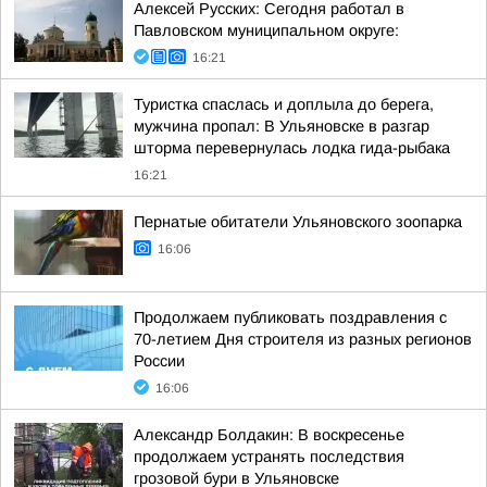
Алексей Русских: Сегодня работал в
Павловском муниципальном округе:
16:21
Туристка спаслась и доплыла до берега,
мужчина пропал: В Ульяновске в разгар
шторма перевернулась лодка гида-рыбака
16:21
Пернатые обитатели Ульяновского зоопарка
16:06
Продолжаем публиковать поздравления с
70-летием Дня строителя из разных регионов
России
16:06
Александр Болдакин: В воскресенье
продолжаем устранять последствия
грозовой бури в Ульяновске