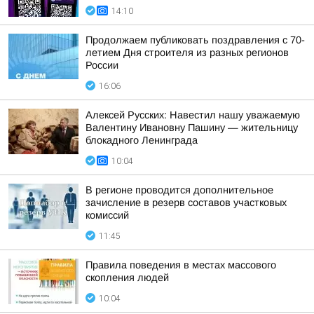
14:10
Продолжаем публиковать поздравления с 70-
летием Дня строителя из разных регионов
России
16:06
Алексей Русских: Навестил нашу уважаемую
Валентину Ивановну Пашину — жительницу
блокадного Ленинграда
10:04
В регионе проводится дополнительное
зачисление в резерв составов участковых
комиссий
11:45
Правила поведения в местах массового
скопления людей
10:04