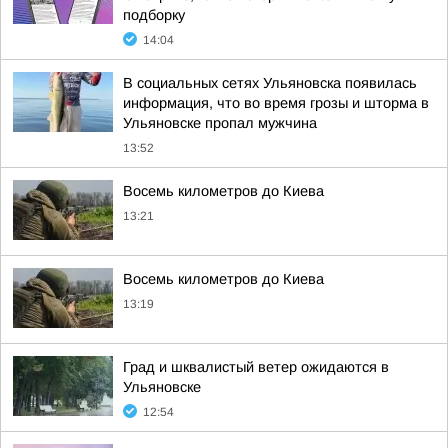
подборку
14:04
В социальных сетях Ульяновска появилась
информация, что во время грозы и шторма в
Ульяновске пропал мужчина
13:52
Восемь километров до Киева
13:21
Восемь километров до Киева
13:19
Град и шквалистый ветер ожидаются в
Ульяновске
12:54