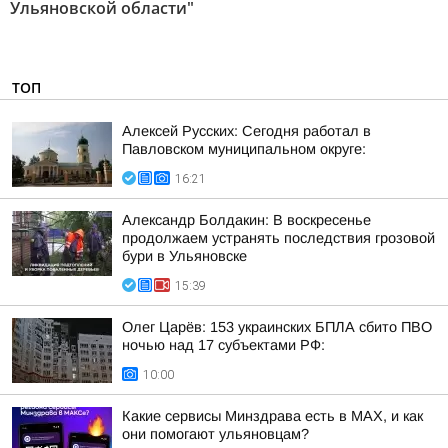
Ульяновской области"
ТОП
Алексей Русских: Сегодня работал в
Павловском муниципальном округе:
16:21
Александр Болдакин: В воскресенье
продолжаем устранять последствия грозовой
бури в Ульяновске
15:39
Олег Царёв: 153 украинских БПЛА сбито ПВО
ночью над 17 субъектами РФ:
10:00
Какие сервисы Минздрава есть в МАХ, и как
они помогают ульяновцам?