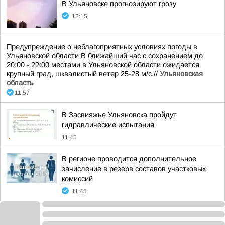
В Ульяновске прогнозируют грозу
12:15
Предупреждение о неблагоприятных условиях погоды в
Ульяновской области В ближайший час с сохранением до
20:00 - 22:00 местами в Ульяновской области ожидается
крупный град, шквалистый ветер 25-28 м/с.//
Ульяновская
область
11:57
В Засвияжье Ульяновска пройдут
гидравлические испытания
11:45
В регионе проводится дополнительное
зачисление в резерв составов участковых
комиссий
11:45