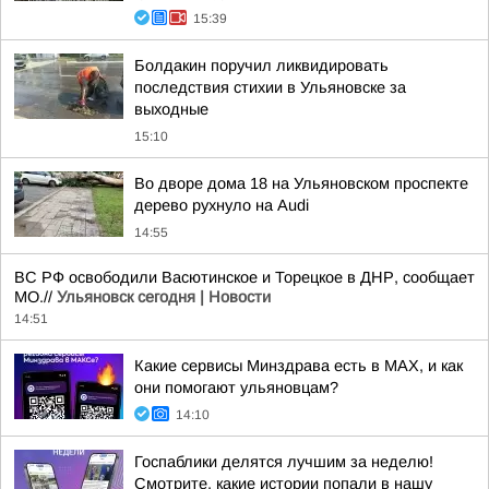
15:39
Болдакин поручил ликвидировать
последствия стихии в Ульяновске за
выходные
15:10
Во дворе дома 18 на Ульяновском проспекте
дерево рухнуло на Audi
14:55
ВС РФ освободили Васютинское и Торецкое в ДНР, сообщает
МО.//
Ульяновск сегодня | Новости
14:51
Какие сервисы Минздрава есть в МАХ, и как
они помогают ульяновцам?
14:10
Госпаблики делятся лучшим за неделю!
Смотрите, какие истории попали в нашу