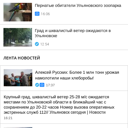
Пернатые обитатели Ульяновского зоопарка
16:06
Град и шквалистый ветер ожидаются в
Ульяновске
12:54
ЛЕНТА НОВОСТЕЙ
Алексей Русских: Более 1 млн тонн урожая
намолотили наши хлеборобы!
17:37
Крупный град, шквалистый ветер 25-28 м/с ожидается
местами по Ульяновской области в ближайший час с
сохранением до 20-22 часов Номер вызова оперативных
экстренных служб 112//
Ульяновск сегодня | Новости
16:21