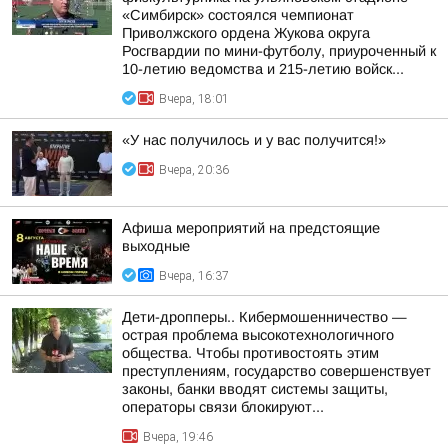
«Симбирск» состоялся чемпионат
Приволжского ордена Жукова округа
Росгвардии по мини-футболу, приуроченный к
10-летию ведомства и 215-летию войск...
Вчера, 18:01
«У нас получилось и у вас получится!»
Вчера, 20:36
Афиша мероприятий на предстоящие
выходные
Вчера, 16:37
Дети-дропперы.. Кибермошенничество —
острая проблема высокотехнологичного
общества. Чтобы противостоять этим
преступлениям, государство совершенствует
законы, банки вводят системы защиты,
операторы связи блокируют...
Вчера, 19:46