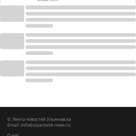
© Лента новостей Ульяновска
Email:
info@ulyanovsk-news.ru
О нас