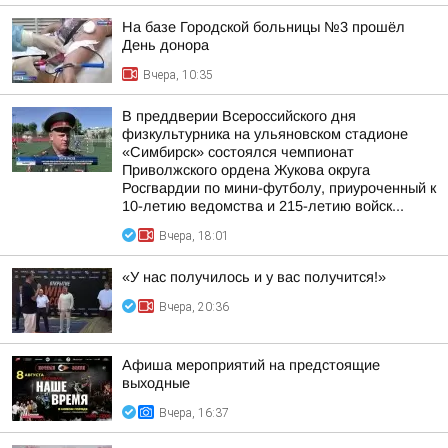
На базе Городской больницы №3 прошёл
День донора
Вчера, 10:35
В преддверии Всероссийского дня
физкультурника на ульяновском стадионе
«Симбирск» состоялся чемпионат
Приволжского ордена Жукова округа
Росгвардии по мини-футболу, приуроченный к
10-летию ведомства и 215-летию войск...
Вчера, 18:01
«У нас получилось и у вас получится!»
Вчера, 20:36
Афиша мероприятий на предстоящие
выходные
Вчера, 16:37