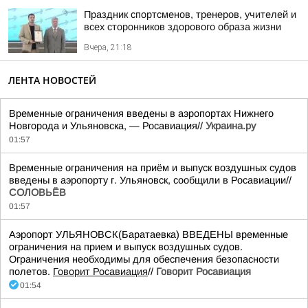
Праздник спортсменов, тренеров, учителей и
всех сторонников здорового образа жизни
Вчера, 21:18
ЛЕНТА НОВОСТЕЙ
Временные ограничения введены в аэропортах Нижнего
Новгорода и Ульяновска, — Росавиация//
Украина.ру
01:57
Временные ограничения на приём и выпуск воздушных судов
введены в аэропорту г. Ульяновск, сообщили в Росавиации//
СОЛОВЬЁВ
01:57
Аэропорт УЛЬЯНОВСК(Баратаевка) ВВЕДЕНЫ временные
ограничения на прием и выпуск воздушных судов.
Ограничения необходимы для обеспечения безопасности
полетов.
Говорит Росавиация
//
Говорит Росавиация
01:54