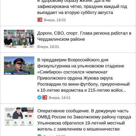
и здоровому образу жизни. Дата не
зафиксирована чётко, праздник каждый год
выпадает на вторую субботу августа
Вчера, 18:03
Дороги, СВО, спорт. Глава региона работал в
Чердаклинском районе
Вчера, 18:01
В преддверии Всероссийского дня
физкультурника на ульяновском стадионе
«Симбирск» состоялся чемпионат
Приволжского ордена Жукова округа
Росгвардии по мини-футболу, приуроченный
к 10-летию ведомства и 215-летию войск...
Вчера, 18:01
Оперативное сообщение. В дежурную часть
ОМВД России по Заволжскому району города
Ульяновска обратился 19-летний местный
житель с заявлением о мошенничестве