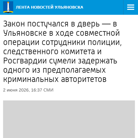
Закон постучался в дверь — в
Ульяновске в ходе совместной
операции сотрудники полиции,
следственного комитета и
Росгвардии сумели задержать
одного из предполагаемых
криминальных авторитетов
СМИ
2 июня 2026, 16:37