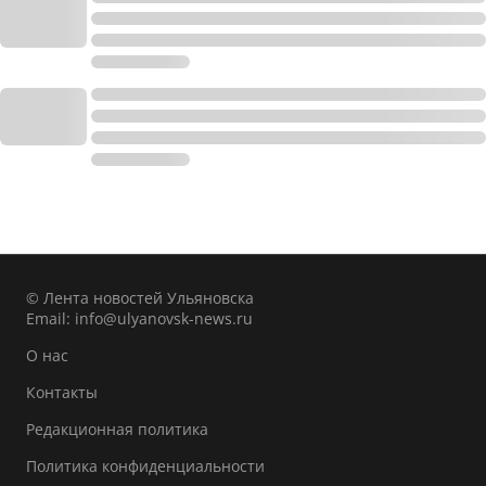
© Лента новостей Ульяновска
Email:
info@ulyanovsk-news.ru
О нас
Контакты
Редакционная политика
Политика конфиденциальности