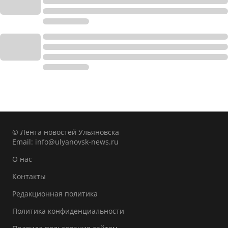
© Лента новостей Ульяновска
Email:
info@ulyanovsk-news.ru
О нас
Контакты
Редакционная политика
Политика конфиденциальности