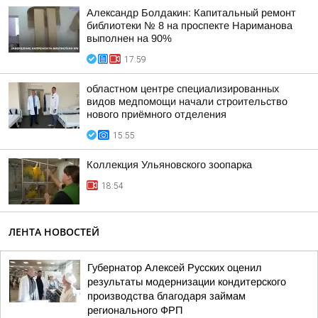
Александр Болдакин: Капитальный ремонт
библиотеки № 8 на проспекте Нариманова
выполнен на 90%
17:59
областном центре специализированных
видов медпомощи начали строительство
нового приёмного отделения
15:55
Коллекция Ульяновского зоопарка
18:54
ЛЕНТА НОВОСТЕЙ
Губернатор Алексей Русских оценил
результаты модернизации кондитерского
производства благодаря займам
регионального ФРП