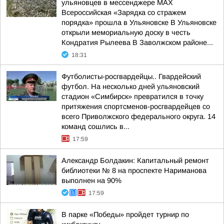
ульяновцев в мессенджере MAX
Всероссийская «Зарядка со стражем
порядка» прошла в Ульяновске В Ульяновске
открыли мемориальную доску в честь
Кондратия Рылеева В Заволжском районе...
18:31
Футболисты-росгвардейцы.. Гвардейский
футбол. На несколько дней ульяновский
стадион «Симбирск» превратился в точку
притяжения спортсменов-росгвардейцев со
всего Приволжского федерального округа. 14
команд сошлись в...
17:59
Александр Болдакин: Капитальный ремонт
библиотеки № 8 на проспекте Нариманова
выполнен на 90%
17:59
В парке «Победы» пройдет турнир по