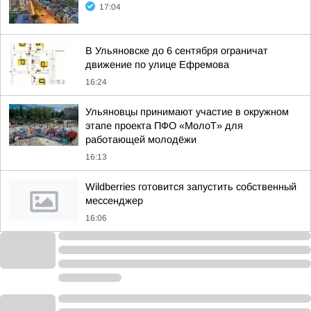
17:04
В Ульяновске до 6 сентября ограничат
движение по улице Ефремова
16:24
Ульяновцы принимают участие в окружном
этапе проекта ПФО «МолоТ» для
работающей молодёжи
16:13
Wildberries готовится запустить собственный
мессенджер
16:06