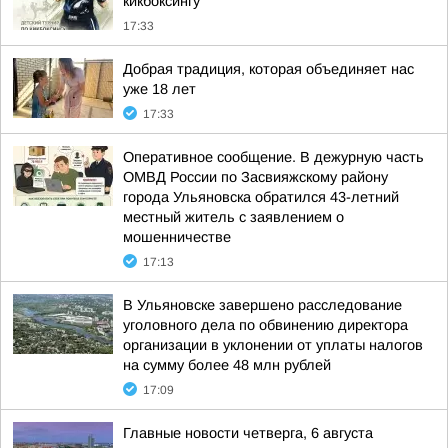
кикбоксингу
17:33
Добрая традиция, которая объединяет нас
уже 18 лет
17:33
Оперативное сообщение. В дежурную часть
ОМВД России по Засвияжскому району
города Ульяновска обратился 43-летний
местный житель с заявлением о
мошенничестве
17:13
В Ульяновске завершено расследование
уголовного дела по обвинению директора
организации в уклонении от уплаты налогов
на сумму более 48 млн рублей
17:09
Главные новости четверга, 6 августа