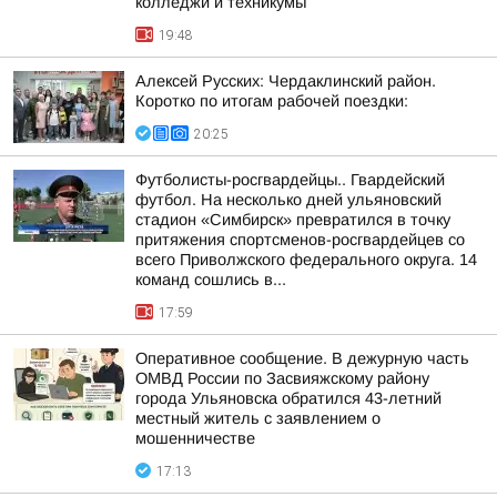
колледжи и техникумы
19:48
Алексей Русских: Чердаклинский район.
Коротко по итогам рабочей поездки:
20:25
Футболисты-росгвардейцы.. Гвардейский
футбол. На несколько дней ульяновский
стадион «Симбирск» превратился в точку
притяжения спортсменов-росгвардейцев со
всего Приволжского федерального округа. 14
команд сошлись в...
17:59
Оперативное сообщение. В дежурную часть
ОМВД России по Засвияжскому району
города Ульяновска обратился 43-летний
местный житель с заявлением о
мошенничестве
17:13