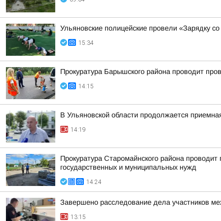
Ульяновские полицейские провели «Зарядку со
15:34
Прокуратура Барышского района проводит пров
14:15
В Ульяновской области продолжается приемна
14:19
Прокуратура Старомайнского района проводит п
государственных и муниципальных нужд
14:24
Завершено расследование дела участников ме
13:15