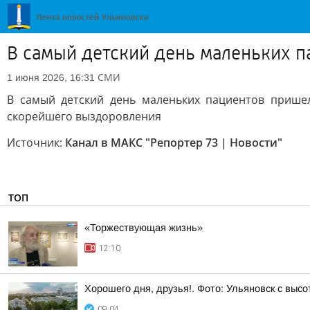
В самый детский день маленьких 
СМИ
1 июня 2026, 16:31
В самый детский день маленьких пациентов пришел
скорейшего выздоровления
Источник:
Канал в МАКС "Репортер 73 | Новости"
ТОП
«Торжествующая жизнь»
12:10
Хорошего дня, друзья!. Фото: Ульяновск с высо
09:04