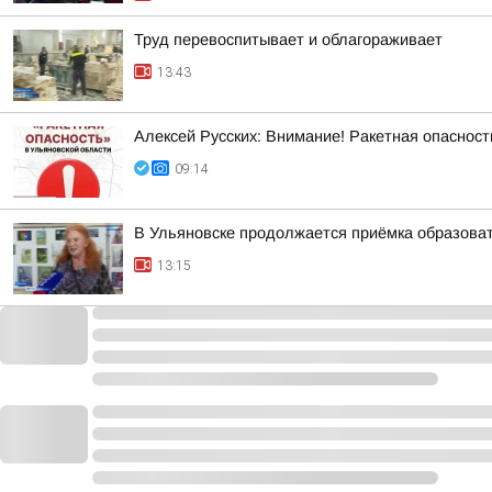
Труд перевоспитывает и облагораживает
13:43
Алексей Русских: Внимание! Ракетная опасност
09:14
В Ульяновске продолжается приёмка образоват
13:15