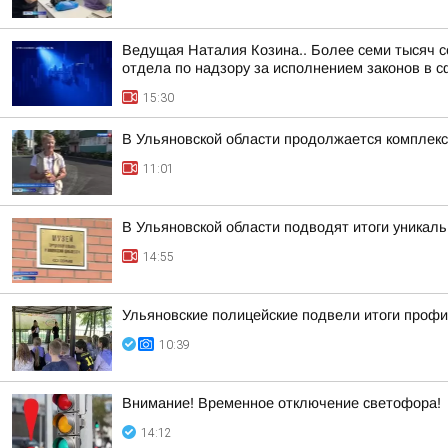
Ведущая Наталия Козина.. Более семи тысяч 
отдела по надзору за исполнением законов в с
15:30
В Ульяновской области продолжается комплекс
11:01
В Ульяновской области подводят итоги уникал
14:55
Ульяновские полицейские подвели итоги проф
10:39
Внимание! Временное отключение светофора!
14:12