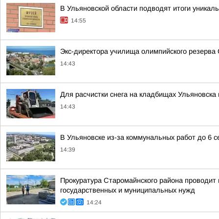
В Ульяновской области подводят итоги уникал
14:55
Экс-директора училища олимпийского резерва
14:43
Для расчистки снега на кладбищах Ульяновска
14:43
В Ульяновске из-за коммунальных работ до 6 
14:39
Прокуратура Старомайнского района проводит п
государственных и муниципальных нужд
14:24