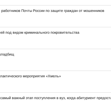
 работников Почты России по защите граждан от мошенников
лей под видом криминального покровительства
 кладбищ
илактического мероприятия «Хмель»
самый важный этап поступления в вуз, когда абитуриент предос