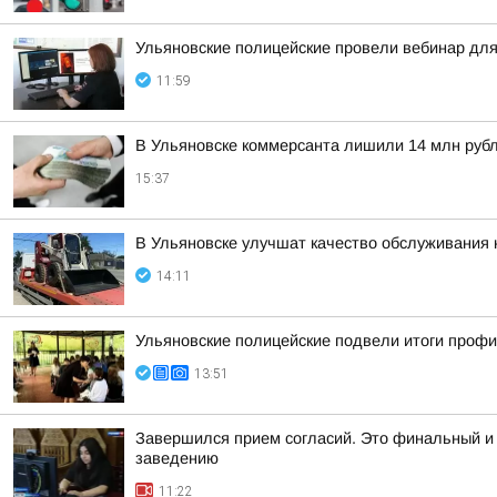
Ульяновские полицейские провели вебинар для
11:59
В Ульяновске коммерсанта лишили 14 млн руб
15:37
В Ульяновске улучшат качество обслуживания
14:11
Ульяновские полицейские подвели итоги проф
13:51
Завершился прием согласий. Это финальный и 
заведению
11:22