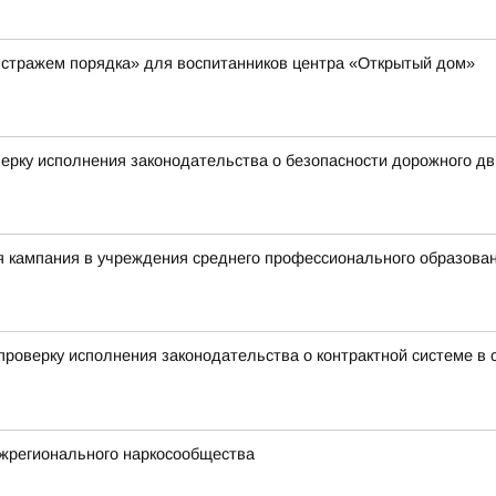
 стражем порядка» для воспитанников центра «Открытый дом»
ерку исполнения законодательства о безопасности дорожного д
я кампания в учреждения среднего профессионального образова
роверку исполнения законодательства о контрактной системе в с
жрегионального наркосообщества