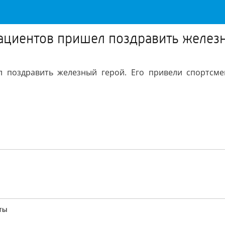
пациентов пришел поздравить желез
 поздравить железный герой. Его привели спортсме
ты