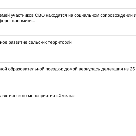
семей участников СВО находятся на социальном сопровождении 
фере экономики...
ное развитие сельских территорий
ьной образовательной поездки: домой вернулась делегация из 25
илактического мероприятия «Хмель»