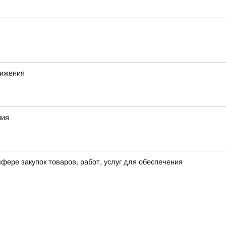
вижения
ния
фере закупок товаров, работ, услуг для обеспечения