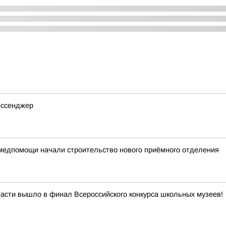
мессенджер
медпомощи начали строительство нового приёмного отделения
асти вышло в финал Всероссийского конкурса школьных музеев!