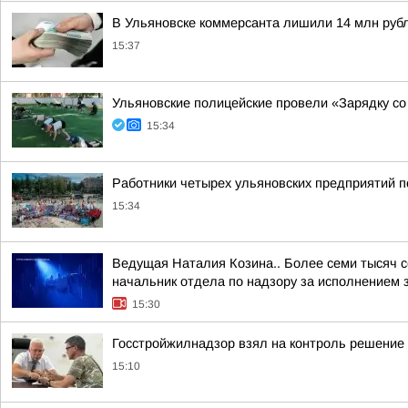
В Ульяновске коммерсанта лишили 14 млн руб
15:37
Ульяновские полицейские провели «Зарядку со
15:34
Работники четырех ульяновских предприятий 
15:34
Ведущая Наталия Козина.. Более семи тысяч 
начальник отдела по надзору за исполнением з
15:30
Госстройжилнадзор взял на контроль решение 
15:10