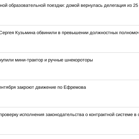
ьной образовательной поездки: домой вернулась делегация из 25
 Сергея Кузьмина обвинили в превышении должностных полномо
 купили мини-трактор и ручные шнекороторы
сентября закроют движение по Ефремова
роверку исполнения законодательства о контрактной системе в с