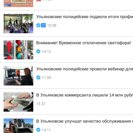
Ульяновские полицейские подвели итоги проф
10:39
Внимание! Временное отключение светофора!
14:12
Ульяновские полицейские провели вебинар для
11:59
В Ульяновске коммерсанта лишили 14 млн руб
15:37
В Ульяновске улучшат качество обслуживания
14:11