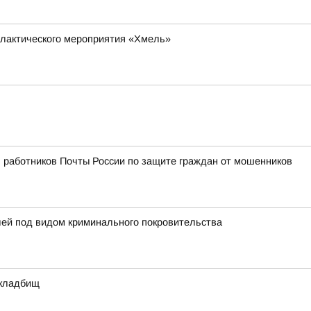
илактического мероприятия «Хмель»
 работников Почты России по защите граждан от мошенников
лей под видом криминального покровительства
 кладбищ