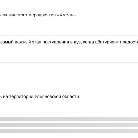
илактического мероприятия «Хмель»
самый важный этап поступления в вуз, когда абитуриент предос
ь на территории Ульяновской области