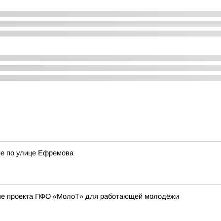
ие по улице Ефремова
апе проекта ПФО «МолоТ» для работающей молодёжи