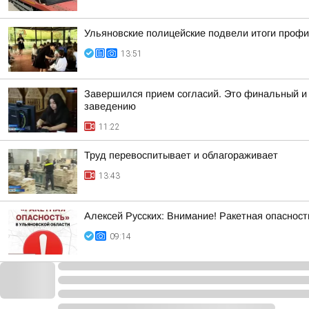
Ульяновские полицейские подвели итоги проф
13:51
Завершился прием согласий. Это финальный и 
заведению
11:22
Труд перевоспитывает и облагораживает
13:43
Алексей Русских: Внимание! Ракетная опасност
09:14