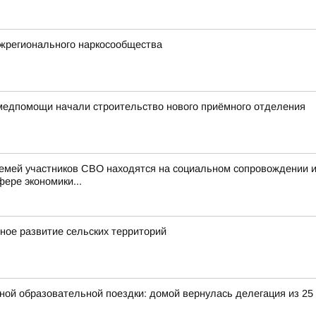
жрегионального наркосообщества
медпомощи начали строительство нового приёмного отделения
семей участников СВО находятся на социальном сопровождении 
фере экономики...
ное развитие сельских территорий
ьной образовательной поездки: домой вернулась делегация из 25