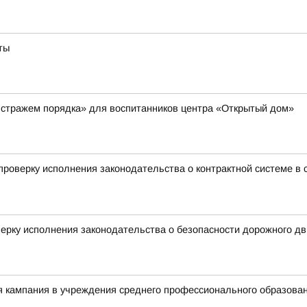
ты
 стражем порядка» для воспитанников центра «Открытый дом»
роверку исполнения законодательства о контрактной системе в с
ерку исполнения законодательства о безопасности дорожного д
я кампания в учреждения среднего профессионального образова