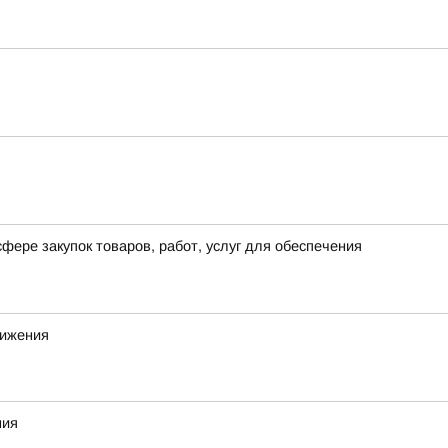
фере закупок товаров, работ, услуг для обеспечения
вижения
ния