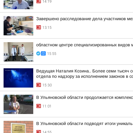
14:19
Завершено расследование дела участников ме
13:15
областном центре специализированных видов 
15:55
Ведущая Наталия Козина.. Более семи тысяч 
отдела по надзору за исполнением законов в с
15:30
В Ульяновской области продолжается комплекс
11:01
В Ульяновской области подводят итоги уникал
14:55