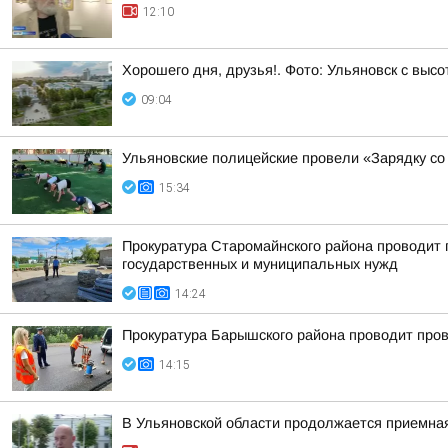
12:10
Хорошего дня, друзья!. Фото: Ульяновск с высо
09:04
Ульяновские полицейские провели «Зарядку со
15:34
Прокуратура Старомайнского района проводит п
государственных и муниципальных нужд
14:24
Прокуратура Барышского района проводит пров
14:15
В Ульяновской области продолжается приемна