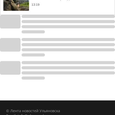
13:19
© Лента новостей Ульяновска