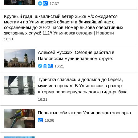
17:37
Крупный град, шквалистый ветер 25-28 м/с ожидается
местами по Ульяновской области в ближайший час с
сохранением до 20-22 часов Номер вызова оперативных
экстренных служб 112//
Ульяновск сегодня | Новости
16:21
Алексей Русских: Сегодня работал в
Павловском муниципальном округе:
16:21
Туристка спаслась и доплыла до берега,
мужчина пропал: В Ульяновске в разгар
шторма перевернулась лодка гида-рыбака
16:21
Пернатые обитатели Ульяновского зоопарка
16:06