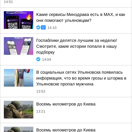
14:51
Какие сервисы Минздрава есть в МАХ, и как
они помогают ульяновцам?
14:10
Госпаблики делятся лучшим за неделю!
Смотрите, какие истории попали в нашу
подборку
14:04
В социальных сетях Ульяновска появилась
информация, что во время грозы и шторма в
Ульяновске пропал мужчина
13:52
Восемь километров до Киева
13:21
Восемь километров до Киева