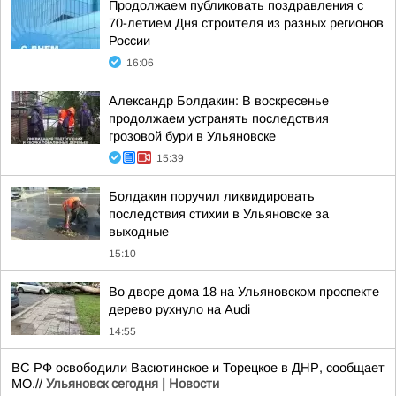
Продолжаем публиковать поздравления с
70-летием Дня строителя из разных регионов
России
16:06
Александр Болдакин: В воскресенье
продолжаем устранять последствия
грозовой бури в Ульяновске
15:39
Болдакин поручил ликвидировать
последствия стихии в Ульяновске за
выходные
15:10
Во дворе дома 18 на Ульяновском проспекте
дерево рухнуло на Audi
14:55
ВС РФ освободили Васютинское и Торецкое в ДНР, сообщает
МО.//
Ульяновск сегодня | Новости