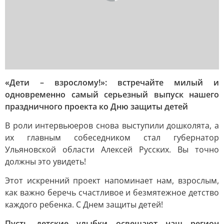
«Дети – взрослому!»: встречайте милый и
одновременно самый серьезный выпуск нашего
праздничного проекта ко Дню защиты детей
В роли интервьюеров снова выступили дошколята, а
их главным собеседником стал губернатор
Ульяновской области Алексей Русских. Вы точно
должны это увидеть!
Этот искренний проект напоминает нам, взрослым,
как важно беречь счастливое и безмятежное детство
каждого ребенка. С Днем защиты детей!
Пусть детские улыбки освещают наш регион