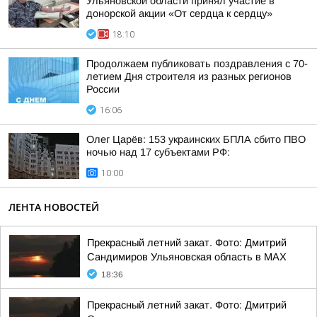
Ульяновской области принял участие в
донорской акции «От сердца к сердцу»
18:10
Продолжаем публиковать поздравления с 70-
летием Дня строителя из разных регионов
России
16:06
Олег Царёв: 153 украинских БПЛА сбито ПВО
ночью над 17 субъектами РФ:
10:00
ЛЕНТА НОВОСТЕЙ
Прекрасный летний закат. Фото: Дмитрий
Сандимиров Ульяновская область в MAX
18:36
Прекрасный летний закат. Фото: Дмитрий