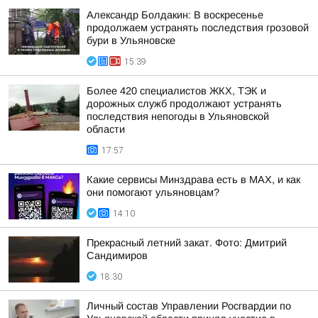
Александр Болдакин: В воскресенье
продолжаем устранять последствия грозовой
бури в Ульяновске
15:39
Более 420 специалистов ЖКХ, ТЭК и
дорожных служб продолжают устранять
последствия непогоды в Ульяновской
области
17:57
Какие сервисы Минздрава есть в МАХ, и как
они помогают ульяновцам?
14:10
Прекрасный летний закат. Фото: Дмитрий
Сандимиров
18:30
Личный состав Управлении Росгвардии по