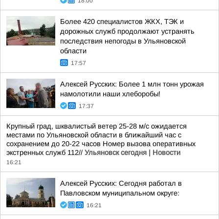
18:00
Более 420 специалистов ЖКХ, ТЭК и
дорожных служб продолжают устранять
последствия непогоды в Ульяновской
области
17:57
Алексей Русских: Более 1 млн тонн урожая
намолотили наши хлеборобы!
17:37
Крупный град, шквалистый ветер 25-28 м/с ожидается
местами по Ульяновской области в ближайший час с
сохранением до 20-22 часов Номер вызова оперативных
экстренных служб 112//
Ульяновск сегодня | Новости
16:21
Алексей Русских: Сегодня работал в
Павловском муниципальном округе:
16:21