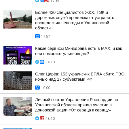
15:39
Более 420 специалистов ЖКХ, ТЭК и
дорожных служб продолжают устранять
последствия непогоды в Ульяновской
области
17:57
Какие сервисы Минздрава есть в МАХ, и как
они помогают ульяновцам?
14:10
Олег Царёв: 153 украинских БПЛА сбито ПВО
ночью над 17 субъектами РФ:
10:00
Личный состав Управлении Росгвардии по
Ульяновской области принял участие в
донорской акции «От сердца к сердцу»
18:10