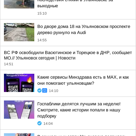
выходные
15:10
Во дворе дома 18 на Ульяновском проспекте
дерево рухнуло на Audi
14:55
ВС РФ освободили Васютинское и Торецкое в ДНР, сообщает
МО.//
Ульяновск сегодня | Новости
14:51
Какие сервисы Минздрава есть в МАХ, и как
они помогают ульяновцам?
14:10
Госпаблики делятся лучшим за неделю!
Смотрите, какие истории попали в нашу
подборку
14:04