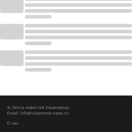
© Лента новостей Ульяновска
Email:
info@ulyanovsk-news.ru
О нас