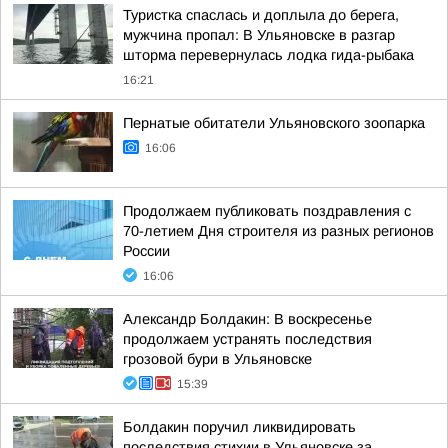
Туристка спаслась и доплыла до берега,
мужчина пропал: В Ульяновске в разгар
шторма перевернулась лодка гида-рыбака
16:21
Пернатые обитатели Ульяновского зоопарка
16:06
Продолжаем публиковать поздравления с
70-летием Дня строителя из разных регионов
России
16:06
Александр Болдакин: В воскресенье
продолжаем устранять последствия
грозовой бури в Ульяновске
15:39
Болдакин поручил ликвидировать
последствия стихии в Ульяновске за