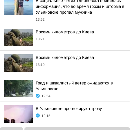
В социальных сетях Ульяновска появилась
информация, что во время грозы и шторма в
Ульяновске пропал мужчина
13:52
Восемь километров до Киева
13:21
Восемь километров до Киева
13:19
Град и шквалистый ветер ожидаются в
Ульяновске
12:54
В Ульяновске прогнозируют грозу
12:15