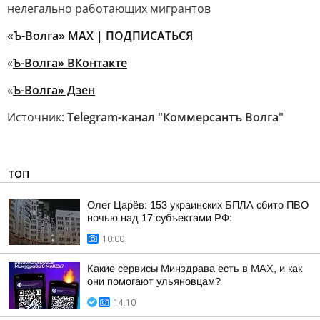
нелегально работающих мигрантов
«
Ъ-Волга» МАХ | ПОДПИСАТЬСЯ
«
Ъ-Волга» ВКонтакте
«
Ъ-Волга» Дзен
Источник:
Telegram-канал "Коммерсантъ Волга"
ТОП
Олег Царёв: 153 украинских БПЛА сбито ПВО
ночью над 17 субъектами РФ:
10:00
Какие сервисы Минздрава есть в МАХ, и как
они помогают ульяновцам?
14:10