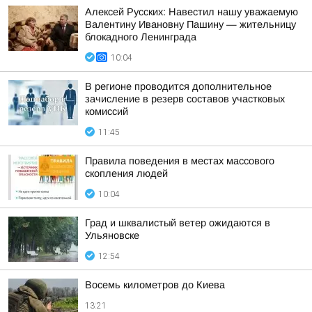
Алексей Русских: Навестил нашу уважаемую
Валентину Ивановну Пашину — жительницу
блокадного Ленинграда
10:04
В регионе проводится дополнительное
зачисление в резерв составов участковых
комиссий
11:45
Правила поведения в местах массового
скопления людей
10:04
Град и шквалистый ветер ожидаются в
Ульяновске
12:54
Восемь километров до Киева
13:21