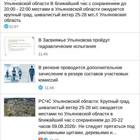
Ульяновской области В ближайший час с сохранением до
20:00 - 22:00 местами в Ульяновской области ожидается
крупный град, шквалистый ветер 25-28 м/с.//
Ульяновская
область
11:57
В Засвияжье Ульяновска пройдут
гидравлические испытания
11:45
В регионе проводится дополнительное
зачисление в резерв составов участковых
комиссий
11:45
РСЧС Ульяновской области: Крупный град,
шквалистый ветер 25-28 м/с ожидается
местами по Ульяновской области в
ближайший час с сохранением до 20-22
часов 09.08.2026г. Не следует прятаться под
рекламными щитами, деревьями и...