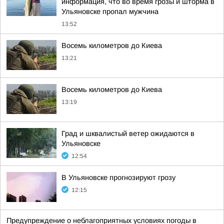
информация, что во время грозы и шторма в
Ульяновске пропал мужчина
13:52
Восемь километров до Киева
13:21
Восемь километров до Киева
13:19
Град и шквалистый ветер ожидаются в
Ульяновске
12:54
В Ульяновске прогнозируют грозу
12:15
Предупреждение о неблагоприятных условиях погоды в