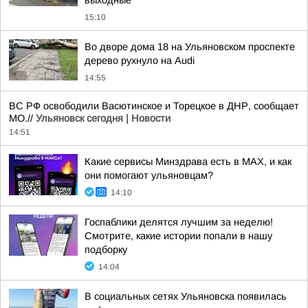
выходные
15:10
Во дворе дома 18 на Ульяновском проспекте
дерево рухнуло на Audi
14:55
ВС РФ освободили Васютинское и Торецкое в ДНР, сообщает
МО.//
Ульяновск сегодня | Новости
14:51
Какие сервисы Минздрава есть в МАХ, и как
они помогают ульяновцам?
14:10
Госпаблики делятся лучшим за неделю!
Смотрите, какие истории попали в нашу
подборку
14:04
В социальных сетях Ульяновска появилась