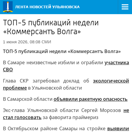
ТОП-5 публикаций недели
«Коммерсантъ Волга»
СМИ
1 июня 2026, 08:08
ТОП-5 публикаций недели «Коммерсантъ Волга»
В Самаре неизвестные избили и ограбили
участника
СВО
Глава СКР затребовал доклад об
экологической
проблеме
в Ульяновской области
В Самарской области
объявили ракетную опасность
Экс-глава Ульяновской области Сергей Морозов
не
стал голосовать
за фаворита праймериз
В Октябрьском районе Самары на стройке
выявили