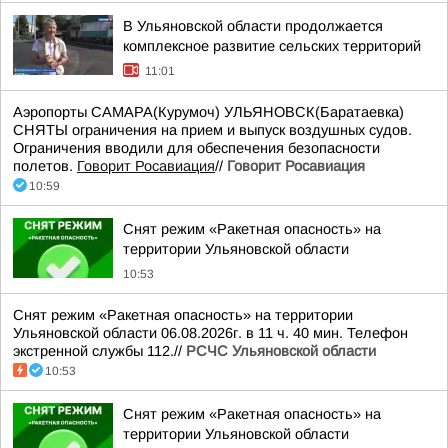
В Ульяновской области продолжается
комплексное развитие сельских территорий
11:01
Аэропорты САМАРА(Курумоч) УЛЬЯНОВСК(Баратаевка)
СНЯТЫ ограничения на прием и выпуск воздушных судов.
Ограничения вводили для обеспечения безопасности
полетов.
Говорит Росавиация
//
Говорит Росавиация
10:59
Снят режим «Ракетная опасность» на
территории Ульяновской области
10:53
Снят режим «Ракетная опасность» на территории
Ульяновской области 06.08.2026г. в 11 ч. 40 мин. Телефон
экстренной службы 112.//
РСЧС Ульяновской области
10:53
Снят режим «Ракетная опасность» на
территории Ульяновской области