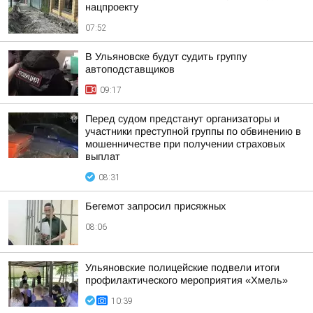
нацпроекту
07:52
В Ульяновске будут судить группу
автоподставщиков
09:17
Перед судом предстанут организаторы и
участники преступной группы по обвинению в
мошенничестве при получении страховых
выплат
08:31
Бегемот запросил присяжных
08:06
Ульяновские полицейские подвели итоги
профилактического мероприятия «Хмель»
10:39