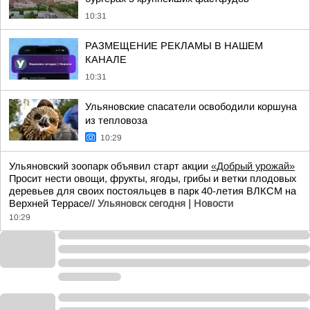
10:31
РАЗМЕЩЕНИЕ РЕКЛАМЫ В НАШЕМ
КАНАЛЕ
10:31
Ульяновские спасатели освободили коршуна
из тепловоза
10:29
Ульяновский зоопарк объявил старт акции
«Добрый урожай»
Просит нести овощи, фрукты, ягоды, грибы и ветки плодовых
деревьев для своих постояльцев в парк 40-летия ВЛКСМ на
Верхней Террасе//
Ульяновск сегодня | Новости
10:29