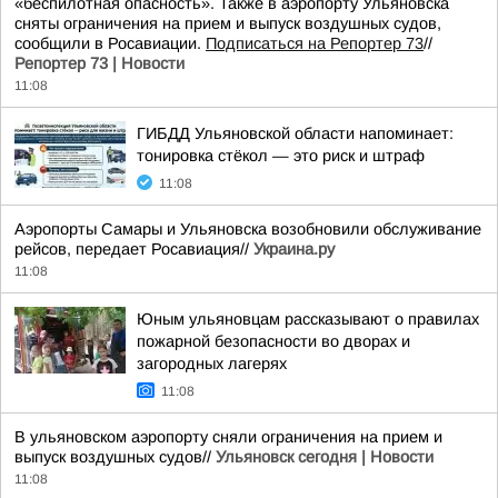
«беспилотная опасность». Также в аэропорту Ульяновска
сняты ограничения на прием и выпуск воздушных судов,
сообщили в Росавиации.
Подписаться на Репортер 73
//
Репортер 73 | Новости
11:08
ГИБДД Ульяновской области напоминает:
тонировка стёкол — это риск и штраф
11:08
Аэропорты Самары и Ульяновска возобновили обслуживание
рейсов, передает Росавиация//
Украина.ру
11:08
Юным ульяновцам рассказывают о правилах
пожарной безопасности во дворах и
загородных лагерях
11:08
В ульяновском аэропорту сняли ограничения на прием и
выпуск воздушных судов//
Ульяновск сегодня | Новости
11:08