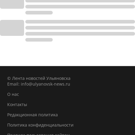
© Лента новостей Ульяновска
Email:
info@ulyanovsk-news.ru
О нас
Контакты
Редакционная политика
Политика конфиденциальности