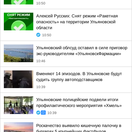
10:50
Алексей Русских: Снят режим «Ракетная
опасность» на территории Ульяновской
области
10:50
Ульяновский облсуд оставил в силе приговор
экс-руководителям «УльяновскФармации»
10:46
Вменяют 14 эпизодов. В Ульяновске будут
судить группу автоподставщиков
10:39
Ульяновские полицейские подвели итоги
профилактического мероприятия «Хмель»
10:39
Роскачество выявило кишечную палочку в
бургерах 5 крупнейших фастфудов