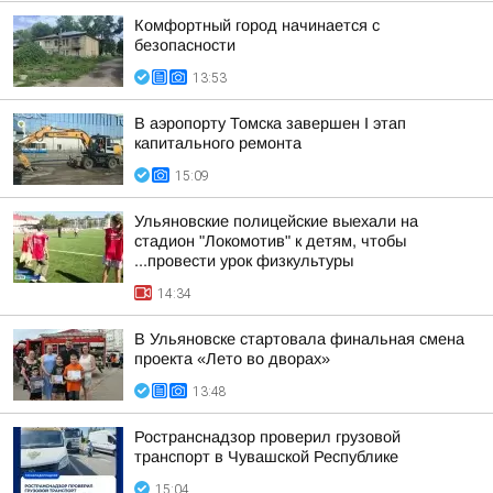
Комфортный город начинается с
безопасности
13:53
В аэропорту Томска завершен I этап
капитального ремонта
15:09
Ульяновские полицейские выехали на
стадион "Локомотив" к детям, чтобы
...провести урок физкультуры
14:34
В Ульяновске стартовала финальная смена
проекта «Лето во дворах»
13:48
Ространснадзор проверил грузовой
транспорт в Чувашской Республике
15:04