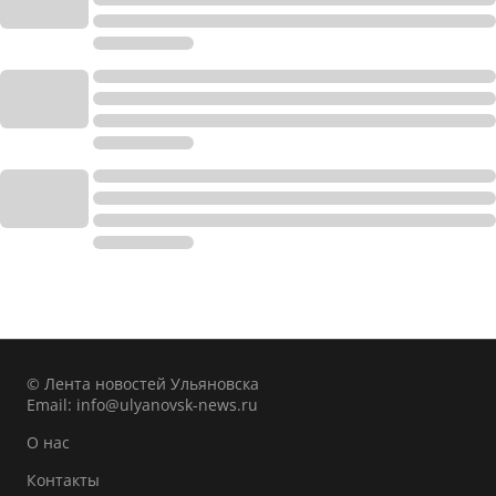
© Лента новостей Ульяновска
Email:
info@ulyanovsk-news.ru
О нас
Контакты