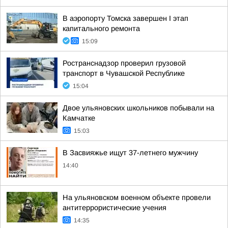
В аэропорту Томска завершен I этап
капитального ремонта
15:09
Ространснадзор проверил грузовой
транспорт в Чувашской Республике
15:04
Двое ульяновских школьников побывали на
Камчатке
15:03
В Засвияжье ищут 37-летнего мужчину
14:40
На ульяновском военном объекте провели
антитеррористические учения
14:35