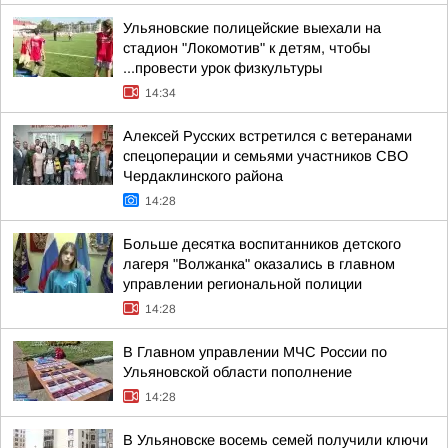
Ульяновские полицейские выехали на
стадион "Локомотив" к детям, чтобы
...провести урок физкультуры
14:34
Алексей Русских встретился с ветеранами
спецоперации и семьями участников СВО
Чердаклинского района
14:28
Больше десятка воспитанников детского
лагеря "Волжанка" оказались в главном
управлении региональной полиции
14:28
В Главном управлении МЧС России по
Ульяновской области пополнение
14:28
В Ульяновске восемь семей получили ключи