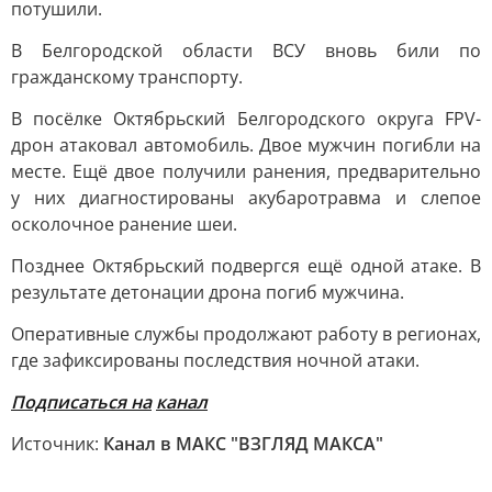
потушили.
В Белгородской области ВСУ вновь били по
гражданскому транспорту.
В посёлке Октябрьский Белгородского округа FPV-
дрон атаковал автомобиль. Двое мужчин погибли на
месте. Ещё двое получили ранения, предварительно
у них диагностированы акубаротравма и слепое
осколочное ранение шеи.
Позднее Октябрьский подвергся ещё одной атаке. В
результате детонации дрона погиб мужчина.
Оперативные службы продолжают работу в регионах,
где зафиксированы последствия ночной атаки.
Подписаться на
канал
Источник:
Канал в МАКС "ВЗГЛЯД МАКСА"