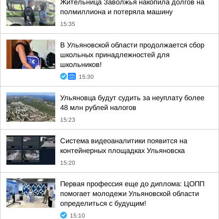
Жительница Заволжья накопила долгов на
полмиллиона и потеряла машину
15:35
В Ульяновской области продолжается сбор
школьных принадлежностей для
школьников!
15:30
Ульяновца будут судить за неуплату более
48 млн рублей налогов
15:23
Система видеоаналитики появится на
контейнерных площадках Ульяновска
15:20
Первая профессия еще до диплома: ЦОПП
помогает молодежи Ульяновской области
определиться с будущим!
15:10