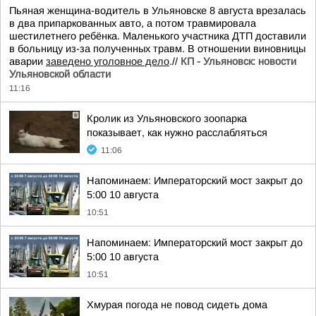
Пьяная женщина-водитель в Ульяновске 8 августа врезалась
в два припаркованных авто, а потом травмировала
шестилетнего ребёнка. Маленького участника ДТП доставили
в больницу из-за полученных травм. В отношении виновницы
аварии
заведено уголовное дело
.//
КП - Ульяновск: новости
Ульяновской области
11:16
Кролик из Ульяновского зоопарка
показывает, как нужно расслабляться
11:06
Напоминаем: Императорский мост закрыт до
5:00 10 августа
10:51
Напоминаем: Императорский мост закрыт до
5:00 10 августа
10:51
Хмурая погода не повод сидеть дома