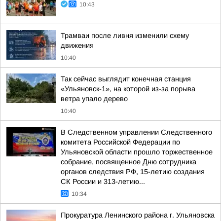
10:43
Трамваи после ливня изменили схему
движения
10:40
Так сейчас выглядит конечная станция
«Ульяновск-1», на которой из-за порыва
ветра упало дерево
10:40
В Следственном управлении Следственного
комитета Российской Федерации по
Ульяновской области прошло торжественное
собрание, посвященное Дню сотрудника
органов следствия РФ, 15-летию создания
СК России и 313-летию...
10:34
Прокуратура Ленинского района г. Ульяновска