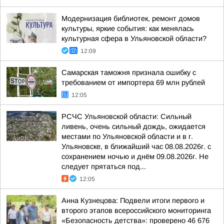
Модернизация библиотек, ремонт домов
культуры, яркие события: как менялась
культурная сфера в Ульяновской области?
12:09
Самарская таможня признала ошибку с
требованием от импортера 69 млн рублей
12:05
РСЧС Ульяновской области: Сильный
ливень, очень сильный дождь, ожидается
местами по Ульяновской области и в г.
Ульяновске, в ближайший час 08.08.2026г. с
сохранением ночью и днём 09.08.2026г. Не
следует прятаться под...
12:05
Анна Кузнецова: Подвели итоги первого и
второго этапов всероссийского мониторинга
«Безопасность детства»: проверено 46 676