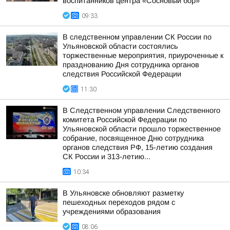
воспитанников центра «Сосновый бор»
09:33
В следственном управлении СК России по
Ульяновской области состоялись
торжественные мероприятия, приуроченные к
празднованию Дня сотрудника органов
следствия Российской Федерации
11:30
В Следственном управлении Следственного
комитета Российской Федерации по
Ульяновской области прошло торжественное
собрание, посвященное Дню сотрудника
органов следствия РФ, 15-летию создания
СК России и 313-летию...
10:34
В Ульяновске обновляют разметку
пешеходных переходов рядом с
учреждениями образования
08:06