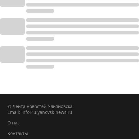
© Лента новостей Ульяновска
Email:
info@ulyanovsk-news.ru
О нас
Контакты