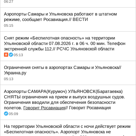
06:27
Аэропорты Самары и Ульяновска работают в штатном
режиме, сообщает Росавиация.//
ВЕСТИ
05:15
Снят режим «Беспилотная опасность» на территории
Ульяновской области 07.08.2026 г. в 06 ч. 00 мин. Телефон
экстренной службы 112.//
РСЧС Ульяновской области
05:13
Ограничения сняты в аэропортах Самары и Ульяновска//
Украина.ру
05:13
Аэропорты САМАРА(Курумоч) УЛЬЯНОВСК(Баратаевка)
СНЯТЫ ограничения на прием и выпуск воздушных судов.
Ограничения вводили для обеспечения безопасности
полетов.
Говорит Росавиация
//
Говорит Росавиация
05:09
На территории Ульяновской области с ночи действует режим
«Беспилотная опасность». Аэропорт Ульяновска не