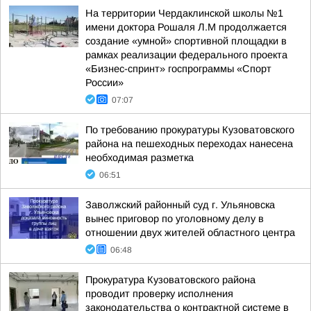
На территории Чердаклинской школы №1
имени доктора Рошаля Л.М продолжается
создание «умной» спортивной площадки в
рамках реализации федерального проекта
«Бизнес-спринт» госпрограммы «Спорт
России»
07:07
По требованию прокуратуры Кузоватовского
района на пешеходных переходах нанесена
необходимая разметка
06:51
Заволжский районный суд г. Ульяновска
вынес приговор по уголовному делу в
отношении двух жителей областного центра
06:48
Прокуратура Кузоватовского района
проводит проверку исполнения
законодательства о контрактной системе в