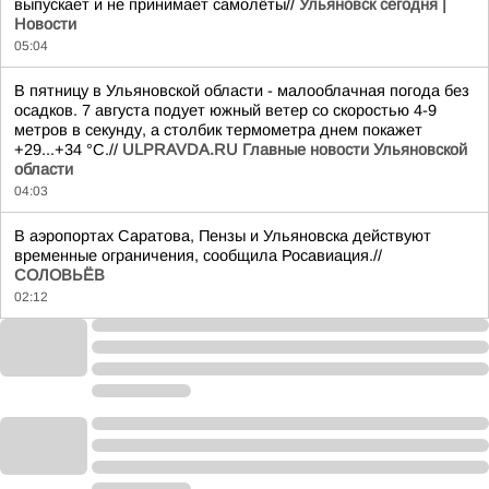
выпускает и не принимает самолёты//
Ульяновск сегодня |
Новости
05:04
В пятницу в Ульяновской области - малооблачная погода без
осадков. 7 августа подует южный ветер со скоростью 4-9
метров в секунду, а столбик термометра днем покажет
+29...+34 °C.//
ULPRAVDA.RU Главные новости Ульяновской
области
04:03
В аэропортах Саратова, Пензы и Ульяновска действуют
временные ограничения, сообщила Росавиация.//
СОЛОВЬЁВ
02:12