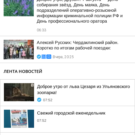
собирания звёзд, День маяка, День
подразделений оперативно-розыскной
информации криминальной полиции РФ и
День профессионального оратора
06:33
Алексей Русских: Чердаклинский район.
Коротко по итогам рабочей поездки:
Вчера, 20:25
ЛЕНТА НОВОСТЕЙ
Доброе утро от льва Цезаря из Ульяновского
зоопарка!
07:52
Свежий городской еженедельник
07:52