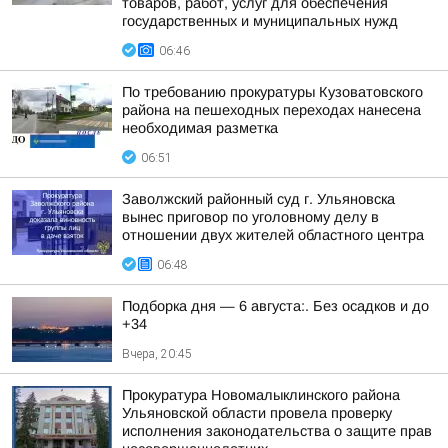
товаров, работ, услуг для обеспечения
государственных и муниципальных нужд
06:46
По требованию прокуратуры Кузоватовского
района на пешеходных переходах нанесена
необходимая разметка
06:51
Заволжский районный суд г. Ульяновска
вынес приговор по уголовному делу в
отношении двух жителей областного центра
06:48
Подборка дня — 6 августа:. Без осадков и до
+34
Вчера, 20:45
Прокуратура Новомалыклинского района
Ульяновской области провела проверку
исполнения законодательства о защите прав