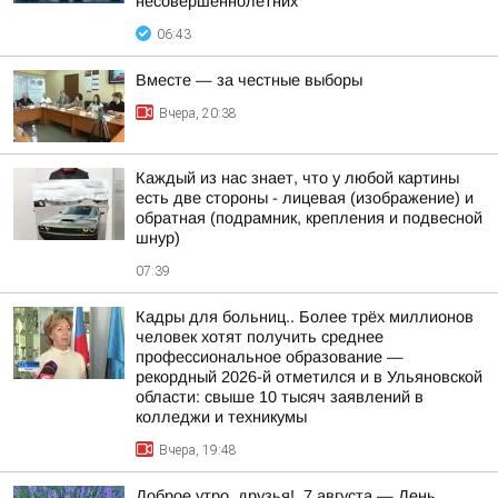
несовершеннолетних
06:43
Вместе — за честные выборы
Вчера, 20:38
Каждый из нас знает, что у любой картины
есть две стороны - лицевая (изображение) и
обратная (подрамник, крепления и подвесной
шнур)
07:39
Кадры для больниц.. Более трёх миллионов
человек хотят получить среднее
профессиональное образование —
рекордный 2026-й отметился и в Ульяновской
области: свыше 10 тысяч заявлений в
колледжи и техникумы
Вчера, 19:48
Доброе утро, друзья!. 7 августа — День