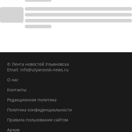
© Лента новостей Ульяновска
Email:
info@ulyanovsk-news.ru
О нас
Контакты
Редакционная политика
Политика конфиденциальности
Правила пользования сайтом
Архив