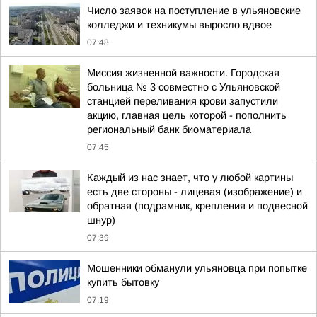
Число заявок на поступление в ульяновские
колледжи и техникумы выросло вдвое
07:48
Миссия жизненной важности. Городская
больница № 3 совместно с Ульяновской
станцией переливания крови запустили
акцию, главная цель которой - пополнить
региональный банк биоматериала
07:45
Каждый из нас знает, что у любой картины
есть две стороны - лицевая (изображение) и
обратная (подрамник, крепления и подвесной
шнур)
07:39
Мошенники обманули ульяновца при попытке
купить бытовку
07:19