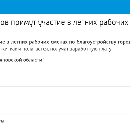
в примут участие в летних рабочих 
е в летних рабочих сменах по благоустройству город
ки, как и полагается, получат заработную плату.
ьяновской области"
ты