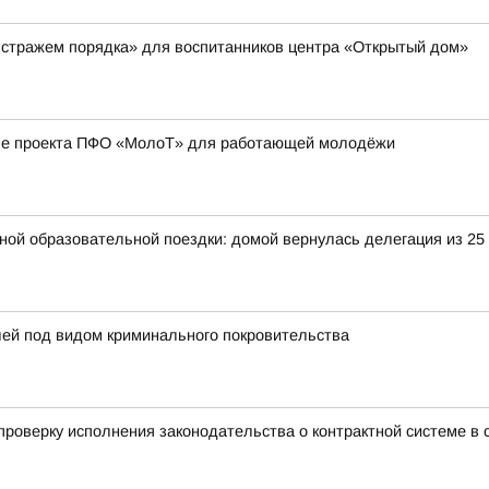
 стражем порядка» для воспитанников центра «Открытый дом»
апе проекта ПФО «МолоТ» для работающей молодёжи
ьной образовательной поездки: домой вернулась делегация из 25
лей под видом криминального покровительства
роверку исполнения законодательства о контрактной системе в с