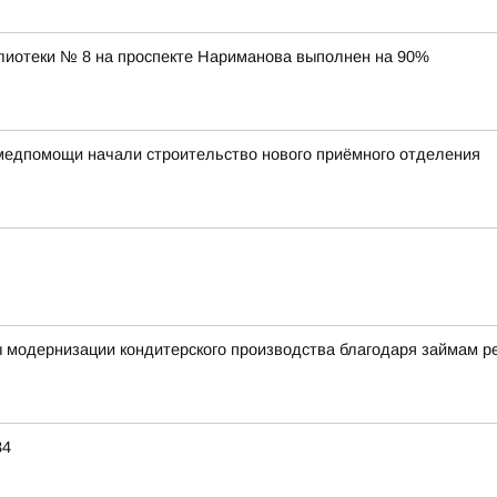
лиотеки № 8 на проспекте Нариманова выполнен на 90%
медпомощи начали строительство нового приёмного отделения
ы модернизации кондитерского производства благодаря займам 
34