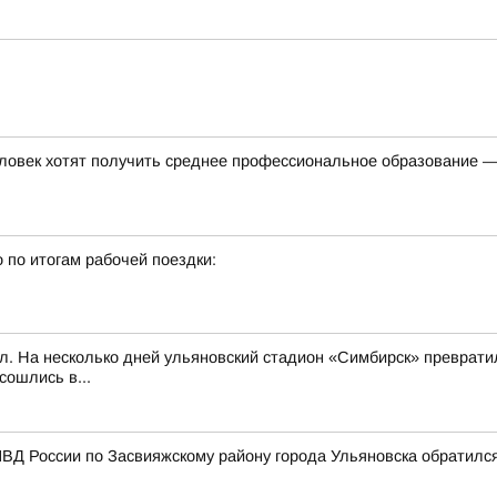
ловек хотят получить среднее профессиональное образование —
 по итогам рабочей поездки:
л. На несколько дней ульяновский стадион «Симбирск» превратил
сошлись в...
ВД России по Засвияжскому району города Ульяновска обратилс