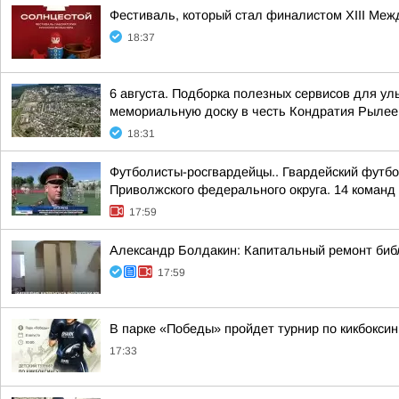
Фестиваль, который стал финалистом ХIII Межд
18:37
6 августа. Подборка полезных сервисов для у
мемориальную доску в честь Кондратия Рылеев
18:31
Футболисты-росгвардейцы.. Гвардейский футбо
Приволжского федерального округа. 14 команд 
17:59
Александр Болдакин: Капитальный ремонт биб
17:59
В парке «Победы» пройдет турнир по кикбоксин
17:33