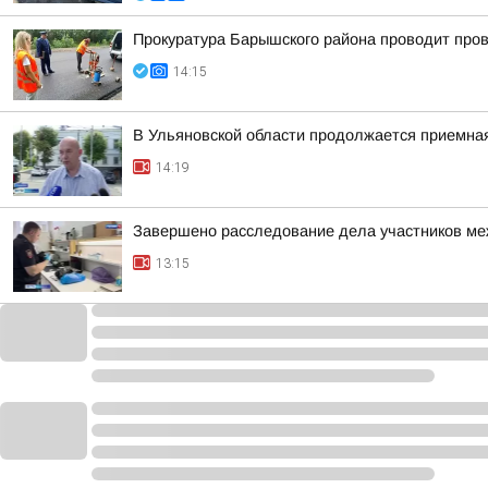
Прокуратура Барышского района проводит пров
14:15
В Ульяновской области продолжается приемна
14:19
Завершено расследование дела участников ме
13:15