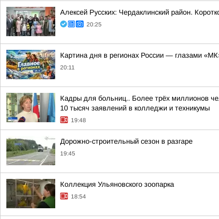
Алексей Русских: Чердаклинский район. Коротк
20:25
Картина дня в регионах России — глазами «МК
20:11
Кадры для больниц.. Более трёх миллионов че
10 тысяч заявлений в колледжи и техникумы
19:48
Дорожно-строительный сезон в разгаре
19:45
Коллекция Ульяновского зоопарка
18:54