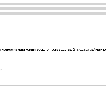
ы модернизации кондитерского производства благодаря займам 
34