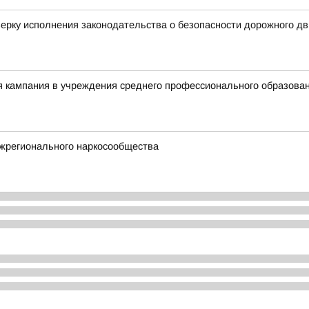
ерку исполнения законодательства о безопасности дорожного д
я кампания в учреждения среднего профессионального образова
жрегионального наркосообщества