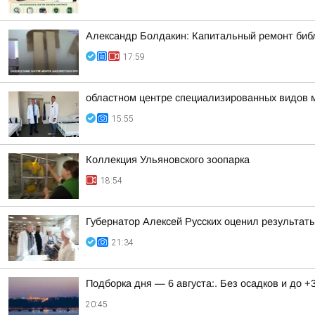
Александр Болдакин: Капитальный ремонт биб
17:59
областном центре специализированных видов 
15:55
Коллекция Ульяновского зоопарка
18:54
Губернатор Алексей Русских оценил результат
21:34
Подборка дня — 6 августа:. Без осадков и до +
20:45