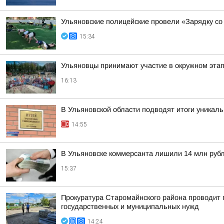
Ульяновские полицейские провели «Зарядку со
15:34
Ульяновцы принимают участие в окружном эт
16:13
В Ульяновской области подводят итоги уникал
14:55
В Ульяновске коммерсанта лишили 14 млн руб
15:37
Прокуратура Старомайнского района проводит п
государственных и муниципальных нужд
14:24