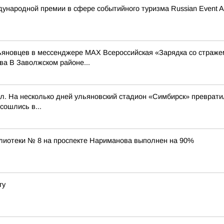
ународной премии в сфере событийного туризма Russian Event A
льяновцев в мессенджере MAX Всероссийская «Зарядка со страже
а В Заволжском районе...
л. На несколько дней ульяновский стадион «Симбирск» превратил
сошлись в...
лиотеки № 8 на проспекте Нариманова выполнен на 90%
гу