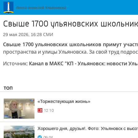
Свыше 1700 ульяновских школьнико
СМИ
29 мая 2026, 16:28
Свыше 1700 ульяновских школьников примут участи
пространства и улицы Ульяновска. За свой труд подрост
Источник:
Канал в МАКС "КП - Ульяновск: новости Ул
ТОП
«Торжествующая жизнь»
12:10
Хорошего дня, друзья!. Фото: Ульяновск с высо
09:04