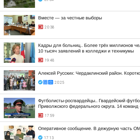
Вместе — за честные выборы
20:38
Кадры для больниц.. Более трёх миллионов че
10 тысяч заявлений в колледжи и техникумы
19:48
Алексей Русских: Чердаклинский район. Коротко
20:25
Футболисты-росгвардейцы.. Гвардейский футбо
Приволжского федерального округа. 14 команд 
17:59
Оперативное сообщение. В дежурную часть ОМ
17:13