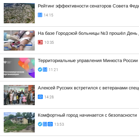
Рейтинг эффективности сенаторов Совета Феде
14:15
На базе Городской больницы №3 прошёл День
10:35
Территориальные управления Минюста России 
11:21
Алексей Русских встретился с ветеранами спе
14:28
Комфортный город начинается с безопасности
13:53