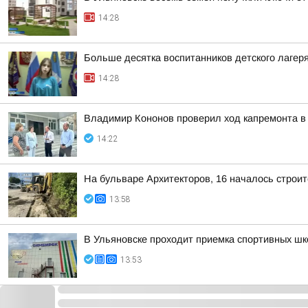
14:28
Больше десятка воспитанников детского лагер
14:28
Владимир Кононов проверил ход капремонта в
14:22
На бульваре Архитекторов, 16 началось строит
13:58
В Ульяновске проходит приемка спортивных шк
13:53