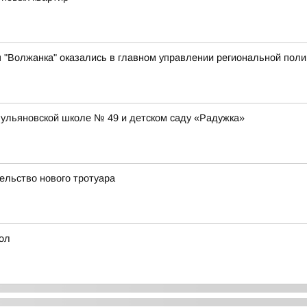
я "Волжанка" оказались в главном управлении региональной пол
 ульяновской школе № 49 и детском саду «Радужка»
ельство нового тротуара
ол