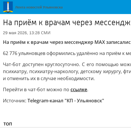
На приём к врачам через мессендж
СМИ
29 мая 2026, 13:28
На приём к врачам через мессенджер MAX записалис
62 776 ульяновцев оформились удалённо на приём к м
Чат-бот доступен круглосуточно. С его помощью можно
психиатру, психиатру-наркологу, детскому хирургу, 
и отменить их в случае необходимости.
Перейти в чат-бот можно по
ссылке
.
Источник:
Telegram-канал "КП - Ульяновск"
ТОП