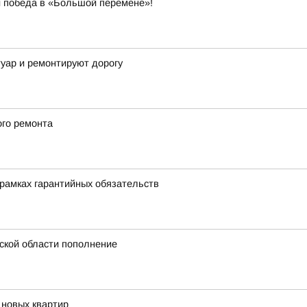
 и победа в «Большой перемене»!
туар и ремонтируют дорогу
ого ремонта
рамках гарантийных обязательств
ской области пополнение
 новых квартир