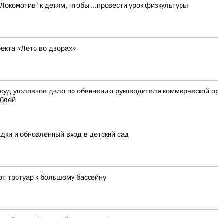
Локомотив" к детям, чтобы ...провести урок физкультуры
екта «Лето во дворах»
 суд уголовное дело по обвинению руководителя коммерческой о
ублей
ки и обновленный вход в детский сад
т тротуар к большому бассейну