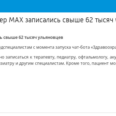
ер MAX записались свыше 62 тысяч
ь свыше 62 тысяч ульяновцев
едспециалистам с момента запуска чат-бота «Здравоохр
 записаться к терапевту, педиатру, офтальмологу, аку
фтизиатру и другим специалистам. Кроме того, пациент