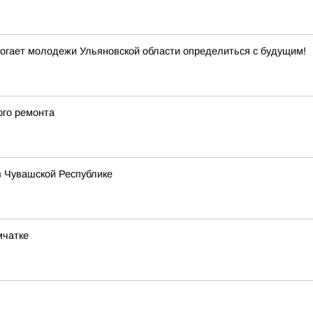
гает молодежи Ульяновской области определиться с будущим!
ого ремонта
в Чувашской Республике
мчатке