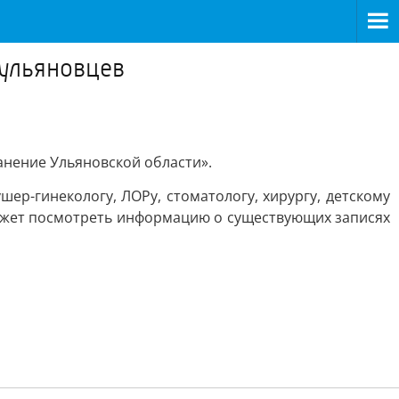
 ульяновцев
анение Ульяновской области».
шер-гинекологу, ЛОРу, стоматологу, хирургу, детскому
 может посмотреть информацию о существующих записях