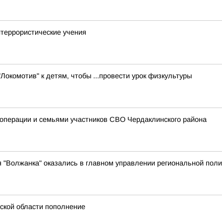
итеррористические учения
Локомотив" к детям, чтобы ...провести урок физкультуры
цоперации и семьями участников СВО Чердаклинского района
я "Волжанка" оказались в главном управлении региональной пол
ской области пополнение