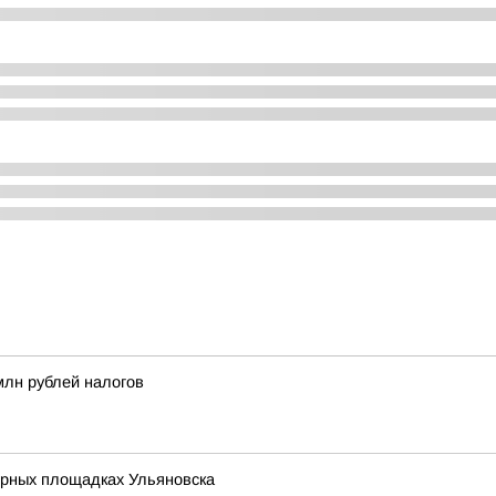
млн рублей налогов
ерных площадках Ульяновска