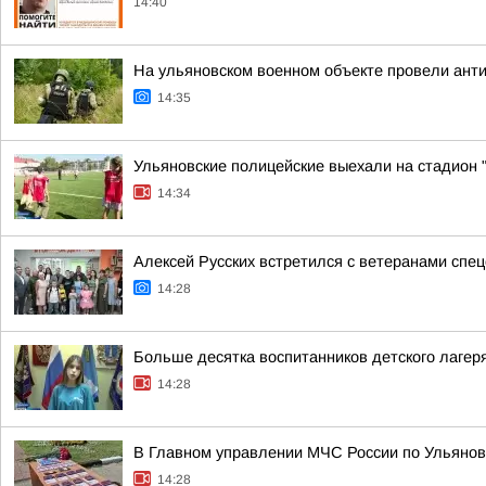
14:40
На ульяновском военном объекте провели ант
14:35
Ульяновские полицейские выехали на стадион "
14:34
Алексей Русских встретился с ветеранами спе
14:28
Больше десятка воспитанников детского лагер
14:28
В Главном управлении МЧС России по Ульянов
14:28