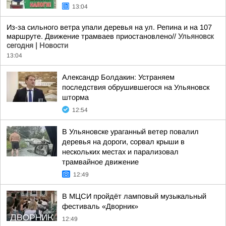
13:04
Из-за сильного ветра упали деревья на ул. Репина и на 107
маршруте. Движение трамваев приостановлено//
Ульяновск
сегодня | Новости
13:04
Александр Болдакин: Устраняем
последствия обрушившегося на Ульяновск
шторма
12:54
В Ульяновске ураганный ветер повалил
деревья на дороги, сорвал крыши в
нескольких местах и парализовал
трамвайное движение
12:49
В МЦСИ пройдёт ламповый музыкальный
фестиваль «Дворник»
12:49