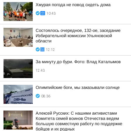
Хмурая погода не повод сидеть дома
10:43
Состоялось очередное, 132-ое, заседание
Избирательной комиссии Ульяновской
области
12:12
За минуту до бури. Фото: Влад Каталымов
12:43
Олимпийские боги, мы заказывали солнце
08:36
Алексей Русских: С нашими активистами
Комитета семей воинов Отечества ведем
большую совместную работу по поддержке
бойцов и их родных