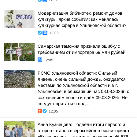
12:12
Модернизация библиотек, ремонт домов
культуры, яркие события: как менялась
культурная сфера в Ульяновской области?
12:09
Самарская таможня признала ошибку с
требованием от импортера 69 млн рублей
12:05
РСЧС Ульяновской области: Сильный
ливень, очень сильный дождь, ожидается
местами по Ульяновской области и в г.
Ульяновске, в ближайший час 08.08.2026г. с
сохранением ночью и днём 09.08.2026г. Не
следует прятаться под...
12:05
Анна Кузнецова: Подвели итоги первого и
второго этапов всероссийского мониторинга
«Безопасность детства»: проверено 46 676