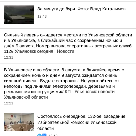
За минуту до бури. Фото: Влад Каталымов
12:43
Сильный ливень ожидается местами по Ульяновской области
и в Ульяновске, в ближайший час с сохранением ночью и
днём 9 августа Номер вызова оперативных экстренных служб
112//
Ульяновск сегодня | Новости
12:31
В Ульяновске и по области, 8 августа, в ближайее время с
сохранением ночью и днём 9 августа ожидается очень
сильный ливень. Будьте осторожны! Не укрывайтесь от
непогоды под линиями электропередач, деревьями и
рекламными конструкциями//
КП - Ульяновск: новости
Ульяновской области
12:21
Состоялось очередное, 132-ое, заседание
Избирательной комиссии Ульяновской
области