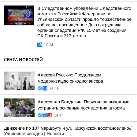
В Следственном управлении Следственного
комитета Российской Федерации по
Ульяновской области прошло торжественное
собрание, посвященное Дню сотрудника
органов следствия РФ, 15-летию создания
СК России и 313-летию...
10:34
ЛЕНТА НОВОСТЕЙ
Алексей Русских: Продолжаем
модернизацию онкодиспансера
16:48
Александр Болдакин: Поручил за выходные
устранить основные последствия шторма
16:24
Движение по 107 маршруту и ул. Карсунской восстановлено//
Ульяновск сегодня | Новости