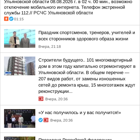
Ульяновской области 08.08.2026 г. в 02 ч. 00 мин., возможно
отключение мобильного интернета. Телефон экстренной
службы 112.//
РСЧС Ульяновской области
01:15
Праздник спортсменов, тренеров, учителей и
всех сторонников здорового образа жизни
Вчера, 21:18
Строители будущего.. 101 многоквартирный
дом в этом году капитально отремонтируют в
Ульяновской области. В общем перечне —
207 видов работ, от замены изношенных
сетей до ремонта крыш, 15 многоэтажек ждут
реконструкции...
Вчера, 20:36
«У нас получилось и у вас получится!»
Вчера, 20:36