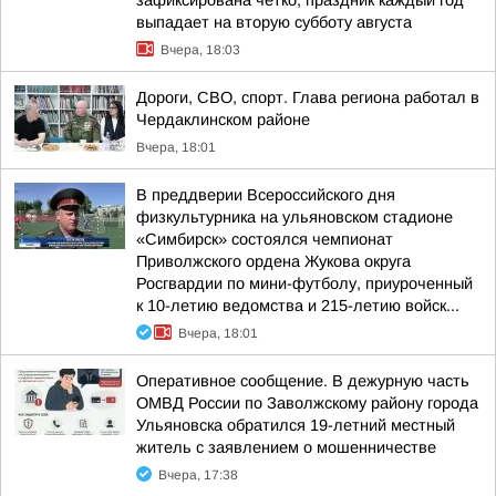
зафиксирована чётко, праздник каждый год
выпадает на вторую субботу августа
Вчера, 18:03
Дороги, СВО, спорт. Глава региона работал в
Чердаклинском районе
Вчера, 18:01
В преддверии Всероссийского дня
физкультурника на ульяновском стадионе
«Симбирск» состоялся чемпионат
Приволжского ордена Жукова округа
Росгвардии по мини-футболу, приуроченный
к 10-летию ведомства и 215-летию войск...
Вчера, 18:01
Оперативное сообщение. В дежурную часть
ОМВД России по Заволжскому району города
Ульяновска обратился 19-летний местный
житель с заявлением о мошенничестве
Вчера, 17:38