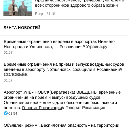
Праздник спортсменов, тренеров, учителей и
всех сторонников здорового образа жизни
Вчера, 21:18
ЛЕНТА НОВОСТЕЙ
Временные ограничения введены в аэропортах Нижнего
Новгорода и Ульяновска, — Росавиация//
Украина.ру
01:57
Временные ограничения на приём и выпуск воздушных судов
введены в аэропорту г. Ульяновск, сообщили в Росавиации//
СОЛОВЬЁВ
01:57
Аэропорт УЛЬЯНОВСК(Баратаевка) ВВЕДЕНЫ временные
ограничения на прием и выпуск воздушных судов.
Ограничения необходимы для обеспечения безопасности
полетов.
Говорит Росавиация
//
Говорит Росавиация
01:54
Объявлен режим «Беспилотная опасность» на территории