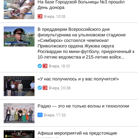
На базе Городской больницы №3 прошёл
День донора
Вчера, 10:35
В преддверии Всероссийского дня
физкультурника на ульяновском стадионе
«Симбирск» состоялся чемпионат
Приволжского ордена Жукова округа
Росгвардии по мини-футболу, приуроченный к
10-летию ведомства и 215-летию войск...
Вчера, 18:01
«У нас получилось и у вас получится!»
Вчера, 20:36
Радио — это не только волны и технологии
Вчера, 17:33
Афиша мероприятий на предстоящие