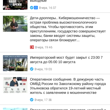
выходные
Вчера, 16:37
Дети-дропперы.. Кибермошенничество —
острая проблема высокотехнологичного
общества. Чтобы противостоять этим
преступлениям, государство совершенствует
законы, банки вводят системы защиты,
операторы связи блокируют...
Вчера, 19:46
Императорский мост будет закрыт с 23:00 7
августа до 05:00 10 августа
Вчера, 19:03
Оперативное сообщение. В дежурную часть
ОМВД России по Заволжскому району города
Ульяновска обратился 19-летний местный
житель с заявлением о мошенничестве
Вчера, 17:38