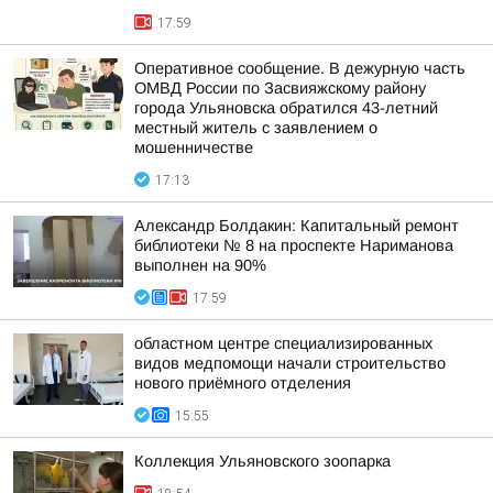
17:59
Оперативное сообщение. В дежурную часть
ОМВД России по Засвияжскому району
города Ульяновска обратился 43-летний
местный житель с заявлением о
мошенничестве
17:13
Александр Болдакин: Капитальный ремонт
библиотеки № 8 на проспекте Нариманова
выполнен на 90%
17:59
областном центре специализированных
видов медпомощи начали строительство
нового приёмного отделения
15:55
Коллекция Ульяновского зоопарка