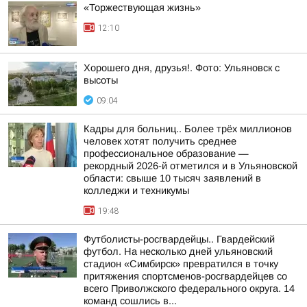
«Торжествующая жизнь»
12:10
Хорошего дня, друзья!. Фото: Ульяновск с
высоты
09:04
Кадры для больниц.. Более трёх миллионов
человек хотят получить среднее
профессиональное образование —
рекордный 2026-й отметился и в Ульяновской
области: свыше 10 тысяч заявлений в
колледжи и техникумы
19:48
Футболисты-росгвардейцы.. Гвардейский
футбол. На несколько дней ульяновский
стадион «Симбирск» превратился в точку
притяжения спортсменов-росгвардейцев со
всего Приволжского федерального округа. 14
команд сошлись в...