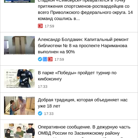
стадион «Симбирск» превратился в точку
притяжения спортсменов-росгвардейцев со
всего Приволжского федерального округа. 14
команд сошлись в...
17:59
Александр Болдакин: Капитальный ремонт
библиотеки № 8 на проспекте Нариманова
выполнен на 90%
17:59
В парке «Победы» пройдет турнир по
кикбоксингу
17:33
Добрая традиция, которая объединяет нас
уже 18 лет
17:33
Оперативное сообщение. В дежурную часть
ОМВД России по Засвияжскому району