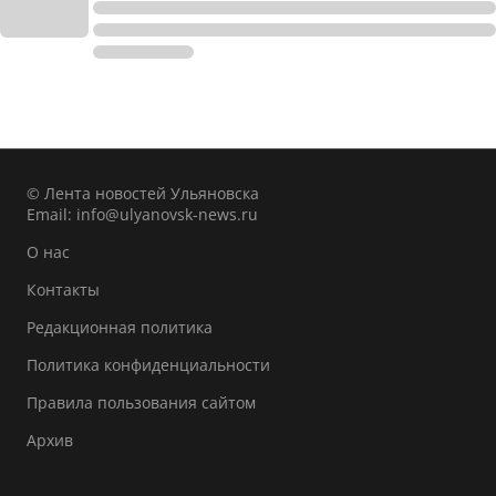
© Лента новостей Ульяновска
Email:
info@ulyanovsk-news.ru
О нас
Контакты
Редакционная политика
Политика конфиденциальности
Правила пользования сайтом
Архив