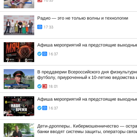
10:35
Радио — это не только волны и технологии
17:33
Афиша мероприятий на предстоящие выходны
16:37
В преддверии Всероссийского дня физкультурн
футболу, приуроченный к 10-летию ведомства и
18:01
Афиша мероприятий на предстоящие выходны
16:37
Дети-дропперы.. Кибермошенничество — острая
банки вводят системы защиты, операторы связи