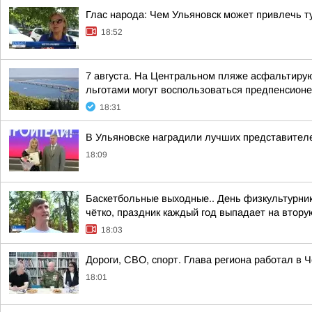
Глас народа: Чем Ульяновск может привлечь т
18:52
7 августа. На Центральном пляже асфальтиру
льготами могут воспользоваться предпенсионе
18:31
В Ульяновске наградили лучших представител
18:09
Баскетбольные выходные.. День физкультурника
чётко, праздник каждый год выпадает на втору
18:03
Дороги, СВО, спорт. Глава региона работал в 
18:01