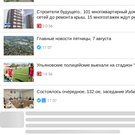
Строители будущего.. 101 многоквартирный до
сетей до ремонта крыш, 15 многоэтажек ждут ре
20:36
Главные новости пятницы, 7 августа
17:07
Ульяновские полицейские выехали на стадион "
14:34
Состоялось очередное, 132-ое, заседание Изб
17:07