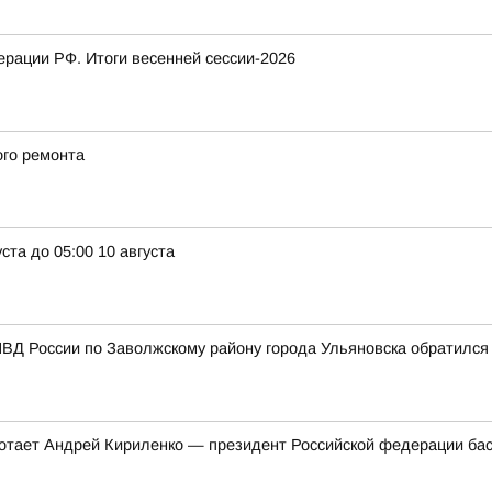
рации РФ. Итоги весенней сессии-2026
ого ремонта
ста до 05:00 10 августа
ВД России по Заволжскому району города Ульяновска обратился
ботает Андрей Кириленко — президент Российской федерации бас