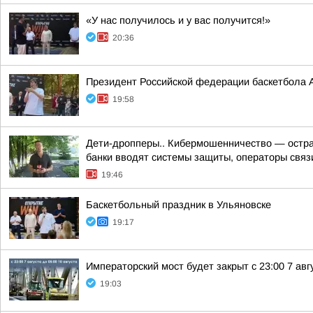
«У нас получилось и у вас получится!»
20:36
Президент Российской федерации баскетбола 
19:58
Дети-дропперы.. Кибермошенничество — острая
банки вводят системы защиты, операторы связи
19:46
Баскетбольный праздник в Ульяновске
19:17
Императорский мост будет закрыт с 23:00 7 авгу
19:03