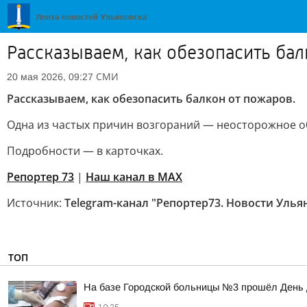
Рассказываем, как обезопасить ба
СМИ
20 мая 2026, 09:27
Рассказываем, как обезопасить балкон от пожаров.
Одна из частых причин возгораний — неосторожное о
Подробности — в карточках.
Репортер 73
|
Наш канал в MAX
Источник:
Telegram-канал "Репортер73. Новости Улья
ТОП
На базе Городской больницы №3 прошёл День