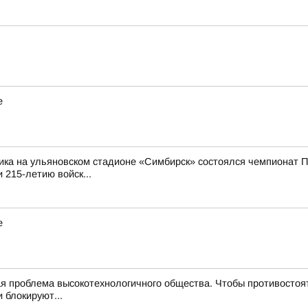
е
ика на ульяновском стадионе «Симбирск» состоялся чемпионат П
 215-летию войск...
е
 проблема высокотехнологичного общества. Чтобы противостоят
 блокируют...