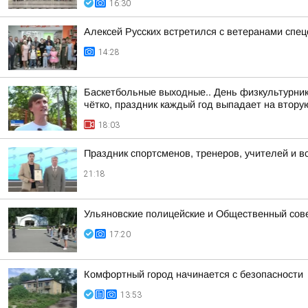
16:30
Алексей Русских встретился с ветеранами спе
14:28
Баскетбольные выходные.. День физкультурника
чётко, праздник каждый год выпадает на вторую
18:03
Праздник спортсменов, тренеров, учителей и в
21:18
Ульяновские полицейские и Общественный сов
17:20
Комфортный город начинается с безопасности
13:53