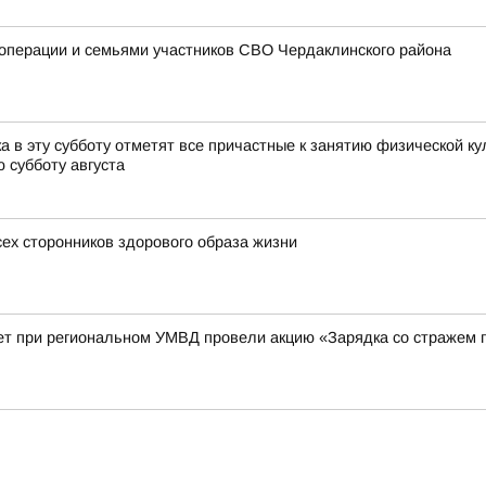
цоперации и семьями участников СВО Чердаклинского района
 в эту субботу отметят все причастные к занятию физической ку
 субботу августа
сех сторонников здорового образа жизни
ет при региональном УМВД провели акцию «Зарядка со стражем 