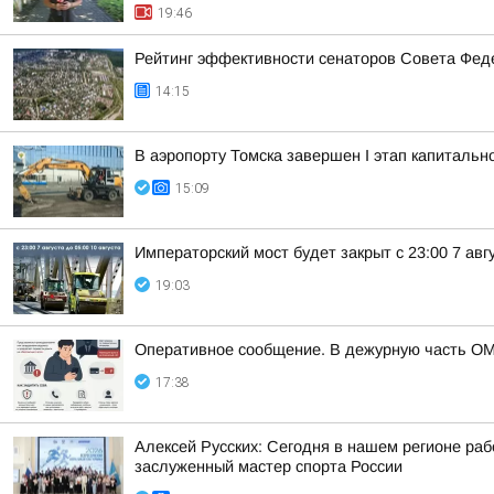
19:46
Рейтинг эффективности сенаторов Совета Феде
14:15
В аэропорту Томска завершен I этап капитальн
15:09
Императорский мост будет закрыт с 23:00 7 авгу
19:03
Оперативное сообщение. В дежурную часть ОМ
17:38
Алексей Русских: Сегодня в нашем регионе ра
заслуженный мастер спорта России