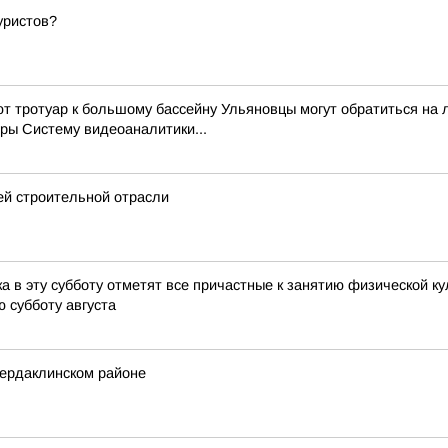
уристов?
ют тротуар к большому бассейну Ульяновцы могут обратиться на
ры Систему видеоаналитики...
ей строительной отрасли
 в эту субботу отметят все причастные к занятию физической ку
ю субботу августа
Чердаклинском районе