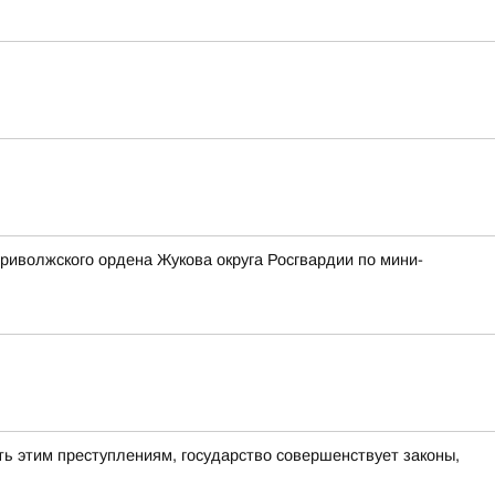
риволжского ордена Жукова округа Росгвардии по мини-
ь этим преступлениям, государство совершенствует законы,