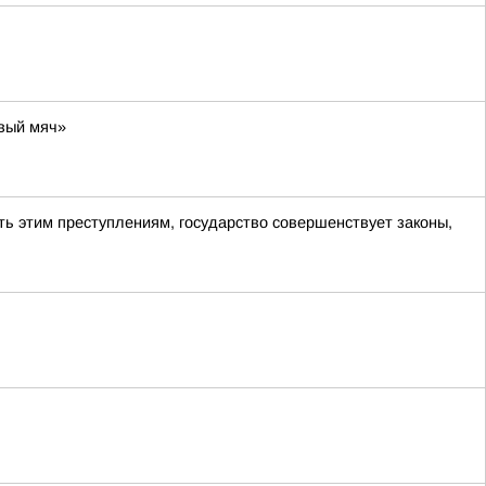
вый мяч»
ь этим преступлениям, государство совершенствует законы,