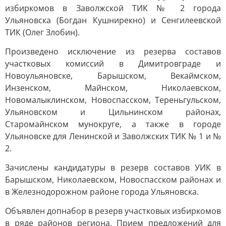
избиркомов в Заволжской ТИК № 2 города
Ульяновска (Богдан Кушнирекно) и Сенгилеевской
ТИК (Олег Злобин).
Произведено исключение из резерва составов
участковых комиссий в Димитровграде и
Новоульяновске, Барышском, Векаймском,
Инзенском, Майнском, Николаевском,
Новомалыклинском, Новоспасском, Тереньгульском,
Ульяновском и Цильнинском районах,
Старомайнском мунокруге, а также в городе
Ульяновске для Ленинской и Заволжских ТИК № 1 и №
2.
Зачислены кандидатуры в резерв составов УИК в
Барышском, Николаевском, Новоспасском районах и
в Железнодорожном районе города Ульяновска.
Объявлен допнабор в резерв участковых избиркомов
в ряде районов региона. Прием предложений для