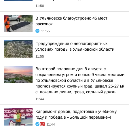
11:58
В Ульяновске благоустроено 45 мест
раскопок
11:55
Предупреждение о неблагоприятных
условиях погоды в Ульяновской области
11:55
Во второй половине дня 8 августа с
сохранением утром и ночью 9 числа местами
по Ульяновской области и в Ульяновске
прогнозируется крупный град, шквал 25-27 м/
с, локально ливни, гроза, сильный дождь
11:44
Капремонт домов, подготовка к учебному
году и победа в «Большой перемене»!
11:44