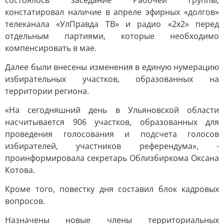
состоялось заседание Рабочей группы,
констатировал наличие в апреле эфирных «долгов»
телеканала «УлПравда ТВ» и радио «2х2» перед
отдельным партиями, которые необходимо
компенсировать в мае.
Далее были внесены изменения в единую нумерацию
избирательных участков, образованных на
территории региона.
«На сегодняшний день в Ульяновской области
насчитывается 906 участков, образованных для
проведения голосования и подсчета голосов
избирателей, участников референдума», -
проинформировала секретарь Облизбиркома Оксана
Котова.
Кроме того, повестку дня составил блок кадровых
вопросов.
Назначены новые члены территориальных