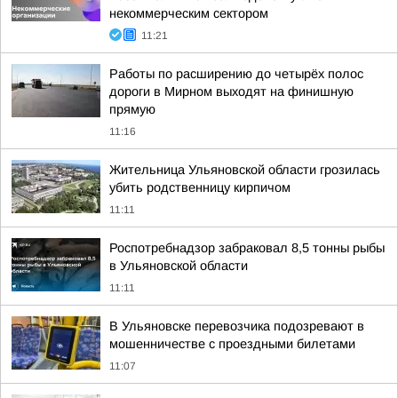
некоммерческим сектором
11:21
Работы по расширению до четырёх полос
дороги в Мирном выходят на финишную
прямую
11:16
Жительница Ульяновской области грозилась
убить родственницу кирпичом
11:11
Роспотребнадзор забраковал 8,5 тонны рыбы
в Ульяновской области
11:11
В Ульяновске перевозчика подозревают в
мошенничестве с проездными билетами
11:07