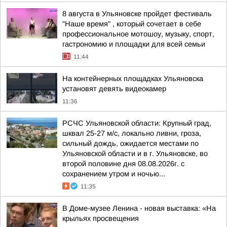
8 августа в Ульяновске пройдет фестиваль
"Наше время" , который сочетает в себе
профессиональное мотошоу, музыку, спорт,
гастрономию и площадки для всей семьи
11:44
На контейнерных площадках Ульяновска
установят девять видеокамер
11:36
РСЧС Ульяновской области: Крупный град,
шквал 25-27 м/с, локально ливни, гроза,
сильный дождь, ожидается местами по
Ульяновской области и в г. Ульяновске, во
второй половине дня 08.08.2026г. с
сохранением утром и ночью...
11:35
В Доме-музее Ленина - новая выставка: «На
крыльях просвещения