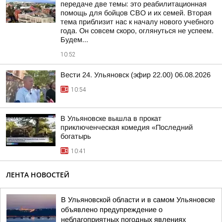
передаче две темы: это реабилитационная
помощь для бойцов СВО и их семей. Вторая
тема приблизит нас к началу нового учебного
года. Он совсем скоро, оглянуться не успеем.
Будем...
10:52
Вести 24. Ульяновск (эфир 22.00) 06.08.2026
10:54
В Ульяновске вышла в прокат
приключенческая комедия «Последний
богатырь
10:41
ЛЕНТА НОВОСТЕЙ
В Ульяновской области и в самом Ульяновске
объявлено предупреждение о
неблагоприятных погодных явлениях