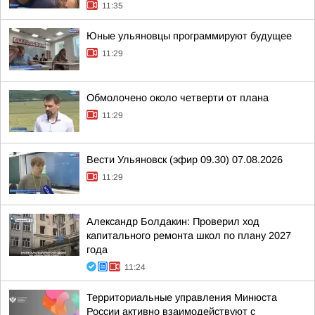
11:35
Юные ульяновцы программируют будущее
11:29
Обмолочено около четверти от плана
11:29
Вести Ульяновск (эфир 09.30) 07.08.2026
11:29
Александр Болдакин: Проверил ход
капитального ремонта школ по плану 2027
года
11:24
Территориальные управления Минюста
России активно взаимодействуют с