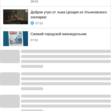
08:05
Доброе утро от льва Цезаря из Ульяновского
зоопарка!
07:52
Свежий городской еженедельник
07:52