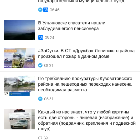
государственных и муниципальных нужд
06:46
В Ульяновске спасатели нашли
заблудившегося пенсионера
08:24
#ЗаСутки. В СТ «Дружба» Ленинского района
произошел пожар в дачном доме
08:21
По требованию прокуратуры Кузоватовского
района на пешеходных переходах нанесена
необходимая разметка
06:51
Каждый из нас знает, что у любой картины
есть две стороны - лицевая (изображение) и
обратная (подрамник, крепления и подвесной
шнур)
07:39