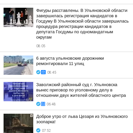
Фигуры расставлены. В Ульяновской области
завершилась регистрация кандидатов в
Госдуму В Ульяновской области завершилась
процедура регистрации кандидатов в
депутата Госдумы по одномандатным
округам
08:05
6 августа ульяновские дорожники
ремонтировали 11 улиц
08:45
Заволжский районный суд г. Ульяновска
вынес приговор по уголовному делу в
отношении двух жителей областного центра
06:48
Доброе утро от льва Цезаря из Ульяновского
зоопарка!
07:52