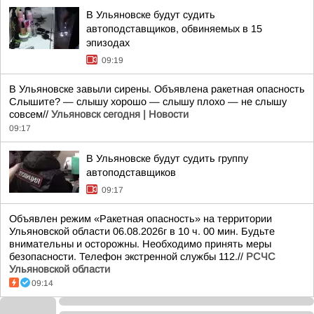
В Ульяновске будут судить
автоподставщиков, обвиняемых в 15
эпизодах
09:19
В Ульяновске завыли сирены. Объявлена ракетная опасность
Слышите? — слышу хорошо — слышу плохо — не слышу
совсем//
Ульяновск сегодня | Новости
09:17
В Ульяновске будут судить группу
автоподставщиков
09:17
Объявлен режим «Ракетная опасность» на территории
Ульяновской области 06.08.2026г в 10 ч. 00 мин. Будьте
внимательны и осторожны. Необходимо принять меры
безопасности. Телефон экстренной службы 112.//
РСЧС
Ульяновской области
09:14