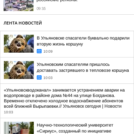
09:35
ЛЕНТА НОВОСТЕЙ
В Ульяновске спасатели буквально подарили
вторую жизнь коршуну
10:09
Ульяновским спасателям пришлось
доставать застрявшего в тепловозе коршуна
10:03
«Ульяновскводоканал» занимается устранением аварии на
водопроводе в районе дома №44 на улице Богданова.
Временно отключено холодное водоснабжение абонентов
всей ближней Вырыпаевки.//
Ульяновск сегодня | Новости
10:03
Научно-технологический университет
«Сириус», созданный по инициативе