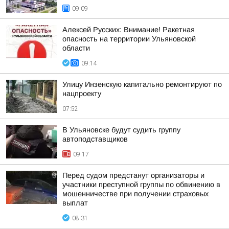
09:09
Алексей Русских: Внимание! Ракетная
опасность на территории Ульяновской
области
09:14
Улицу Инзенскую капитально ремонтируют по
нацпроекту
07:52
В Ульяновске будут судить группу
автоподставщиков
09:17
Перед судом предстанут организаторы и
участники преступной группы по обвинению в
мошенничестве при получении страховых
выплат
08:31