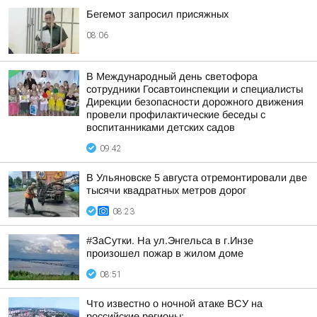
Бегемот запросил присяжных
08:06
В Международный день светофора
сотрудники Госавтоинспекции и специалисты
Дирекции безопасности дорожного движения
провели профилактические беседы с
воспитанниками детских садов
09:42
В Ульяновске 5 августа отремонтировали две
тысячи квадратных метров дорог
08:23
#ЗаСутки. На ул.Энгельса в г.Инзе
произошел пожар в жилом доме
08:51
Что известно о ночной атаке ВСУ на
российские регионы: