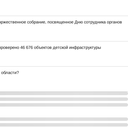
оржественное собрание, посвященное Дню сотрудника органов
 проверено 46 676 объектов детской инфраструктуры
 области?