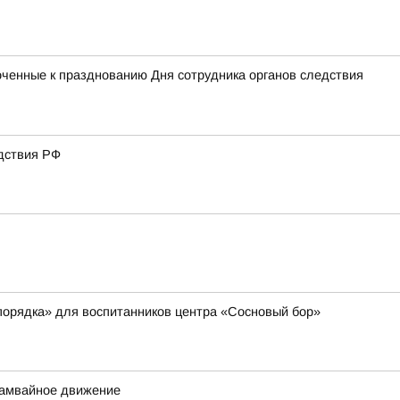
оченные к празднованию Дня сотрудника органов следствия
дствия РФ
порядка» для воспитанников центра «Сосновый бор»
трамвайное движение