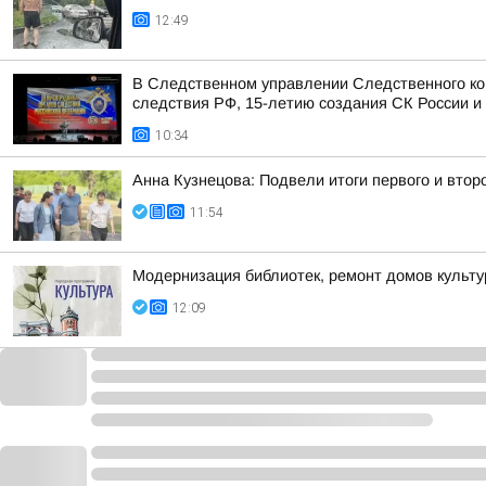
12:49
В Следственном управлении Следственного ко
следствия РФ, 15-летию создания СК России и 
10:34
Анна Кузнецова: Подвели итоги первого и втор
11:54
Модернизация библиотек, ремонт домов культур
12:09