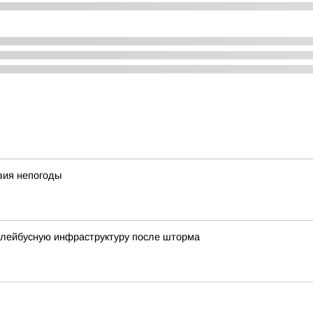
вия непогоды
ллейбусную инфраструктуру после шторма