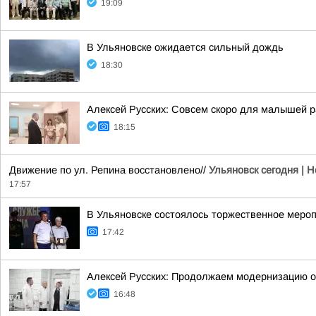
19:09
В Ульяновске ожидается сильный дождь
18:30
Алексей Русских: Совсем скоро для малышей р
18:15
Движение по ул. Репина восстановлено//
Ульяновск сегодня | 
17:57
В Ульяновске состоялось торжественное меро
17:42
Алексей Русских: Продолжаем модернизацию 
16:48