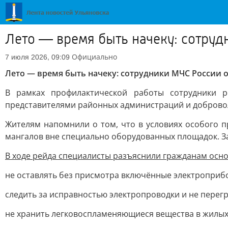
Лето — время быть начеку: сотруд
Официально
7 июля 2026, 09:09
Лето — время быть начеку: сотрудники МЧС России 
В рамках профилактической работы сотрудники р
представителями районных администраций и доброво
Жителям напомнили о том, что в условиях особого 
мангалов вне специально оборудованных площадок. З
В ходе рейда специалисты разъяснили гражданам осн
не оставлять без присмотра включённые электроприб
следить за исправностью электропроводки и не перегр
не хранить легковоспламеняющиеся вещества в жилых