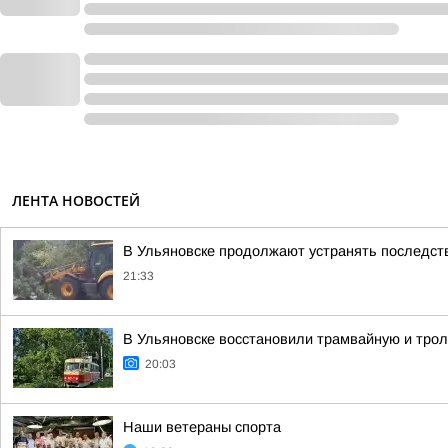
ЛЕНТА НОВОСТЕЙ
В Ульяновске продолжают устранять последст
21:33
В Ульяновске восстановили трамвайную и тро
20:03
Наши ветераны спорта