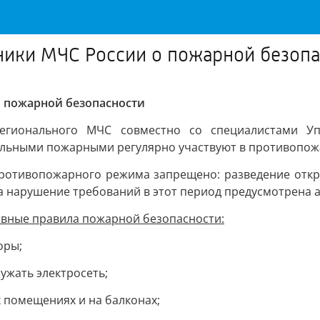
ники МЧС России о пожарной безоп
о пожарной безопасности
егионального МЧС совместно со специалистами Уп
льными пожарными регулярно участвуют в противопож
противопожарного режима запрещено: разведение откры
а нарушение требований в этот период предусмотрена 
овные правила пожарной безопасности:
оры;
ужать электросеть;
 помещениях и на балконах;