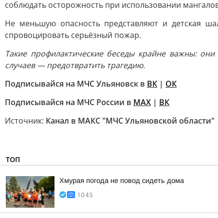
соблюдать осторожность при использовании мангалов
Не меньшую опасность представляют и детская ша
спровоцировать серьёзный пожар.
Такие профилактические беседы крайне важны: они
случаев — предотвратить трагедию.
Подписывайся на МЧС Ульяновск в
ВК
|
ОК
Подписывайся на МЧС России в
МАХ
|
ВК
Источник:
Канал в МАКС "МЧС Ульяновской области"
ТОП
Хмурая погода не повод сидеть дома
10:43