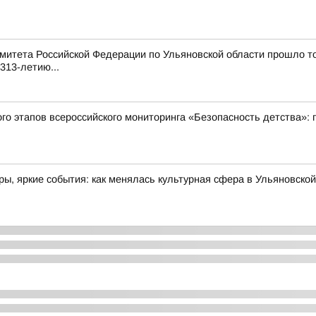
митета Российской Федерации по Ульяновской области прошло т
313-летию...
ого этапов всероссийского мониторинга «Безопасность детства»:
ы, яркие события: как менялась культурная сфера в Ульяновской