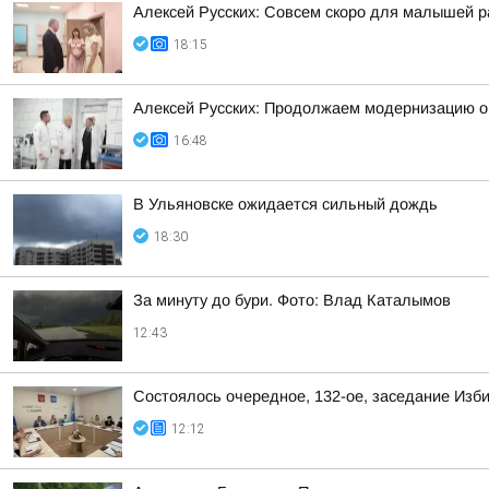
Алексей Русских: Совсем скоро для малышей р
18:15
Алексей Русских: Продолжаем модернизацию о
16:48
В Ульяновске ожидается сильный дождь
18:30
За минуту до бури. Фото: Влад Каталымов
12:43
Состоялось очередное, 132-ое, заседание Изб
12:12