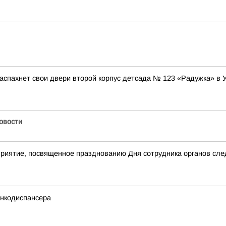
аспахнет свои двери второй корпус детсада № 123 «Радужка» в 
Новости
приятие, посвященное празднованию Дня сотрудника органов сл
онкодиспансера