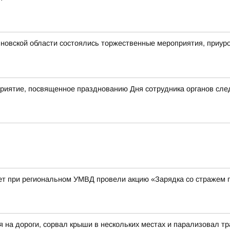
новской области состоялись торжественные мероприятия, приур
приятие, посвященное празднованию Дня сотрудника органов сле
ет при региональном УМВД провели акцию «Зарядка со стражем 
я на дороги, сорвал крыши в нескольких местах и парализовал 