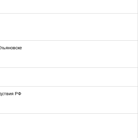
Ульяновске
едствия РФ