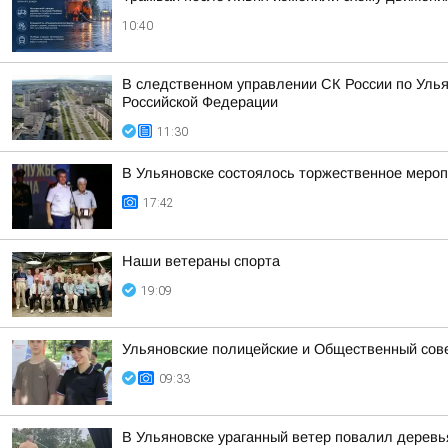
10:40
В следственном управлении СК России по Улья
Российской Федерации
11:30
В Ульяновске состоялось торжественное меро
17:42
Наши ветераны спорта
19:09
Ульяновские полицейские и Общественный сов
09:33
В Ульяновске ураганный ветер повалил деревь