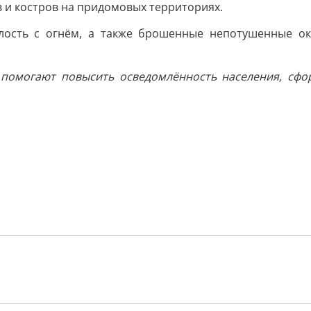
 и костров на придомовых территориях.
лость с огнём, а также брошенные непотушенные ок
 помогают повысить осведомлённость населения, сфор