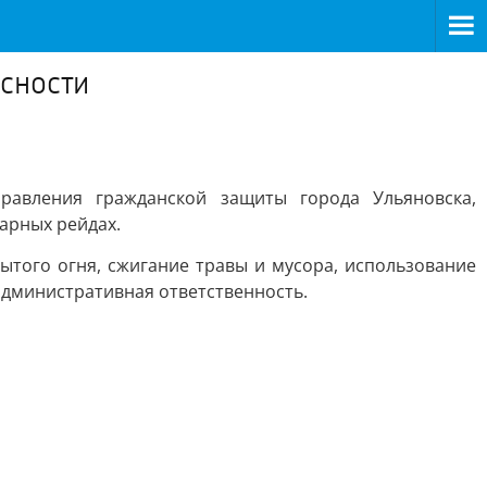
асности
равления гражданской защиты города Ульяновска,
арных рейдах.
того огня, сжигание травы и мусора, использование
административная ответственность.