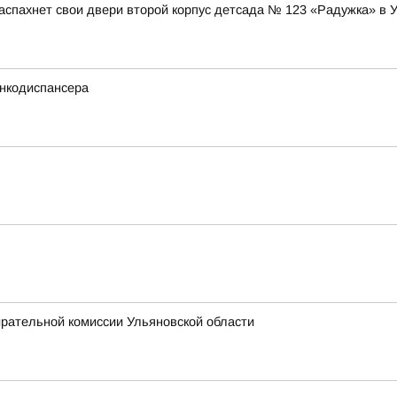
аспахнет свои двери второй корпус детсада № 123 «Радужка» в 
нкодиспансера
ирательной комиссии Ульяновской области