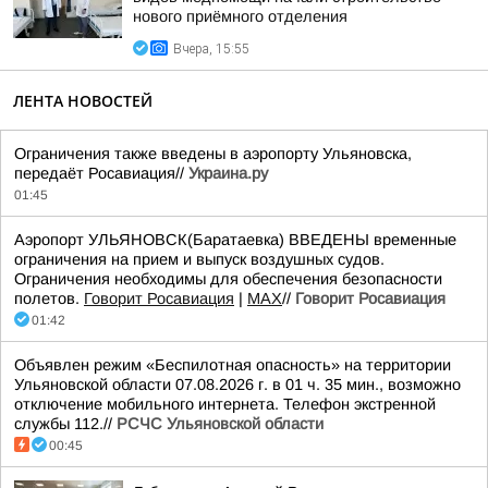
нового приёмного отделения
Вчера, 15:55
ЛЕНТА НОВОСТЕЙ
Ограничения также введены в аэропорту Ульяновска,
передаёт Росавиация//
Украина.ру
01:45
Аэропорт УЛЬЯНОВСК(Баратаевка) ВВЕДЕНЫ временные
ограничения на прием и выпуск воздушных судов.
Ограничения необходимы для обеспечения безопасности
полетов.
Говорит Росавиация
|
MАХ
//
Говорит Росавиация
01:42
Объявлен режим «Беспилотная опасность» на территории
Ульяновской области 07.08.2026 г. в 01 ч. 35 мин., возможно
отключение мобильного интернета. Телефон экстренной
службы 112.//
РСЧС Ульяновской области
00:45