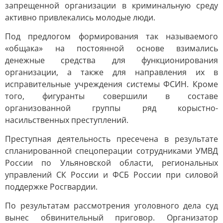
запрещенной организации в криминальную среду
активно привлекались молодые люди.
Под предлогом формирования так называемого
«общака» на постоянной основе взимались
денежные средства для функционирования
организации, а также для направления их в
исправительные учреждения системы ФСИН. Кроме
того, фигуранты совершили в составе
организованной группы ряд корыстно-
насильственных преступлений.
Преступная деятельность пресечена в результате
спланированной спецоперации сотрудниками УМВД
России по Ульяновской области, региональных
управлений СК России и ФСБ России при силовой
поддержке Росгвардии.
По результатам рассмотрения уголовного дела суд
вынес обвинительный приговор. Организатор