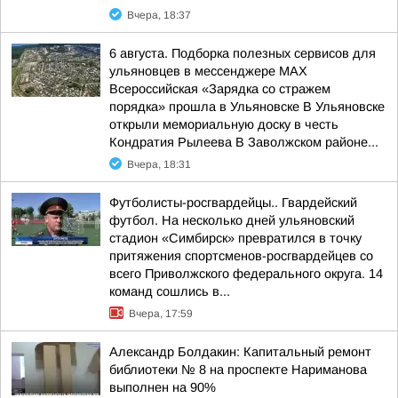
Вчера, 18:37
6 августа. Подборка полезных сервисов для
ульяновцев в мессенджере MAX
Всероссийская «Зарядка со стражем
порядка» прошла в Ульяновске В Ульяновске
открыли мемориальную доску в честь
Кондратия Рылеева В Заволжском районе...
Вчера, 18:31
Футболисты-росгвардейцы.. Гвардейский
футбол. На несколько дней ульяновский
стадион «Симбирск» превратился в точку
притяжения спортсменов-росгвардейцев со
всего Приволжского федерального округа. 14
команд сошлись в...
Вчера, 17:59
Александр Болдакин: Капитальный ремонт
библиотеки № 8 на проспекте Нариманова
выполнен на 90%