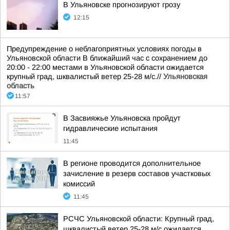
В Ульяновске прогнозируют грозу
12:15
Предупреждение о неблагоприятных условиях погоды в
Ульяновской области В ближайший час с сохранением до
20:00 - 22:00 местами в Ульяновской области ожидается
крупный град, шквалистый ветер 25-28 м/с.//
Ульяновская
область
11:57
В Засвияжье Ульяновска пройдут
гидравлические испытания
11:45
В регионе проводится дополнительное
зачисление в резерв составов участковых
комиссий
11:45
РСЧС Ульяновской области: Крупный град,
шквалистый ветер 25-28 м/с ожидается