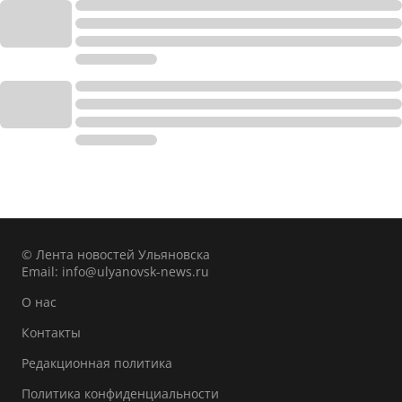
© Лента новостей Ульяновска
Email:
info@ulyanovsk-news.ru
О нас
Контакты
Редакционная политика
Политика конфиденциальности