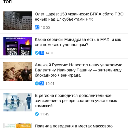
ТОП
Олег Царёв: 153 украинских БПЛА сбито ПВО
ночью над 17 субъектами РФ:
10:00
Какие сервисы Минздрава есть в МАХ, и как
они помогают ульяновцам?
14:10
Алексей Русских: Навестил нашу уважаемую
Валентину Ивановну Пашину — жительницу
блокадного Ленинграда
10:04
В регионе проводится дополнительное
зачисление в резерв составов участковых
комиссий
11:45
Правила поведения в местах массового