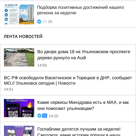
Подборка позитивных достижений нашего
региона за неделю
11:09
ЛЕНТА НОВОСТЕЙ
Во дворе дома 18 на Ульяновском проспекте
дерево рухнуло на Audi
14:55
ВС РФ освободили Васютинское и Торецкое в ДНР, сообщает
МО.//
Ульяновск сегодня | Новости
14:51
Какие сервисы Минздрава есть в МАХ, и как
они помогают ульяновцам?
14:10
Госпаблики делятся лучшим за неделю!
Смотрите, какие истории попали в нашу