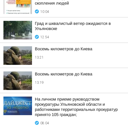
скопления людей
10:04
Град и шквалистый ветер ожидаются в
Ульяновске
12:54
Восемь километров до Киева
13:21
Восемь километров до Киева
13:19
На личном приеме руководством
прокуратуры Ульяновской области и
работниками территориальных прокуратур
принято 105 граждан;
08:04