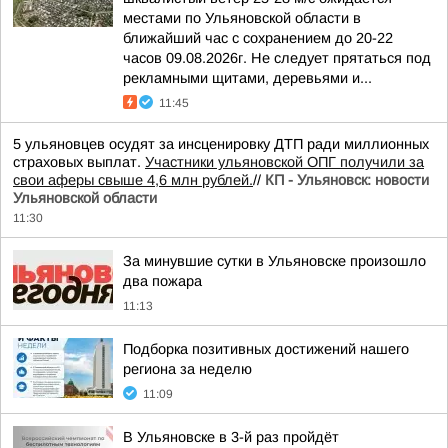
местами по Ульяновской области в
ближайший час с сохранением до 20-22
часов 09.08.2026г. Не следует прятаться под
рекламными щитами, деревьями и...
11:45
5 ульяновцев осудят за инсценировку ДТП ради миллионных
страховых выплат.
Участники ульяновской ОПГ получили за
свои аферы свыше 4,6 млн рублей.
//
КП - Ульяновск: новости
Ульяновской области
11:30
За минувшие сутки в Ульяновске произошло
два пожара
11:13
Подборка позитивных достижений нашего
региона за неделю
11:09
В Ульяновске в 3-й раз пройдёт