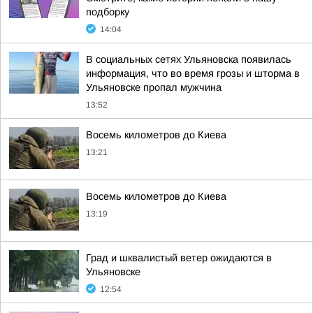
подборку
14:04
В социальных сетях Ульяновска появилась
информация, что во время грозы и шторма в
Ульяновске пропал мужчина
13:52
Восемь километров до Киева
13:21
Восемь километров до Киева
13:19
Град и шквалистый ветер ожидаются в
Ульяновске
12:54