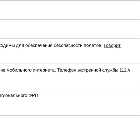
одимы для обеспечения безопасности полетов.
Говорит
ние мобильного интернета. Телефон экстренной службы 112.//
регионального ФРП