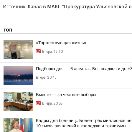
Источник:
Канал в МАКС "Прокуратура Ульяновской о
ТОП
«Торжествующая жизнь»
Вчера, 12:10
Подборка дня — 6 августа:. Без осадков и до +
Вчера, 20:45
Вместе — за честные выборы
Вчера, 20:38
Кадры для больниц.. Более трёх миллионов че
10 тысяч заявлений в колледжи и техникумы