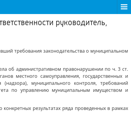
ветственности руководитель,
ивший требования законодательства о муниципальном
ла об административном правонарушении по ч. 3 ст.
ганов местного самоуправления, государственных и
(надзора), муниципального контроля, требований
митета по управлению муниципальным имуществом и
 конкретных результатах ряда проведенных в рамках