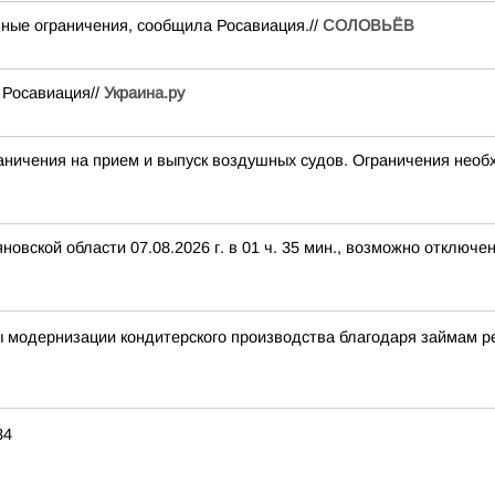
ные ограничения, сообщила Росавиация.//
СОЛОВЬЁВ
 Росавиация//
Украина.ру
чения на прием и выпуск воздушных судов. Ограничения необх
вской области 07.08.2026 г. в 01 ч. 35 мин., возможно отключе
ы модернизации кондитерского производства благодаря займам 
34