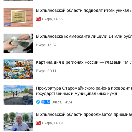
В Ульяновской области подводят итоги уникал
Вчера, 14:55
В Ульяновске коммерсанта лишили 14 млн руб
Вчера, 15:37
Картина дня в регионах России — глазами «МК
Вчера, 20:11
Прокуратура Старомайнского района проводит п
государственных и муниципальных нужд
Вчера, 14:24
В Ульяновской области продолжается приемна
Вчера, 14:19