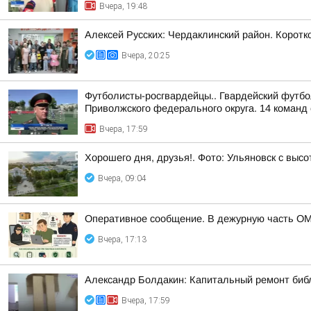
Вчера, 19:48
Алексей Русских: Чердаклинский район. Коротко
Вчера, 20:25
Футболисты-росгвардейцы.. Гвардейский футбо
Приволжского федерального округа. 14 команд 
Вчера, 17:59
Хорошего дня, друзья!. Фото: Ульяновск с высо
Вчера, 09:04
Оперативное сообщение. В дежурную часть ОМ
Вчера, 17:13
Александр Болдакин: Капитальный ремонт биб
Вчера, 17:59