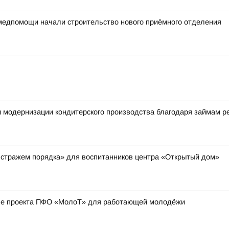
медпомощи начали строительство нового приёмного отделения
ы модернизации кондитерского производства благодаря займам 
 стражем порядка» для воспитанников центра «Открытый дом»
апе проекта ПФО «МолоТ» для работающей молодёжи