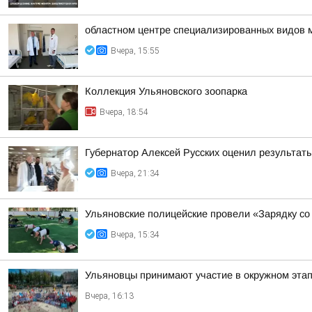
областном центре специализированных видов 
Вчера, 15:55
Коллекция Ульяновского зоопарка
Вчера, 18:54
Губернатор Алексей Русских оценил результат
Вчера, 21:34
Ульяновские полицейские провели «Зарядку со
Вчера, 15:34
Ульяновцы принимают участие в окружном эт
Вчера, 16:13