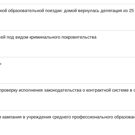
ьной образовательной поездки: домой вернулась делегация из 25
лей под видом криминального покровительства
»
роверку исполнения законодательства о контрактной системе в с
я кампания в учреждения среднего профессионального образова