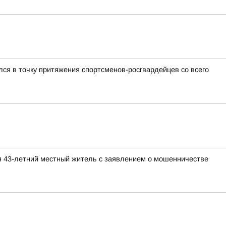
ся в точку притяжения спортсменов-росгвардейцев со всего
я 43-летний местный житель с заявлением о мошенничестве