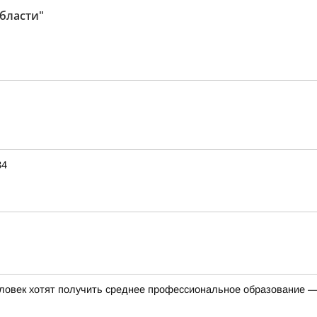
бласти"
34
ловек хотят получить среднее профессиональное образование —