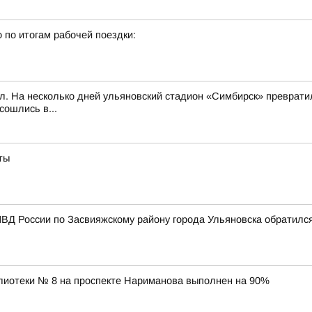
 по итогам рабочей поездки:
л. На несколько дней ульяновский стадион «Симбирск» превратил
сошлись в...
ты
ВД России по Засвияжскому району города Ульяновска обратилс
лиотеки № 8 на проспекте Нариманова выполнен на 90%