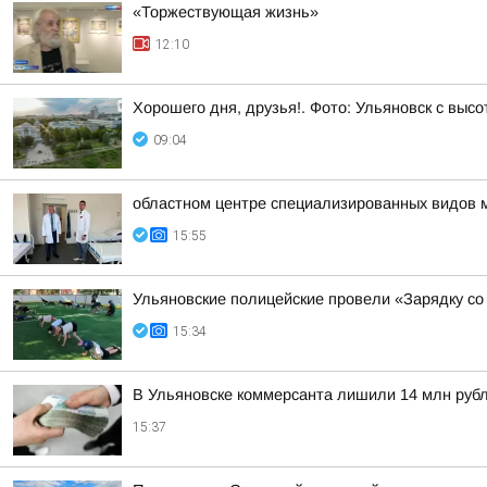
«Торжествующая жизнь»
12:10
Хорошего дня, друзья!. Фото: Ульяновск с высо
09:04
областном центре специализированных видов 
15:55
Ульяновские полицейские провели «Зарядку со
15:34
В Ульяновске коммерсанта лишили 14 млн руб
15:37