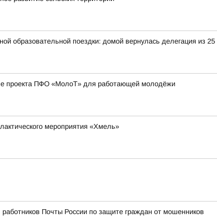
ьной образовательной поездки: домой вернулась делегация из 25
апе проекта ПФО «МолоТ» для работающей молодёжи
илактического мероприятия «Хмель»
 работников Почты России по защите граждан от мошенников