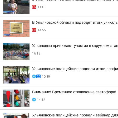
11:01
В Ульяновской области подводят итоги уникал
14:55
Ульяновцы принимают участие в окружном эт
16:13
Ульяновские полицейские подвели итоги проф
10:39
Внимание! Временное отключение светофора!
14:12
Ульяновские полицейские провели вебинар для