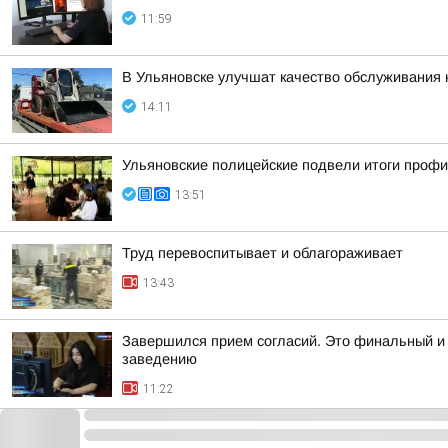
11:59
В Ульяновске улучшат качество обслуживания
14:11
Ульяновские полицейские подвели итоги проф
13:51
Труд перевоспитывает и облагораживает
13:43
Завершился прием согласий. Это финальный и 
заведению
11:22