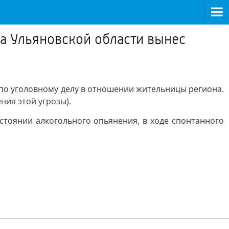
а Ульяновской области вынес
 по уголовному делу в отношении жительницы региона.
ния этой угрозы).
остоянии алкогольного опьянения, в ходе спонтанного