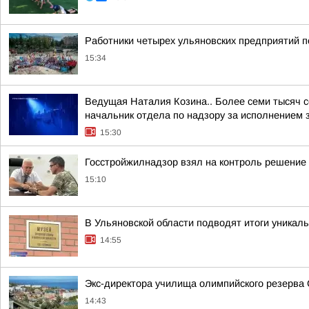
Работники четырех ульяновских предприятий 
15:34
Ведущая Наталия Козина.. Более семи тысяч 
начальник отдела по надзору за исполнением з
15:30
Госстройжилнадзор взял на контроль решение 
15:10
В Ульяновской области подводят итоги уникал
14:55
Экс-директора училища олимпийского резерва
14:43