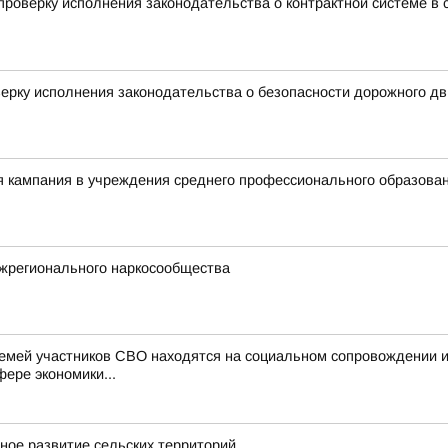
роверку исполнения законодательства о контрактной системе в с
ерку исполнения законодательства о безопасности дорожного д
я кампания в учреждения среднего профессионального образова
жрегионального наркосообщества
семей участников СВО находятся на социальном сопровождении 
фере экономики...
ное развитие сельских территорий