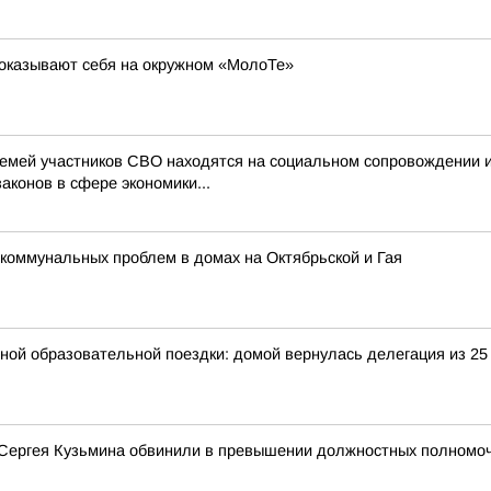
показывают себя на окружном «МолоТе»
семей участников СВО находятся на социальном сопровождении 
аконов в сфере экономики...
коммунальных проблем в домах на Октябрьской и Гая
ьной образовательной поездки: домой вернулась делегация из 25
 Сергея Кузьмина обвинили в превышении должностных полномо