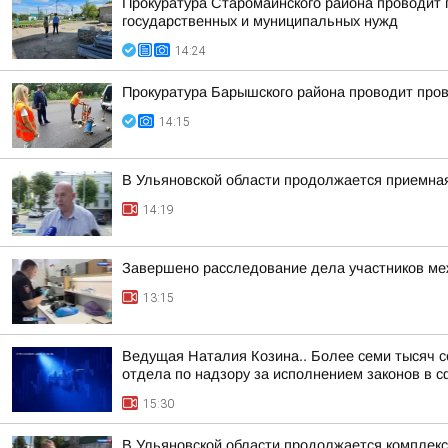
Прокуратура Старомайнского района проводит п
государственных и муниципальных нужд
14:24
Прокуратура Барышского района проводит пров
14:15
В Ульяновской области продолжается приемна
14:19
Завершено расследование дела участников ме
13:15
Ведущая Наталия Козина.. Более семи тысяч 
отдела по надзору за исполнением законов в с
15:30
В Ульяновской области продолжается комплекс