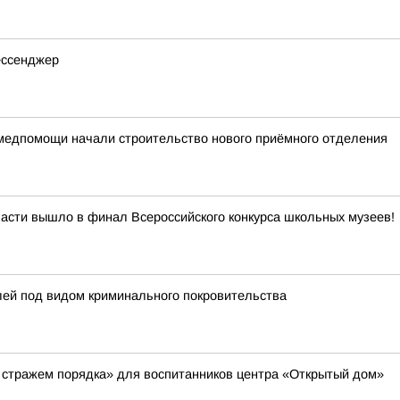
мессенджер
медпомощи начали строительство нового приёмного отделения
асти вышло в финал Всероссийского конкурса школьных музеев!
лей под видом криминального покровительства
 стражем порядка» для воспитанников центра «Открытый дом»