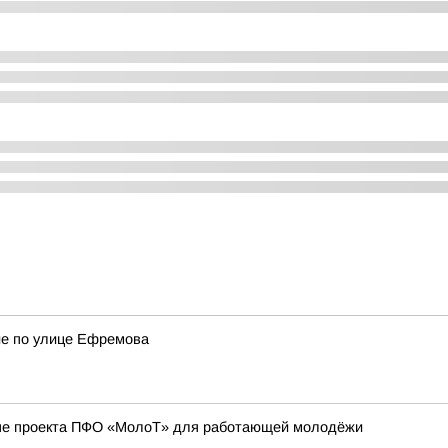
ие по улице Ефремова
апе проекта ПФО «МолоТ» для работающей молодёжи