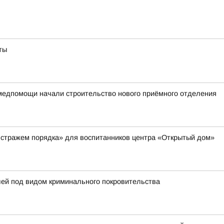
ты
медпомощи начали строительство нового приёмного отделения
 стражем порядка» для воспитанников центра «Открытый дом»
лей под видом криминального покровительства