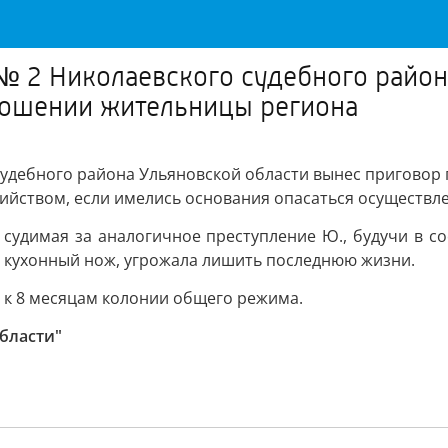
№ 2 Николаевского судебного район
тношении жительницы региона
судебного района Ульяновской области вынес приговор
убийством, если имелись основания опасаться осуществле
е судимая за аналогичное преступление Ю., будучи в с
е кухонный нож, угрожала лишить последнюю жизни.
. к 8 месяцам колонии общего режима.
бласти"