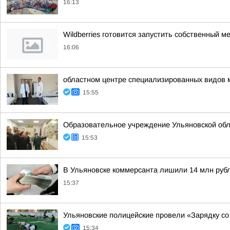
16:13
Wildberries готовится запустить собственный 
16:06
областном центре специализированных видов 
15:55
Образовательное учреждение Ульяновской обл
15:53
В Ульяновске коммерсанта лишили 14 млн руб
15:37
Ульяновские полицейские провели «Зарядку со
15:34