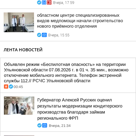
Вчера, 17:59
областном центре специализированных
видов медпомощи начали строительство
нового приёмного отделения
Вчера, 15:55
ЛЕНТА НОВОСТЕЙ
Объявлен режим «Беспилотная опасность» на территории
Ульяновской области 07.08.2026 г. в 01 ч. 35 мин., возможно
отключение мобильного интернета. Телефон экстренной
службы 112.//
РСЧС Ульяновской области
00:45
Губернатор Алексей Русских оценил
результаты модернизации кондитерского
производства благодаря займам
регионального ФРП
Вчера, 21:34