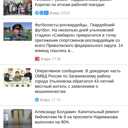
Коротко по итогам рабочей поездки:
Вчера, 20:25
Футболисты-росгвардейцы.. Гвардейский
футбол. На несколько дней ульяновский
стадион «Симбирск» превратился в точку
притяжения спортсменов-росгвардейцев со
всего Приволжского федерального округа. 14
команд сошлись в...
Вчера, 17:59
Оперативное сообщение. В дежурную часть
ОМВД России по Засвияжскому району
города Ульяновска обратился 43-летний
местный житель с заявлением о
мошенничестве
Вчера, 17:13
Александр Болдакин: Капитальный ремонт
библиотеки № 8 на проспекте Нариманова
выполнен на 90%