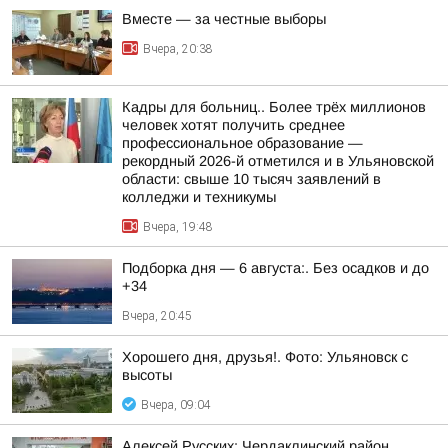
Вместе — за честные выборы
Вчера, 20:38
Кадры для больниц.. Более трёх миллионов
человек хотят получить среднее
профессиональное образование —
рекордный 2026-й отметился и в Ульяновской
области: свыше 10 тысяч заявлений в
колледжи и техникумы
Вчера, 19:48
Подборка дня — 6 августа:. Без осадков и до
+34
Вчера, 20:45
Хорошего дня, друзья!. Фото: Ульяновск с
высоты
Вчера, 09:04
Алексей Русских: Чердаклинский район.