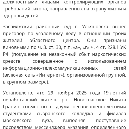
должностными лицами контролирующих органов
требований закона, направленных на охрану жизни и
здоровья детей.
Засвияжский районный суд г. Ульяновска вынес
приговор по уголовному делу в отношении троих
жителей областного центра. Они признаны
виновными по ч. 3. ст. 30, п.п. «а», «г» ч. 4 ст. 228.1 УК
РФ (покушение на незаконный сбыт наркотических
средств, совершенное с использованием
информационно-телекоммуникационных сетей
(включая сеть «Интернет»), организованной группой,
в крупном размере).
Установлено, что 29 ноября 2025 года 19-летний
неработавший житель р.п. Новоспасское Никита
Гранин совместно с двумя несовершеннолетними
студентками сызранского колледжа и филиала
московского вуза, выполняя поступавшие
посредством мессенджера указания определенного