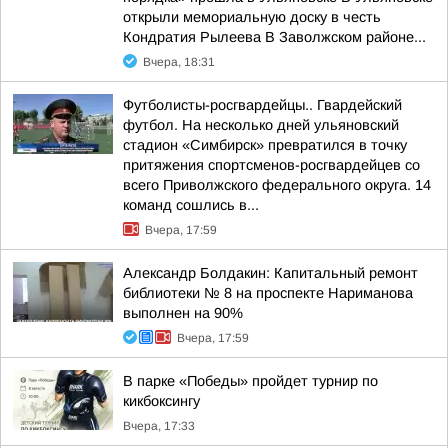
открыли мемориальную доску в честь
Кондратия Рылеева В Заволжском районе...
Вчера, 18:31
Футболисты-росгвардейцы.. Гвардейский
футбол. На несколько дней ульяновский
стадион «Симбирск» превратился в точку
притяжения спортсменов-росгвардейцев со
всего Приволжского федерального округа. 14
команд сошлись в...
Вчера, 17:59
Александр Болдакин: Капитальный ремонт
библиотеки № 8 на проспекте Нариманова
выполнен на 90%
Вчера, 17:59
В парке «Победы» пройдет турнир по
кикбоксингу
Вчера, 17:33