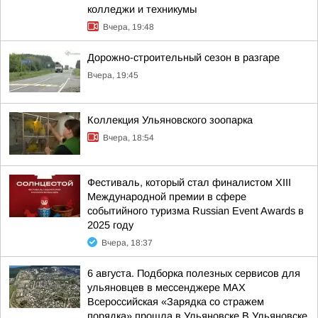
колледжи и техникумы
Вчера, 19:48
Дорожно-строительный сезон в разгаре
Вчера, 19:45
Коллекция Ульяновского зоопарка
Вчера, 18:54
Фестиваль, который стал финалистом ХIII
Международной премии в сфере
событийного туризма Russian Event Awards в
2025 году
Вчера, 18:37
6 августа. Подборка полезных сервисов для
ульяновцев в мессенджере MAX
Всероссийская «Зарядка со стражем
порядка» прошла в Ульяновске В Ульяновске