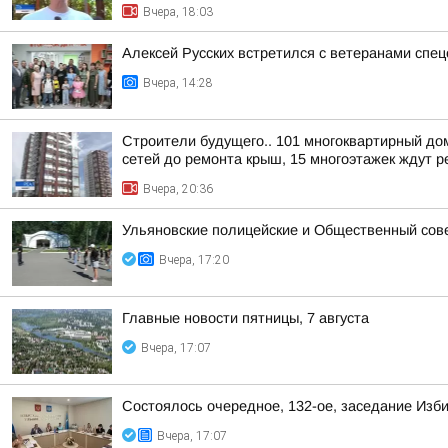
Вчера, 18:03
Алексей Русских встретился с ветеранами спе
Вчера, 14:28
Строители будущего.. 101 многоквартирный до
сетей до ремонта крыш, 15 многоэтажек ждут ре
Вчера, 20:36
Ульяновские полицейские и Общественный сов
Вчера, 17:20
Главные новости пятницы, 7 августа
Вчера, 17:07
Состоялось очередное, 132-ое, заседание Изб
Вчера, 17:07