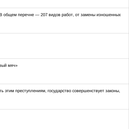
. В общем перечне — 207 видов работ, от замены изношенных
вый мяч»
ь этим преступлениям, государство совершенствует законы,