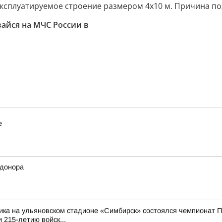
эксплуатируемое строение размером 4х10 м. Причина по
йся на МЧС России в
е
 донора
ика на ульяновском стадионе «Симбирск» состоялся чемпионат П
 215-летию войск...