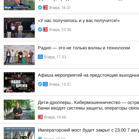
Вчера, 18:01
«У нас получилось и у вас получится!»
Вчера, 20:36
Радио — это не только волны и технологии
Вчера, 17:33
Афиша мероприятий на предстоящие выходны
Вчера, 16:37
Дети-дропперы.. Кибермошенничество — острая
банки вводят системы защиты, операторы связи
Вчера, 19:46
Императорский мост будет закрыт с 23:00 7 авгу