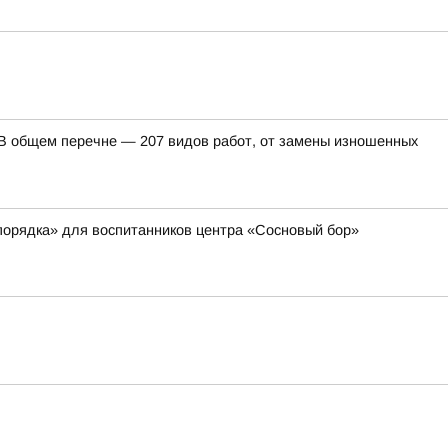
. В общем перечне — 207 видов работ, от замены изношенных
порядка» для воспитанников центра «Сосновый бор»