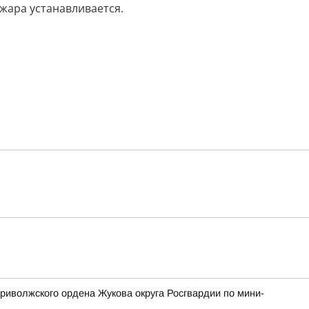
жара устанавливается.
риволжского ордена Жукова округа Росгвардии по мини-