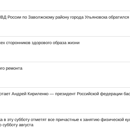
ВД России по Заволжскому району города Ульяновска обратился
сех сторонников здорового образа жизни
ого ремонта
ботает Андрей Кириленко — президент Российской федерации бас
 в эту субботу отметят все причастные к занятию физической ку
 субботу августа