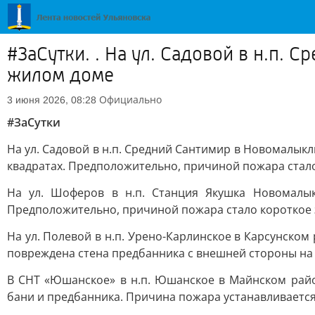
#ЗаСутки. . На ул. Садовой в н.п
жилом доме
Официально
3 июня 2026, 08:28
#ЗаСутки
На ул. Садовой в н.п. Средний Сантимир в Новомалы
квадратах. Предположительно, причиной пожара стал
На ул. Шоферов в н.п. Станция Якушка Новомалы
Предположительно, причиной пожара стало короткое
На ул. Полевой в н.п. Урено-Карлинское в Карсунско
повреждена стена предбанника с внешней стороны на 
В СНТ «Юшанское» в н.п. Юшанское в Майнском райо
бани и предбанника. Причина пожара устанавливается