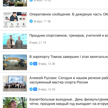
Вчера, 19:03
Оперативное сообщение. В дежурную часть ОМ
Вчера, 17:38
Праздник спортсменов, тренеров, учителей и в
Вчера, 21:18
В аэропорту Томска завершен I этап капитальн
Вчера, 15:09
Алексей Русских: Сегодня в нашем регионе ра
заслуженный мастер спорта России
Вчера, 16:30
Баскетбольные выходные.. День физкультурника
чётко, праздник каждый год выпадает на вторую