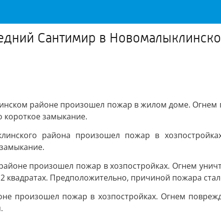
. Средний Сантимир в Новомалыклинс
клинском районе произошел пожар в жилом доме. Огнем 
о короткое замыкание.
клинского района произошел пожар в хозпостройках
 замыкание.
м районе произошел пожар в хозпостройках. Огнем уничт
2 квадратах. Предположительно, причиной пожара стал
не произошел пожар в хозпостройках. Огнем поврежд
.