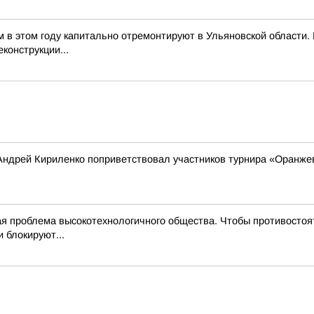
м в этом году капитально отремонтируют в Ульяновской области
конструкции...
Андрей Кириленко поприветствовал участников турнира «Оранже
 проблема высокотехнологичного общества. Чтобы противостоят
 блокируют...