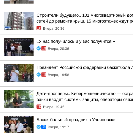
Строители будущего.. 101 многоквартирный до
сетей до ремонта крыш, 15 многоэтажек ждут ре
Вчера, 20:36
«У нас получилось и у вас получится!»
Вчера, 20:36
Президент Российской федерации баскетбола 
Вчера, 19:58
Дети-дропперы.. Кибермошенничество — острая
банки вводят системы защиты, операторы связи
Вчера, 19:46
Баскетбольный праздник в Ульяновске
Вчера, 19:17