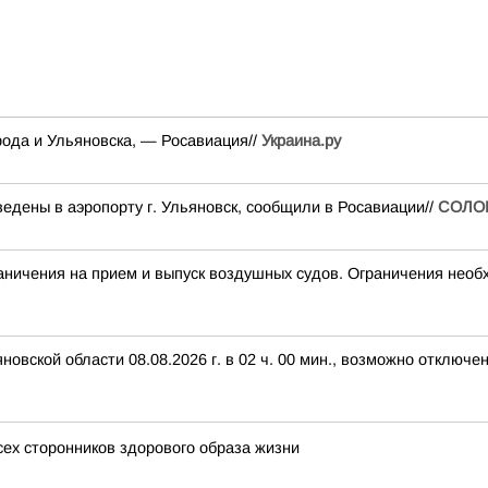
ода и Ульяновска, — Росавиация//
Украина.ру
едены в аэропорту г. Ульяновск, сообщили в Росавиации//
СОЛО
чения на прием и выпуск воздушных судов. Ограничения необх
вской области 08.08.2026 г. в 02 ч. 00 мин., возможно отключе
сех сторонников здорового образа жизни