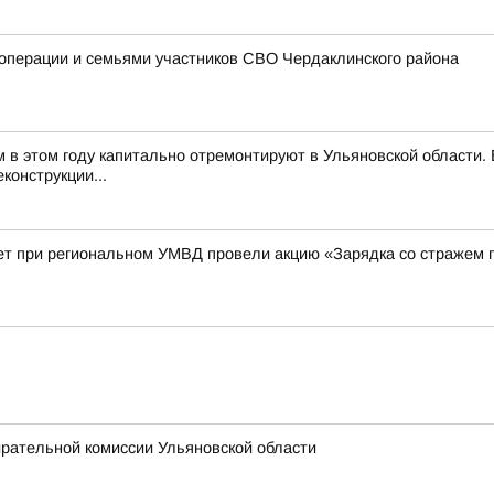
цоперации и семьями участников СВО Чердаклинского района
м в этом году капитально отремонтируют в Ульяновской области
конструкции...
ет при региональном УМВД провели акцию «Зарядка со стражем 
ирательной комиссии Ульяновской области