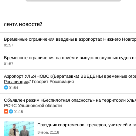
ЛЕНТА НОВОСТЕЙ
Временные ограничения введены в аэропортах Нижнего Новгор
01:57
Временные ограничения на приём и выпуск воздушных судов вв
01:57
Аэропорт УЛЬЯНОВСК(Баратаевка) ВВЕДЕНЫ временные ограни
Росавиация
//
Говорит Росавиация
01:54
Объявлен режим «Беспилотная опасность» на территории Ульяно
РСЧС Ульяновской области
01:15
Праздник спортсменов, тренеров, учителей и в
Вчера, 21:18