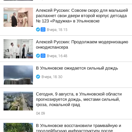
Алексей Русских: Совсем скоро для малышей
распахнет свои двери второй корпус детсада
№ 123 «Радужка» в Ульяновске
Вчера, 18:15
Алексей Русских: Продолжаем модернизацию
онкодиспансера
Вчера, 16:48
В Ульяновске ожидается сильный дождь
Вчера, 18:30
Сегодня, 9 августа, в Ульяновской области
прогнозируется дождь, местами сильный,
гроза, локальной град
04:09
В Ульяновске восстановили трамвайную и
троллейбусную инфраструктуру после