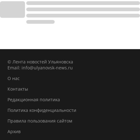
© Лента новостей Ульяновска
Email:
info@ulyanovsk-news.ru
О нас
Контакты
Редакционная политика
Политика конфиденциальности
Правила пользования сайтом
Архив