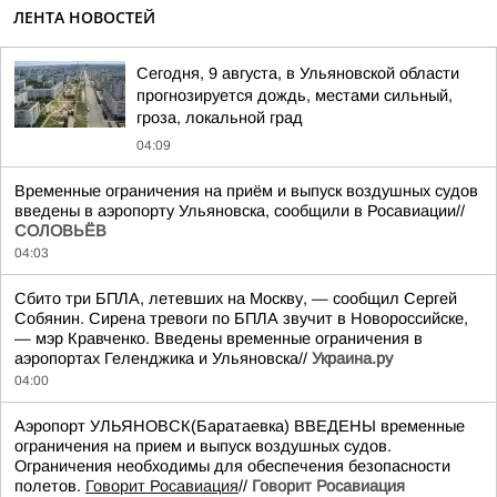
ЛЕНТА НОВОСТЕЙ
Сегодня, 9 августа, в Ульяновской области
прогнозируется дождь, местами сильный,
гроза, локальной град
04:09
Временные ограничения на приём и выпуск воздушных судов
введены в аэропорту Ульяновска, сообщили в Росавиации//
СОЛОВЬЁВ
04:03
Сбито три БПЛА, летевших на Москву, — сообщил Сергей
Собянин. Сирена тревоги по БПЛА звучит в Новороссийске,
— мэр Кравченко. Введены временные ограничения в
аэропортах Геленджика и Ульяновска//
Украина.ру
04:00
Аэропорт УЛЬЯНОВСК(Баратаевка) ВВЕДЕНЫ временные
ограничения на прием и выпуск воздушных судов.
Ограничения необходимы для обеспечения безопасности
полетов.
Говорит Росавиация
//
Говорит Росавиация