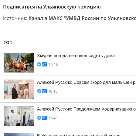
Подписаться на Ульяновскую полицию
Источник:
Канал в МАКС "УМВД России по Ульяновск
ТОП
Хмурая погода не повод сидеть дома
10:43
Алексей Русских: Совсем скоро для малышей р
18:15
Алексей Русских: Продолжаем модернизацию о
16:48
В Ульяновске ожидается сильный дождь