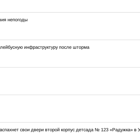
вия непогоды
ллейбусную инфраструктуру после шторма
аспахнет свои двери второй корпус детсада № 123 «Радужка» в 