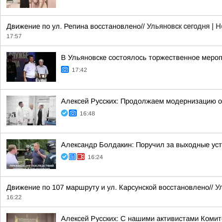
Движение по ул. Репина восстановлено//
Ульяновск сегодня | 
17:57
В Ульяновске состоялось торжественное меро
17:42
Алексей Русских: Продолжаем модернизацию 
16:48
Александр Болдакин: Поручил за выходные ус
16:24
Движение по 107 маршруту и ул. Карсунской восстановлено//
У
16:22
Алексей Русских: С нашими активистами Комит