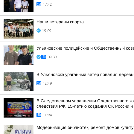
17:42
Наши ветераны спорта
19:09
Ульяновские полицейские и Общественный сов
09:33
В Ульяновске ураганный ветер повалил деревь
12:49
В Следственном управлении Следственного ко
следствия РФ, 15-летию создания СК России и 
10:34
Модернизация библиотек, ремонт домов культур