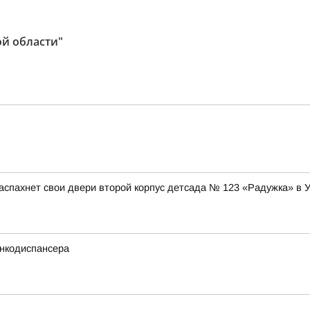
ой области"
аспахнет свои двери второй корпус детсада № 123 «Радужка» в 
нкодиспансера