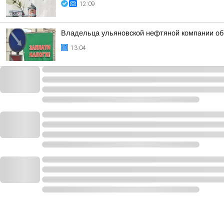
12:09
Владельца ульяновской нефтяной компании обв
13:04