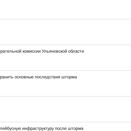
ирательной комиссии Ульяновской области
транить основные последствия шторма
ллейбусную инфраструктуру после шторма