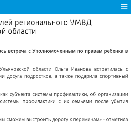
елей регионального УМВД
ой области
сь встреча с Уполномоченным по правам ребенка в
ьяновской области Ольга Иванова встретилась с
и досуга подростков, а также подарила спортивный
ак субъекта системы профилактики, об организации
 системы профилактики с их семьями после убытия
 мы сможем выстроить дорогу к переменам» - отметила