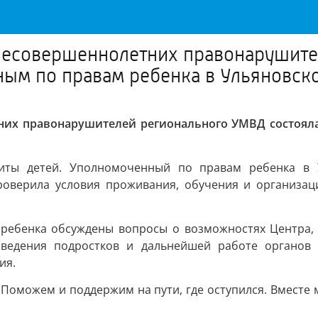
несовершеннолетних правонарушит
ным по правам ребенка в Ульяновск
них правонарушителей регионального УМВД состояла
ты детей. Уполномоченный по правам ребенка в Ул
оверила условия проживания, обучения и организаци
ебенка обсуждены вопросы о возможностях Центра, к
оведения подростков и дальнейшей работе органов
ия.
 Поможем и поддержим на пути, где оступился. Вместе