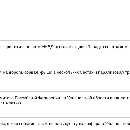
ет при региональном УМВД провели акцию «Зарядка со стражем 
я на дороги, сорвал крыши в нескольких местах и парализовал 
митета Российской Федерации по Ульяновской области прошло т
313-летию...
ы, яркие события: как менялась культурная сфера в Ульяновской