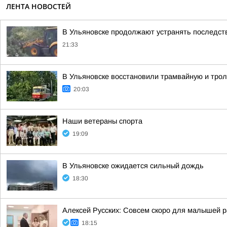
ЛЕНТА НОВОСТЕЙ
В Ульяновске продолжают устранять последст
21:33
В Ульяновске восстановили трамвайную и тро
20:03
Наши ветераны спорта
19:09
В Ульяновске ожидается сильный дождь
18:30
Алексей Русских: Совсем скоро для малышей р
18:15