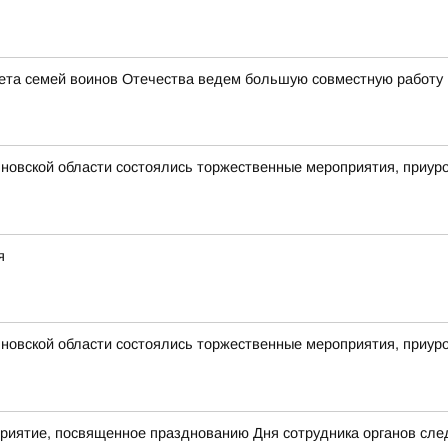
ета семей воинов Отечества ведем большую совместную работу 
новской области состоялись торжественные мероприятия, приур
я
новской области состоялись торжественные мероприятия, приур
приятие, посвященное празднованию Дня сотрудника органов сле