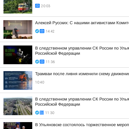
20:03
Алексей Русских: С нашими активистами Комит
14:42
В следственном управлении СК России по Улья
Российской Федерации
11:36
Трамваи после ливня изменили схему движени
10:40
В следственном управлении СК России по Улья
Российской Федерации
11:30
В Ульяновске состоялось торжественное меро