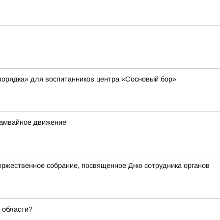
порядка» для воспитанников центра «Сосновый бор»
трамвайное движение
оржественное собрание, посвященное Дню сотрудника органов
 области?