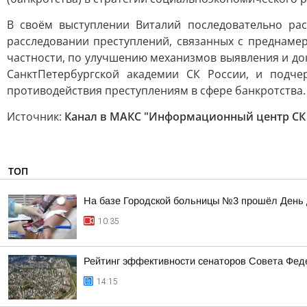
В своём выступлении Виталий последовательно ра
расследовании преступлений, связанных с преднам
частности, по улучшению механизмов выявления и док
СанктПетербургской академии СК России, и подч
противодействия преступлениям в сфере банкротства.
Источник:
Канал в МАКС "Информационный центр СК
ТОП
На базе Городской больницы №3 прошёл День
10:35
Рейтинг эффективности сенаторов Совета Феде
14:15