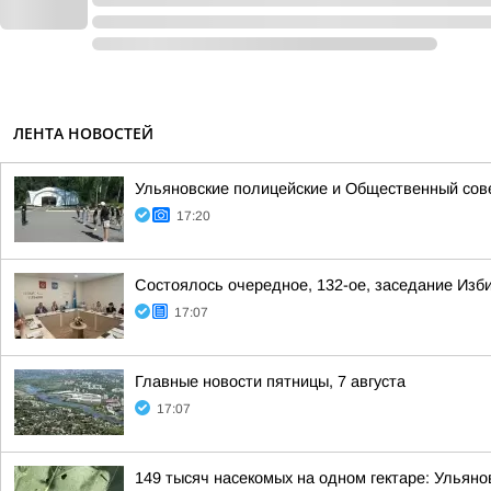
ЛЕНТА НОВОСТЕЙ
Ульяновские полицейские и Общественный сов
17:20
Состоялось очередное, 132-ое, заседание Изб
17:07
Главные новости пятницы, 7 августа
17:07
149 тысяч насекомых на одном гектаре: Ульяно