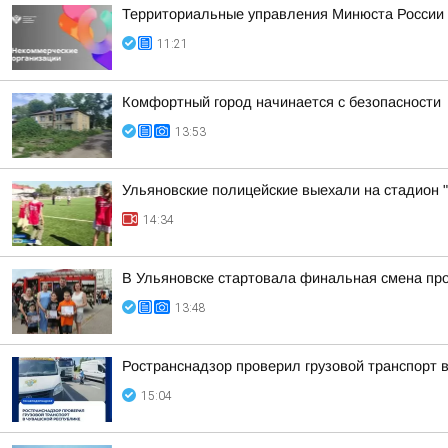
Территориальные управления Минюста России 
11:21
Комфортный город начинается с безопасности
13:53
Ульяновские полицейские выехали на стадион "
14:34
В Ульяновске стартовала финальная смена про
13:48
Ространснадзор проверил грузовой транспорт 
15:04