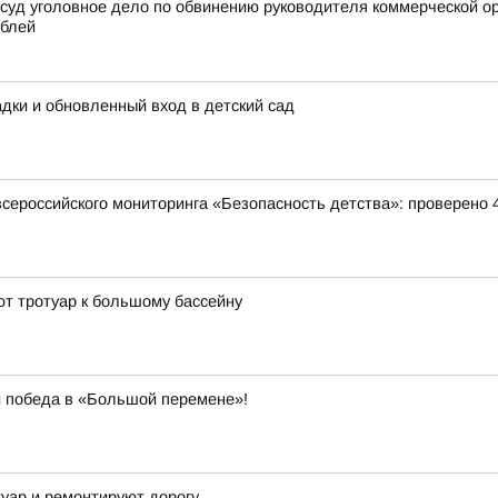
 суд уголовное дело по обвинению руководителя коммерческой о
ублей
ки и обновленный вход в детский сад
всероссийского мониторинга «Безопасность детства»: проверено 
т тротуар к большому бассейну
 и победа в «Большой перемене»!
туар и ремонтируют дорогу