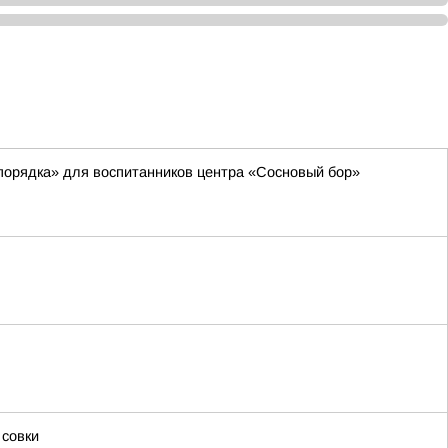
порядка» для воспитанников центра «Сосновый бор»
 совки