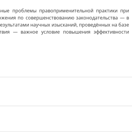
льные проблемы правоприменительной практики при
ожения по совершенствованию законодательства — в
результатами научных изысканий, проведённых на базе
ствия — важное условие повышения эффективности