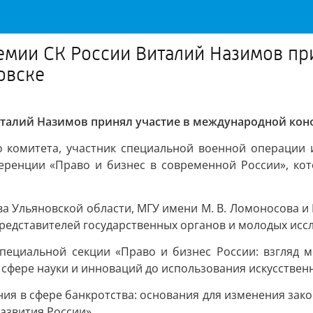
емии СК России Виталий Назимов пр
овске
Виталий Назимов принял участие в международной ко
о комитета, участник специальной военной операции
ренции «Право и бизнес в современной России», кот
а Ульяновской области, МГУ имени М. В. Ломоносова и
редставителей государственных органов и молодых исс
специальной секции «Право и бизнес России: взгляд м
сфере науки и инноваций до использования искусствен
ния в сфере банкротства: основания для изменения зак
азвития России».