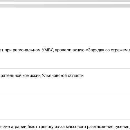
ет при региональном УМВД провели акцию «Зарядка со стражем 
ирательной комиссии Ульяновской области
вские аграрии бьют тревогу из-за массового размножения гусениц