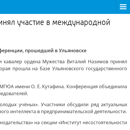
инял участие в международной
нференции, прошедшей в Ульяновске
 и кавалер ордена Мужества Виталий Назимов принял
орая прошла на базе Ульяновского государственного
 МГЮА имени О. Е. Кутафина. Конференция объединила
ледователей.
олодых учёных». Участники обсудили ряд актуальных
ного интеллекта в предпринимательской деятельности.
онодательства» на секции «Институт несостоятельности