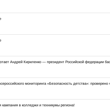
е
е
ботает Андрей Кириленко — президент Российской федерации бас
всероссийского мониторинга «Безопасность детства»: проверено 
 кампания в колледжи и техникумы региона!