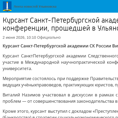
Курсант Санкт-Петербургской акад
конференции, прошедшей в Ульян
Официально
2 июня 2026, 10:10
Курсант Санкт-Петербургской академии СК России 
Курсант СанктПетербургской академии Следственног
участие в Международной научнопрактической конфе
университета.
Мероприятие состоялось при поддержке Правительств
ведущих учёныхправоведов, практикующих юристов, п
Виталий Назимов участвовал в дискуссии в рамках 
проблем — от совершенствования законодательства в 
Кроме этого, курсант выступил с докладом «Преступле
(банкротства) в стратегии социальноэкономического р