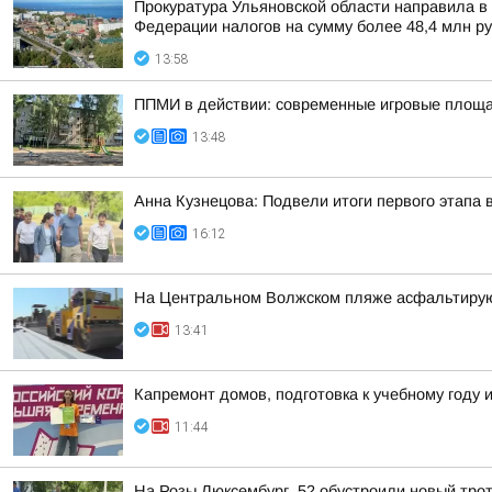
Прокуратура Ульяновской области направила в
Федерации налогов на сумму более 48,4 млн р
13:58
ППМИ в действии: современные игровые площад
13:48
Анна Кузнецова: Подвели итоги первого этапа 
16:12
На Центральном Волжском пляже асфальтирую
13:41
Капремонт домов, подготовка к учебному году
11:44
На Розы Люксембург, 52 обустроили новый тро