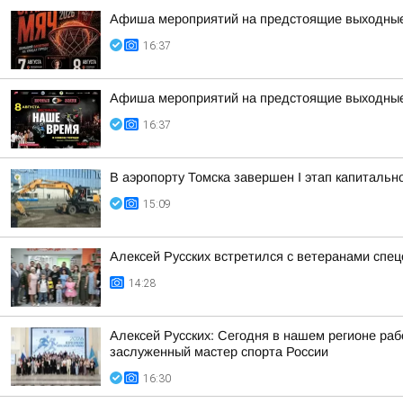
Афиша мероприятий на предстоящие выходны
16:37
Афиша мероприятий на предстоящие выходны
16:37
В аэропорту Томска завершен I этап капитальн
15:09
Алексей Русских встретился с ветеранами спе
14:28
Алексей Русских: Сегодня в нашем регионе ра
заслуженный мастер спорта России
16:30