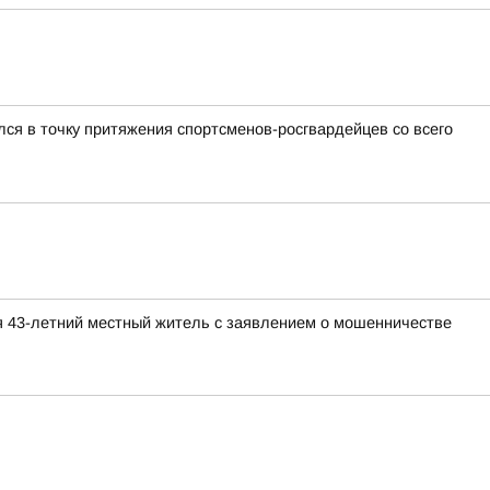
ся в точку притяжения спортсменов-росгвардейцев со всего
я 43-летний местный житель с заявлением о мошенничестве