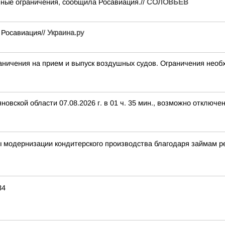
ные ограничения, сообщила Росавиация.//
СОЛОВЬЁВ
 Росавиация//
Украина.ру
чения на прием и выпуск воздушных судов. Ограничения необх
вской области 07.08.2026 г. в 01 ч. 35 мин., возможно отключе
ы модернизации кондитерского производства благодаря займам 
34