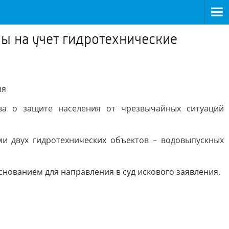
ы на учет гидротехнические
ия
тва о защите населения от чрезвычайных ситуаций
и двух гидротехнических объектов – водовыпускных
снованием для направления в суд искового заявления.