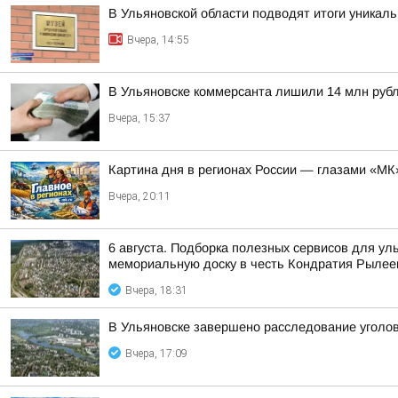
В Ульяновской области подводят итоги уникал
Вчера, 14:55
В Ульяновске коммерсанта лишили 14 млн руб
Вчера, 15:37
Картина дня в регионах России — глазами «МК
Вчера, 20:11
6 августа. Подборка полезных сервисов для у
мемориальную доску в честь Кондратия Рылеев
Вчера, 18:31
В Ульяновске завершено расследование уголов
Вчера, 17:09