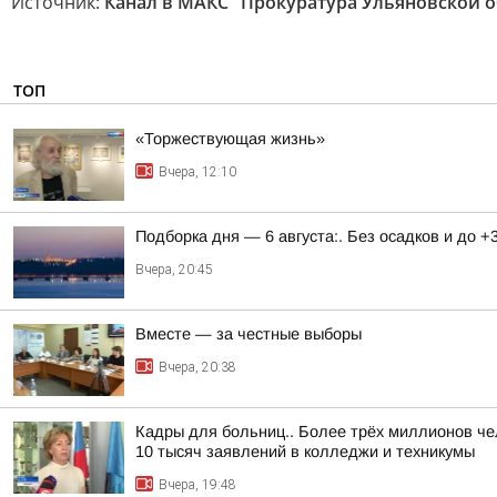
Источник:
Канал в МАКС "Прокуратура Ульяновской о
ТОП
«Торжествующая жизнь»
Вчера, 12:10
Подборка дня — 6 августа:. Без осадков и до +
Вчера, 20:45
Вместе — за честные выборы
Вчера, 20:38
Кадры для больниц.. Более трёх миллионов че
10 тысяч заявлений в колледжи и техникумы
Вчера, 19:48