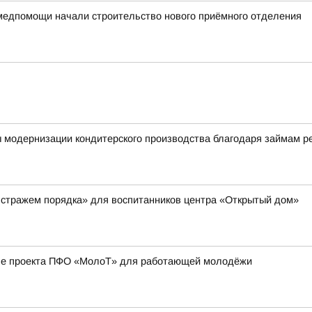
медпомощи начали строительство нового приёмного отделения
ы модернизации кондитерского производства благодаря займам 
 стражем порядка» для воспитанников центра «Открытый дом»
апе проекта ПФО «МолоТ» для работающей молодёжи