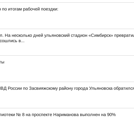
 по итогам рабочей поездки:
л. На несколько дней ульяновский стадион «Симбирск» превратил
сошлись в...
ты
ВД России по Засвияжскому району города Ульяновска обратилс
лиотеки № 8 на проспекте Нариманова выполнен на 90%