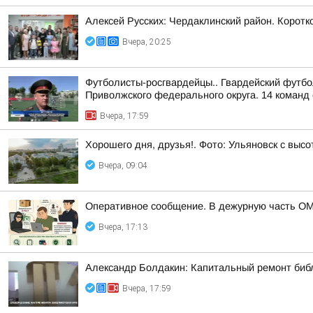
Алексей Русских: Чердаклинский район. Коротко
Вчера, 20:25
Футболисты-росгвардейцы.. Гвардейский футбо
Приволжского федерального округа. 14 команд 
Вчера, 17:59
Хорошего дня, друзья!. Фото: Ульяновск с высо
Вчера, 09:04
Оперативное сообщение. В дежурную часть ОМ
Вчера, 17:13
Александр Болдакин: Капитальный ремонт биб
Вчера, 17:59