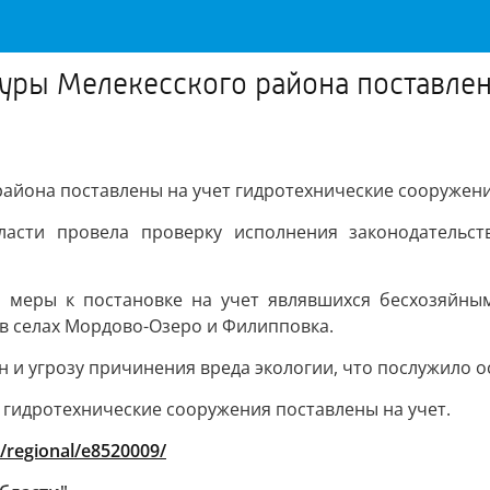
уры Мелекесского района поставлен
района поставлены на учет гидротехнические сооружен
ласти провела проверку исполнения законодательс
и меры к постановке на учет являвшихся бесхозяйным
в селах Мордово-Озеро и Филипповка.
 и угрозу причинения вреда экологии, что послужило о
 гидротехнические сооружения поставлены на учет.
/regional/e8520009/