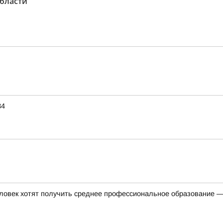
бласти"
34
ловек хотят получить среднее профессиональное образование —