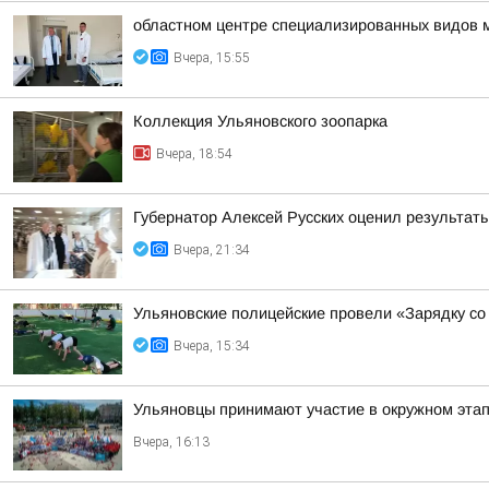
областном центре специализированных видов 
Вчера, 15:55
Коллекция Ульяновского зоопарка
Вчера, 18:54
Губернатор Алексей Русских оценил результат
Вчера, 21:34
Ульяновские полицейские провели «Зарядку со
Вчера, 15:34
Ульяновцы принимают участие в окружном эт
Вчера, 16:13