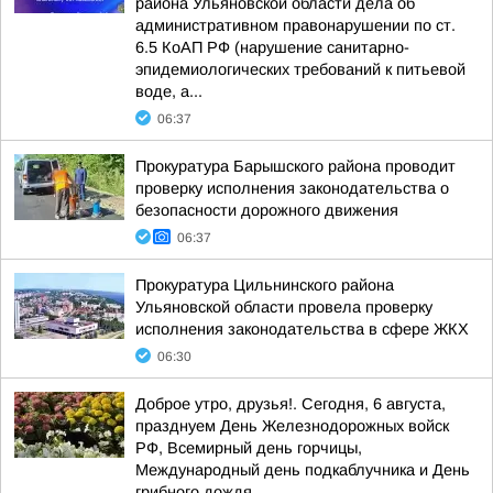
района Ульяновской области дела об
административном правонарушении по ст.
6.5 КоАП РФ (нарушение санитарно-
эпидемиологических требований к питьевой
воде, а...
06:37
Прокуратура Барышского района проводит
проверку исполнения законодательства о
безопасности дорожного движения
06:37
Прокуратура Цильнинского района
Ульяновской области провела проверку
исполнения законодательства в сфере ЖКХ
06:30
Доброе утро, друзья!. Сегодня, 6 августа,
празднуем День Железнодорожных войск
РФ, Всемирный день горчицы,
Международный день подкаблучника и День
грибного дождя