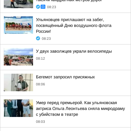
08:23
Ульяновцев приглашают на забег,
посвящённый Дню воздушного флота
России!
08:23
У двух заволжцев украли велосипеды
08:12
Бегемот запросил присяжных
08:06
Умер перед премьерой. Как ульяновская
актриса Ольга Леонтьева сняла микродраму
с убийством в театре
08:03