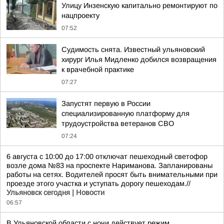
Улицу Инзенскую капитально ремонтируют по
нацпроекту
07:52
Судимость снята. Известный ульяновский
хирург Илья Мидленко добился возвращения
к врачебной практике
07:27
Запустят первую в России
специализированную платформу для
трудоустройства ветеранов СВО
07:24
6 августа с 10:00 до 17:00 отключат пешеходный светофор
возле дома №83 на проспекте Нариманова. Запланированы
работы на сетях. Водителей просят быть внимательными при
проезде этого участка и уступать дорогу пешеходам.//
Ульяновск сегодня | Новости
06:57
В Ульяновской области с ночи действует режим