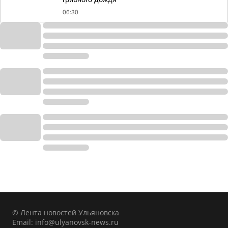
06:30
© Лента новостей Ульяновска
Email:
info@ulyanovsk-news.ru