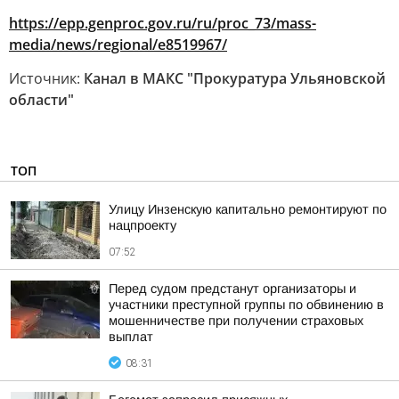
https://epp.genproc.gov.ru/ru/proc_73/mass-
media/news/regional/e8519967/
Источник:
Канал в МАКС "Прокуратура Ульяновской
области"
ТОП
Улицу Инзенскую капитально ремонтируют по
нацпроекту
07:52
Перед судом предстанут организаторы и
участники преступной группы по обвинению в
мошенничестве при получении страховых
выплат
08:31