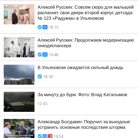
Алексей Русских: Совсем скоро для малышей
распахнет свои двери второй корпус детсада
№ 123 «Радужка» в Ульяновске
18:15
Алексей Русских: Продолжаем модернизацию
онкодиспансера
16:48
В Ульяновске ожидается сильный дождь
18:30
За минуту до бури. Фото: Влад Каталымов
12:43
Александр Болдакин: Поручил за выходные
устранить основные последствия шторма
16:24