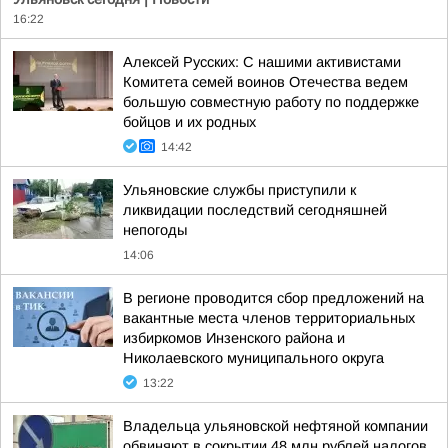
16:22
Алексей Русских: С нашими активистами
Комитета семей воинов Отечества ведем
большую совместную работу по поддержке
бойцов и их родных
14:42
Ульяновские службы приступили к
ликвидации последствий сегодняшней
непогоды
14:06
В регионе проводится сбор предложений на
вакантные места членов территориальных
избиркомов Инзенского района и
Николаевского муниципального округа
13:22
Владельца ульяновской нефтяной компании
обвиняют в сокрытии 48 млн рублей налогов