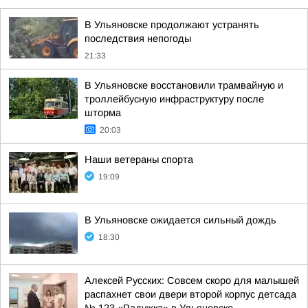
В Ульяновске продолжают устранять
последствия непогоды
21:33
В Ульяновске восстановили трамвайную и
троллейбусную инфраструктуру после
шторма
20:03
Наши ветераны спорта
19:09
В Ульяновске ожидается сильный дождь
18:30
Алексей Русских: Совсем скоро для малышей
распахнет свои двери второй корпус детсада