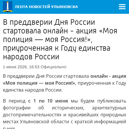
В преддверии Дня России
стартовала онлайн - акция «Моя
полиция — моя Россия!»,
приуроченная к Году единства
народов России
Официально
1 июня 2026, 16:53
В преддверии Дня России стартовала
онлайн - акция
«Моя полиция — моя Россия!»
, приуроченная к Году
единства народов России.
В период
с 1 по 10 июня
мы будем публиковать
фотографии об исторических, архитектурных
достопримечательностях и красивейших природных
местах Ульяновской области с краткой информацией
о них.