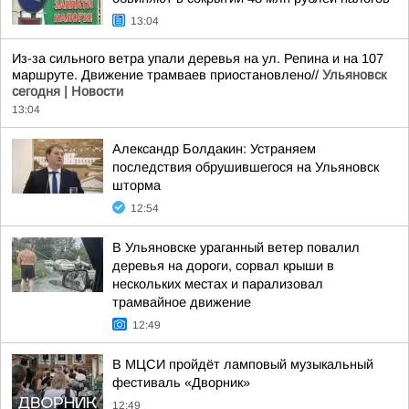
13:04
Из-за сильного ветра упали деревья на ул. Репина и на 107
маршруте. Движение трамваев приостановлено//
Ульяновск
сегодня | Новости
13:04
Александр Болдакин: Устраняем
последствия обрушившегося на Ульяновск
шторма
12:54
В Ульяновске ураганный ветер повалил
деревья на дороги, сорвал крыши в
нескольких местах и парализовал
трамвайное движение
12:49
В МЦСИ пройдёт ламповый музыкальный
фестиваль «Дворник»
12:49