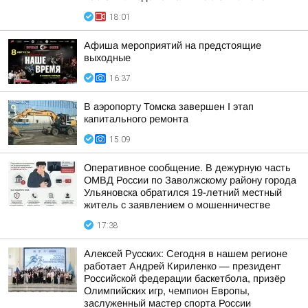
18:01
Афиша мероприятий на предстоящие
выходные
16:37
В аэропорту Томска завершен I этап
капитального ремонта
15:09
Оперативное сообщение. В дежурную часть
ОМВД России по Заволжскому району города
Ульяновска обратился 19-летний местный
житель с заявлением о мошенничестве
17:38
Алексей Русских: Сегодня в нашем регионе
работает Андрей Кириленко — президент
Российской федерации баскетбола, призёр
Олимпийских игр, чемпион Европы,
заслуженный мастер спорта России