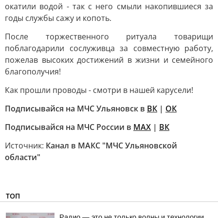
окатили водой - так с него смыли накопившиеся за
годы службы сажу и копоть.
После торжественного ритуала товарищи
поблагодарили сослуживца за совместную работу,
пожелав высоких достижений в жизни и семейного
благополучия!
Как прошли проводы - смотри в нашей карусели!
Подписывайся на МЧС Ульяновск в
ВК
|
ОК
Подписывайся на МЧС России в
МАХ
|
ВК
Источник:
Канал в МАКС "МЧС Ульяновской
области"
ТОП
Радио — это не только волны и технологии