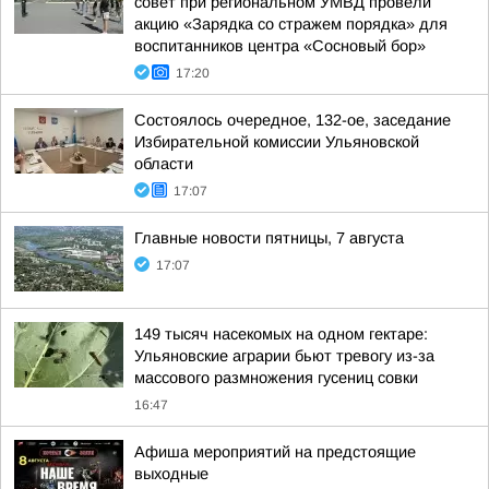
совет при региональном УМВД провели
акцию «Зарядка со стражем порядка» для
воспитанников центра «Сосновый бор»
17:20
Состоялось очередное, 132-ое, заседание
Избирательной комиссии Ульяновской
области
17:07
Главные новости пятницы, 7 августа
17:07
149 тысяч насекомых на одном гектаре:
Ульяновские аграрии бьют тревогу из-за
массового размножения гусениц совки
16:47
Афиша мероприятий на предстоящие
выходные