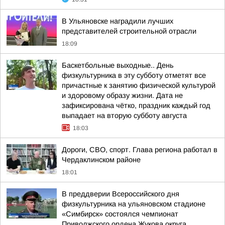
В Ульяновске наградили лучших
представителей строительной отрасли
18:09
Баскетбольные выходные.. День
физкультурника в эту субботу отметят все
причастные к занятию физической культурой
и здоровому образу жизни. Дата не
зафиксирована чётко, праздник каждый год
выпадает на вторую субботу августа
18:03
Дороги, СВО, спорт. Глава региона работал в
Чердаклинском районе
18:01
В преддверии Всероссийского дня
физкультурника на ульяновском стадионе
«Симбирск» состоялся чемпионат
Приволжского ордена Жукова округа