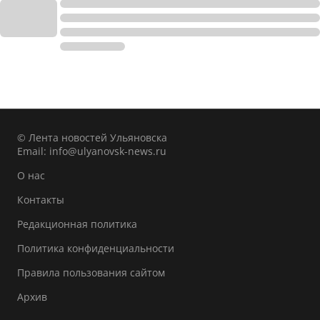
© Лента новостей Ульяновска
Email:
info@ulyanovsk-news.ru
О нас
Контакты
Редакционная политика
Политика конфиденциальности
Правила пользования сайтом
Архив