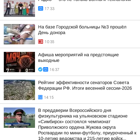
17:33
На базе Городской больницы №3 прошёл
День донора
10:35
Афиша мероприятий на предстоящие
выходные
16:37
Рейтинг эффективности сенаторов Совета
Федерации РФ. Итоги весенней сессии-2026
14:15
В преддверии Всероссийского дня
физкультурника на ульяновском стадионе
«Симбирск» состоялся чемпионат
Приволжского ордена Жукова округа
Росгвардии по мини-футболу, приуроченный к
10-летию ведомства и 215-летию войск...