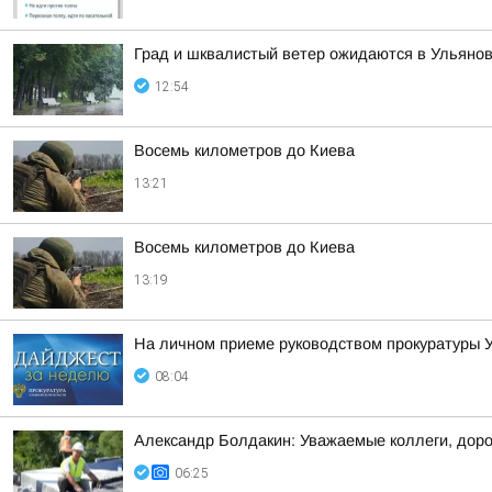
Град и шквалистый ветер ожидаются в Ульянов
12:54
Восемь километров до Киева
13:21
Восемь километров до Киева
13:19
На личном приеме руководством прокуратуры У
08:04
Александр Болдакин: Уважаемые коллеги, доро
06:25