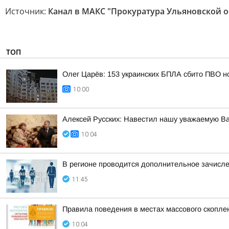
Источник:
Канал в МАКС "Прокуратура Ульяновской о
ТОП
Олег Царёв: 153 украинских БПЛА сбито ПВО н
10:00
Алексей Русских: Навестил нашу уважаемую В
10:04
В регионе проводится дополнительное зачисле
11:45
Правила поведения в местах массового скопл
10:04