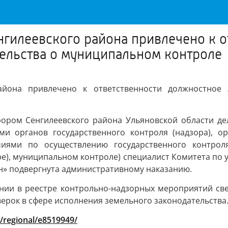
гилеевского района привлечено к о
ельства о муниципальном контроле
айона привлечено к ответственности должностное 
ором Сенгилеевского района Ульяновской области де
и органов государственного контроля (надзора), ор
иями по осуществлению государственного контроля 
оре), муниципальном контроле) специалист Комитета 
» подвергнута административному наказанию.
ии в реестре контрольно-надзорных мероприятий свед
ерок в сфере исполнения земельного законодательства
/regional/e8519949/