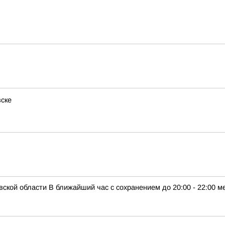
вске
кой области В ближайший час с сохранением до 20:00 - 22:00 м