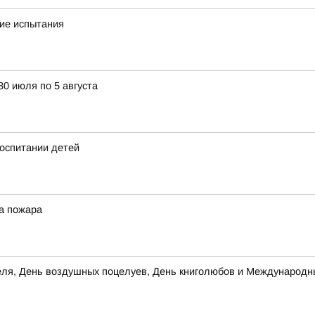
кие испытания
30 июля по 5 августа
оспитании детей
а пожара
теля, День воздушных поцелуев, День книголюбов и Международн