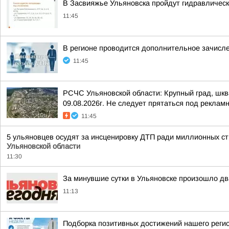
В Засвияжье Ульяновска пройдут гидравличес
11:45
В регионе проводится дополнительное зачисле
11:45
РСЧС Ульяновской области: Крупный град, шкв
09.08.2026г. Не следует прятаться под реклам
11:45
5 ульяновцев осудят за инсценировку ДТП ради миллионных с
Ульяновской области
11:30
За минувшие сутки в Ульяновске произошло д
11:13
Подборка позитивных достижений нашего реги