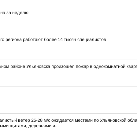
она за неделю
го региона работают более 14 тысяч специалистов
жном районе Ульяновска произошел пожар в однокомнатной квар
листый ветер 25-28 м/с ожидается местами по Ульяновской обла
ными щитами, деревьями и...