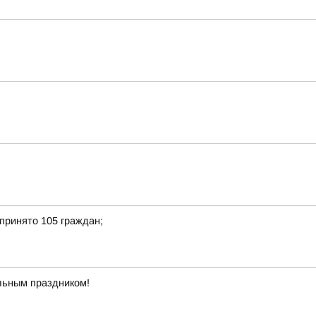
принято 105 граждан;
льным праздником!