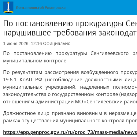
По постановлению прокуратуры Сен
нарушившее требования законодат
Официально
1 июня 2026, 12:16
По постановлению прокуратуры Сенгилеевского р
муниципальном контроле
По результатам рассмотрения возбужденного прокур
19.6.1 КоАП РФ (несоблюдение должностными лицам
муниципальных учреждений, наделенных полномоч
законодательства о государственном контроле (надз
отношениям администрации МО «Сенгилеевский район
Должностное лицо признано виновным в неразмещен
рамках осуществления муниципального контроля пров
https://epp.genproc.gov.ru/ru/proc_73/mass-media/news