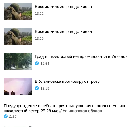
Восемь километров до Киева
13:21
Восемь километров до Киева
13:19
Град и шквалистый ветер ожидаются в Ульяно
12:54
В Ульяновске прогнозируют грозу
12:15
Предупреждение о неблагоприятных условиях погоды в Ульяновс
шквалистый ветер 25-28 м/с.//
Ульяновская область
11:57