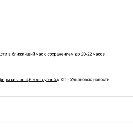
сти в ближайший час с сохранением до 20-22 часов
феры свыше 4,6 млн рублей.
//
КП - Ульяновск: новости