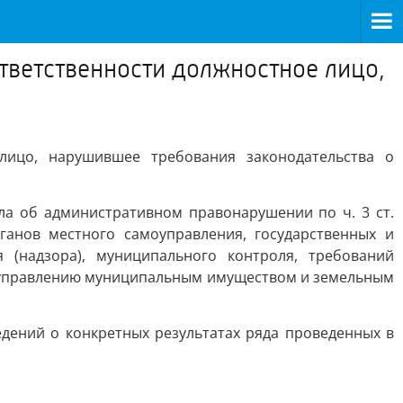
тветственности должностное лицо,
лицо, нарушившее требования законодательства о
ла об административном правонарушении по ч. 3 ст.
ганов местного самоуправления, государственных и
(надзора), муниципального контроля, требований
по управлению муниципальным имуществом и земельным
ений о конкретных результатах ряда проведенных в
.