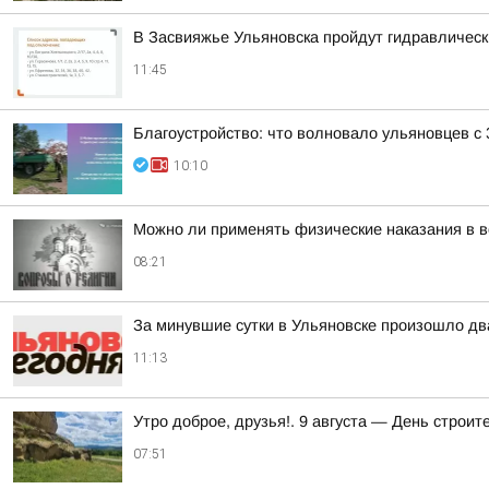
В Засвияжье Ульяновска пройдут гидравличес
11:45
Благоустройство: что волновало ульяновцев с 
10:10
Можно ли применять физические наказания в в
08:21
За минувшие сутки в Ульяновске произошло дв
11:13
Утро доброе, друзья!. 9 августа — День строи
07:51