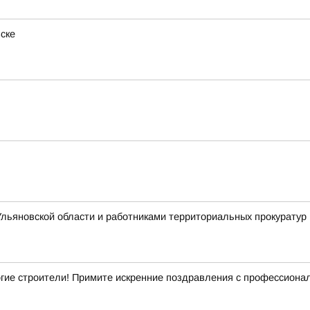
ске
льяновской области и работниками территориальных прокуратур 
гие строители! Примите искренние поздравления с профессиона