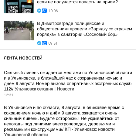
если не получается попасть на прием?
10:06
В Димитровграде полицейские и
общественники провели «Зарядку со стражем
порядка» в санатории «Сосновый бор»
09:31
ЛЕНТА НОВОСТЕЙ
Сильный ливень ожидается местами по Ульяновской области
и в Ульяновске, в ближайший час с сохранением ночью и
днём 9 августа Номер вызова оперативных экстренных служб
112//
Ульяновск сегодня | Новости
12:31
В Ульяновске и по области, 8 августа, в ближайее время с
сохранением ночью и днём 9 августа ожидается очень
сильный ливень. Будьте осторожны! Не укрывайтесь от
непогоды под линиями электропередач, деревьями и
рекламными конструкциями//
КП - Ульяновск: новости
Ульяновской области