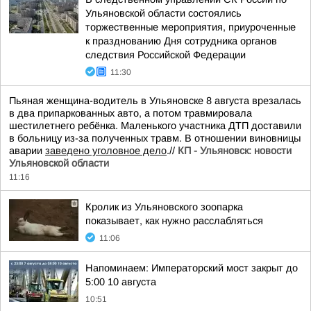
Ульяновской области состоялись
торжественные мероприятия, приуроченные
к празднованию Дня сотрудника органов
следствия Российской Федерации
11:30
Пьяная женщина-водитель в Ульяновске 8 августа врезалась
в два припаркованных авто, а потом травмировала
шестилетнего ребёнка. Маленького участника ДТП доставили
в больницу из-за полученных травм. В отношении виновницы
аварии
заведено уголовное дело
.//
КП - Ульяновск: новости
Ульяновской области
11:16
Кролик из Ульяновского зоопарка
показывает, как нужно расслабляться
11:06
Напоминаем: Императорский мост закрыт до
5:00 10 августа
10:51