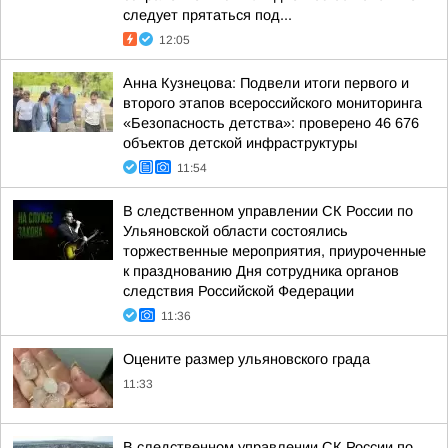
следует прятаться под...
12:05
Анна Кузнецова: Подвели итоги первого и
второго этапов всероссийского мониторинга
«Безопасность детства»: проверено 46 676
объектов детской инфраструктуры
11:54
В следственном управлении СК России по
Ульяновской области состоялись
торжественные мероприятия, приуроченные
к празднованию Дня сотрудника органов
следствия Российской Федерации
11:36
Оцените размер ульяновского града
11:33
В следственном управлении СК России по