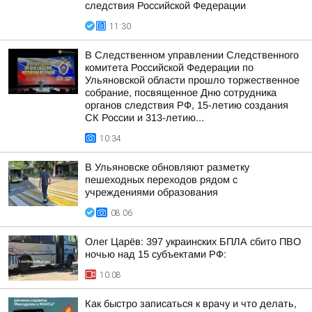
следствия Российской Федерации
11:30
В Следственном управлении Следственного
комитета Российской Федерации по
Ульяновской области прошло торжественное
собрание, посвященное Дню сотрудника
органов следствия РФ, 15-летию создания
СК России и 313-летию...
10:34
В Ульяновске обновляют разметку
пешеходных переходов рядом с
учреждениями образования
08:06
Олег Царёв: 397 украинских БПЛА сбито ПВО
ночью над 15 субъектами РФ:
10:08
Как быстро записаться к врачу и что делать,