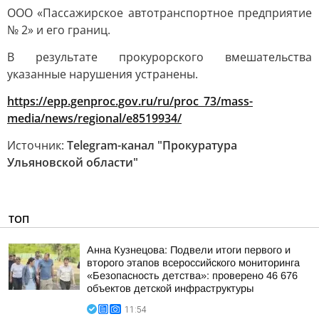
ООО «Пассажирское автотранспортное предприятие
№ 2» и его границ.
В результате прокурорского вмешательства
указанные нарушения устранены.
https://epp.genproc.gov.ru/ru/proc_73/mass-
media/news/regional/e8519934/
Источник:
Telegram-канал "Прокуратура
Ульяновской области"
ТОП
Анна Кузнецова: Подвели итоги первого и
второго этапов всероссийского мониторинга
«Безопасность детства»: проверено 46 676
объектов детской инфраструктуры
11:54