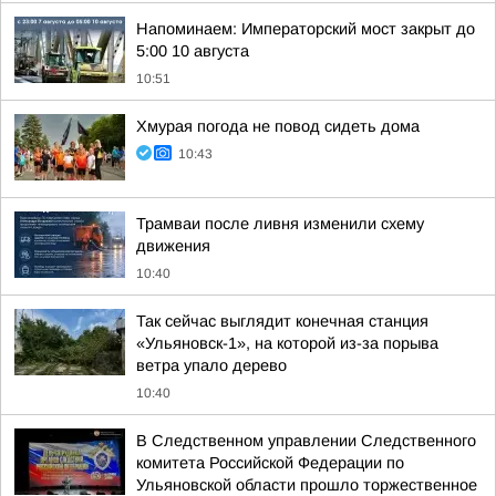
Напоминаем: Императорский мост закрыт до
5:00 10 августа
10:51
Хмурая погода не повод сидеть дома
10:43
Трамваи после ливня изменили схему
движения
10:40
Так сейчас выглядит конечная станция
«Ульяновск-1», на которой из-за порыва
ветра упало дерево
10:40
В Следственном управлении Следственного
комитета Российской Федерации по
Ульяновской области прошло торжественное