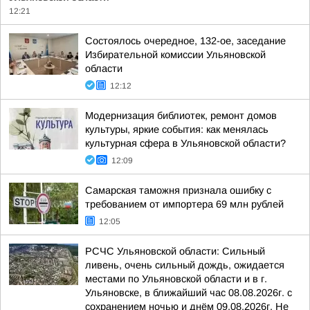
12:21
Состоялось очередное, 132-ое, заседание
Избирательной комиссии Ульяновской
области
12:12
Модернизация библиотек, ремонт домов
культуры, яркие события: как менялась
культурная сфера в Ульяновской области?
12:09
Самарская таможня признала ошибку с
требованием от импортера 69 млн рублей
12:05
РСЧС Ульяновской области: Сильный
ливень, очень сильный дождь, ожидается
местами по Ульяновской области и в г.
Ульяновске, в ближайший час 08.08.2026г. с
сохранением ночью и днём 09.08.2026г. Не