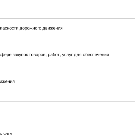
опасности дорожного движения
фере закупок товаров, работ, услуг для обеспечения
вижения
ре ЖКХ