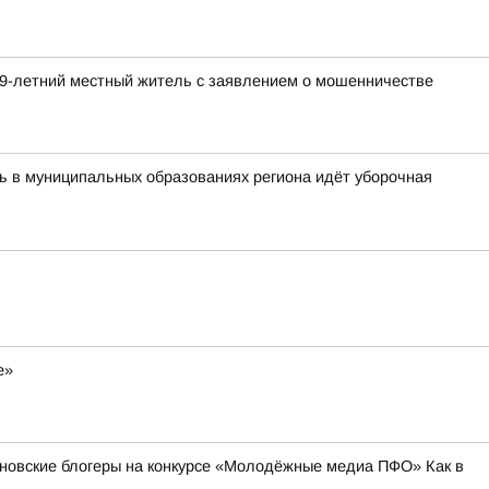
59-летний местный житель с заявлением о мошенничестве
ь в муниципальных образованиях региона идёт уборочная
е»
ьяновские блогеры на конкурсе «Молодёжные медиа ПФО» Как в