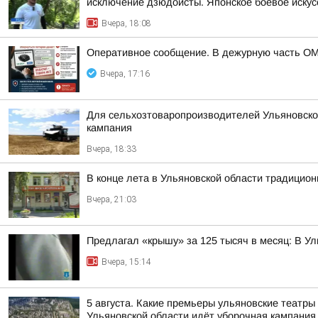
исключение дзюдоисты. Японское боевое искусс
Вчера, 18:08
Оперативное сообщение. В дежурную часть ОМ
Вчера, 17:16
Для сельхозтоваропроизводителей Ульяновской
кампания
Вчера, 18:33
В конце лета в Ульяновской области традицио
Вчера, 21:03
Предлагал «крышу» за 125 тысяч в месяц: В У
Вчера, 15:14
5 августа. Какие премьеры ульяновские театры
Ульяновской области идёт уборочная кампания К