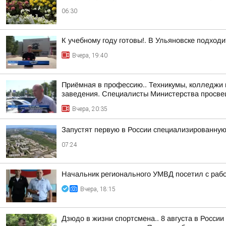
06:30
К учебному году готовы!. В Ульяновске подходи
Вчера, 19:40
Приёмная в профессию.. Техникумы, колледжи 
заведения. Специалисты Министерства просвещ
Вчера, 20:35
Запустят первую в России специализированну
07:24
Начальник регионального УМВД посетил с раб
Вчера, 18:15
Дзюдо в жизни спортсмена.. 8 августа в Росси