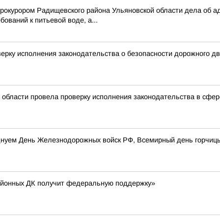
рокурором Радищевского района Ульяновской области дела об а
ований к питьевой воде, а...
ерку исполнения законодательства о безопасности дорожного д
 области провела проверку исполнения законодательства в сфе
разднуем День Железнодорожных войск РФ, Всемирный день горчи
айонных ДК получит федеральную поддержку»