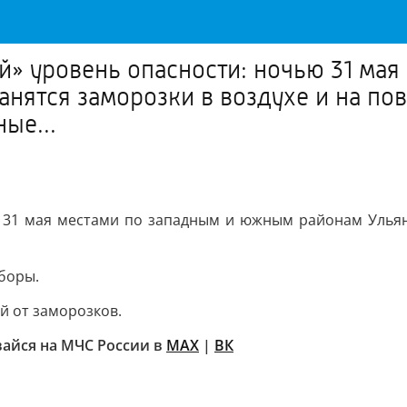
 уровень опасности: ночью 31 мая
нятся заморозки в воздухе и на пов
ые...
31 мая местами по западным и южным районам Ульяно
боры.
й от заморозков.
айся на МЧС России в
МАХ
|
ВК