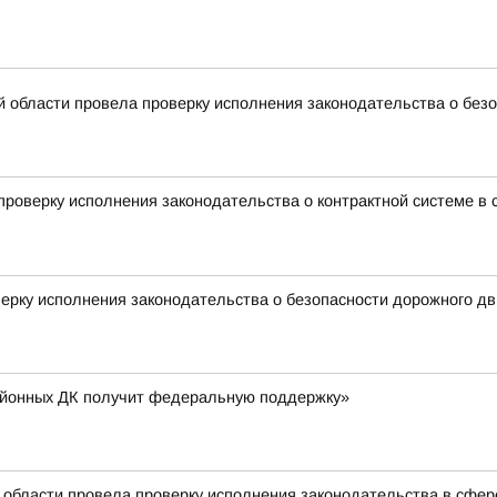
й области провела проверку исполнения законодательства о без
роверку исполнения законодательства о контрактной системе в с
ерку исполнения законодательства о безопасности дорожного д
айонных ДК получит федеральную поддержку»
 области провела проверку исполнения законодательства в сфе