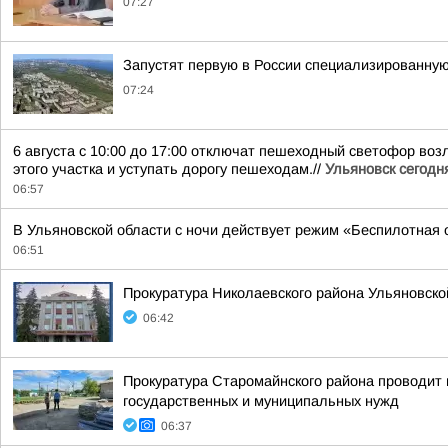
07:27
Запустят первую в России специализированну
07:24
6 августа с 10:00 до 17:00 отключат пешеходный светофор во
этого участка и уступать дорогу пешеходам.//
Ульяновск сегодн
06:57
В Ульяновской области с ночи действует режим «Беспилотная 
06:51
Прокуратура Николаевского района Ульяновско
06:42
Прокуратура Старомайнского района проводит п
государственных и муниципальных нужд
06:37