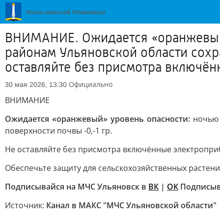
ВНИМАНИЕ. Ожидается «оранжевый»
районам Ульяновской области сохра
оставляйте без присмотра включённ
Официально
30 мая 2026, 13:30
ВНИМАНИЕ
Ожидается «оранжевый» уровень опасности:
ночью 
поверхности почвы -0,-1 гр.
Не оставляйте без присмотра включённые электропри
Обеспечьте защиту для сельскохозяйственных растени
Подписывайся на МЧС Ульяновск в
ВК
|
ОК
Подписыв
Источник:
Канал в МАКС "МЧС Ульяновской области"