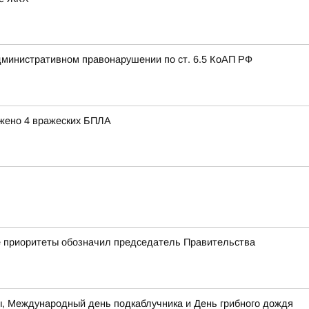
дминистративном правонарушении по ст. 6.5 КоАП РФ
ожено 4 вражеских БПЛА
кие приоритеты обозначил председатель Правительства
цы, Международный день подкаблучника и День грибного дождя