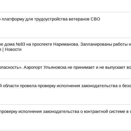
ю платформу для трудоустройства ветеранов СВО
зле дома №83 на проспекте Нариманова. Запланированы работы 
я | Новости
опасность». Аэропорт Ульяновска не принимает и не выпускает в
й области провела проверку исполнения законодательства о без
роверку исполнения законодательства о контрактной системе в с