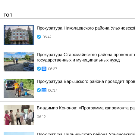
ТОП
Прокуратура Николаевского района Ульяновско
06:42
Прокуратура Старомайнского района проводит п
государственных и муниципальных нужд
06:37
Прокуратура Барышского района проводит пров
06:37
Владимир Кононов: «Программа капремонта р
06:12
Прокуратура Цильнинского района Ульяновской