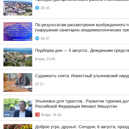
06:30
По результатам рассмотрения возбужденного п
(нарушение санитарно-эпидемиологических треб
06:37
Подборка дня — 5 августа:. Дежурными средст
Вчера, 20:49
Судимость снята. Известный ульяновский хиру
07:27
Ульяновск для туристов.. Развитие туризма до
Российской Федерации Михаил Мишустин
Вчера, 18:54
Доброе утро, друзья!. Сегодня, 6 августа, п