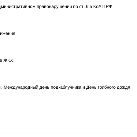
дминистративном правонарушении по ст. 6.5 КоАП РФ
вижения
ре ЖКХ
цы, Международный день подкаблучника и День грибного дождя