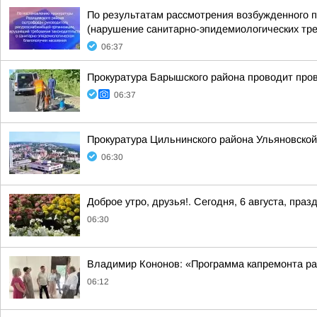
По результатам рассмотрения возбужденного п
(нарушение санитарно-эпидемиологических треб
06:37
Прокуратура Барышского района проводит пров
06:37
Прокуратура Цильнинского района Ульяновской
06:30
Доброе утро, друзья!. Сегодня, 6 августа, п
06:30
Владимир Кононов: «Программа капремонта р
06:12