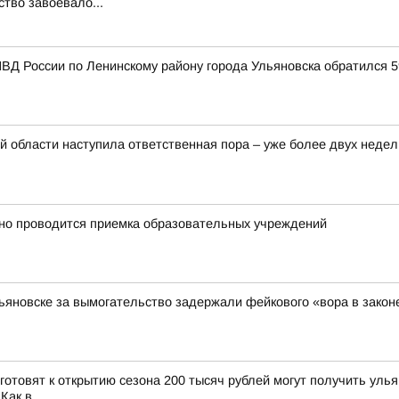
тво завоевало...
ВД России по Ленинскому району города Ульяновска обратился 
 области наступила ответственная пора – уже более двух недел
нно проводится приемка образовательных учреждений
льяновске за вымогательство задержали фейкового «вора в закон
 готовят к открытию сезона 200 тысяч рублей могут получить ул
ак в...