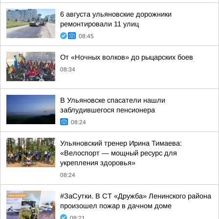
6 августа ульяновские дорожники
ремонтировали 11 улиц
08:45
От «Ночных волков» до рыцарских боев
08:34
В Ульяновске спасатели нашли
заблудившегося пенсионера
08:24
Ульяновский тренер Ирина Тимаева:
«Велоспорт — мощный ресурс для
укрепления здоровья»
08:24
#ЗаСутки. В СТ «Дружба» Ленинского района
произошел пожар в дачном доме
08:21