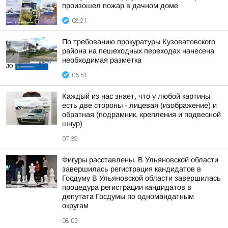
произошел пожар в дачном доме
08:21
По требованию прокуратуры Кузоватовского
района на пешеходных переходах нанесена
необходимая разметка
06:51
Каждый из нас знает, что у любой картины
есть две стороны - лицевая (изображение) и
обратная (подрамник, крепления и подвесной
шнур)
07:39
Фигуры расставлены. В Ульяновской области
завершилась регистрация кандидатов в
Госдуму В Ульяновской области завершилась
процедура регистрации кандидатов в
депутата Госдумы по одномандатным
округам
08:05