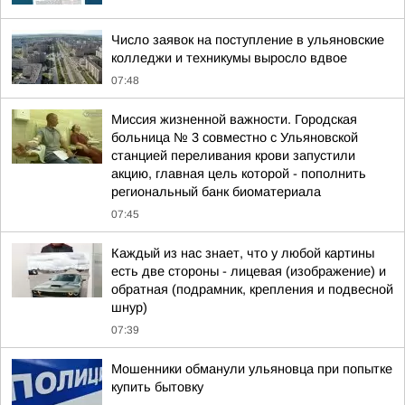
Число заявок на поступление в ульяновские
колледжи и техникумы выросло вдвое
07:48
Миссия жизненной важности. Городская
больница № 3 совместно с Ульяновской
станцией переливания крови запустили
акцию, главная цель которой - пополнить
региональный банк биоматериала
07:45
Каждый из нас знает, что у любой картины
есть две стороны - лицевая (изображение) и
обратная (подрамник, крепления и подвесной
шнур)
07:39
Мошенники обманули ульяновца при попытке
купить бытовку