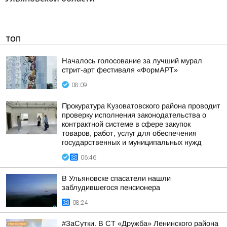
ТОП
Началось голосование за лучший мурал
стрит-арт фестиваля «ФормАРТ»
08:09
Прокуратура Кузоватовского района проводит
проверку исполнения законодательства о
контрактной системе в сфере закупок
товаров, работ, услуг для обеспечения
государственных и муниципальных нужд
06:46
В Ульяновске спасатели нашли
заблудившегося пенсионера
08:24
#ЗаСутки. В СТ «Дружба» Ленинского района