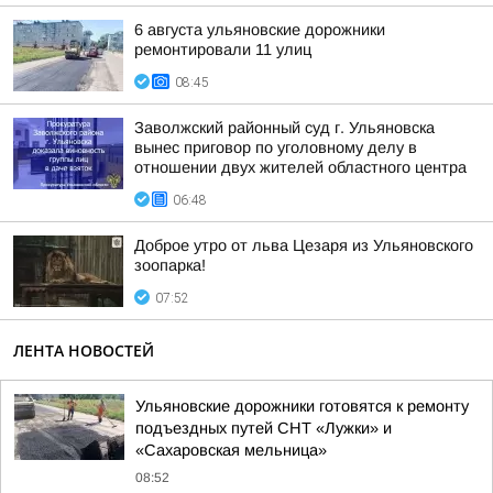
6 августа ульяновские дорожники
ремонтировали 11 улиц
08:45
Заволжский районный суд г. Ульяновска
вынес приговор по уголовному делу в
отношении двух жителей областного центра
06:48
Доброе утро от льва Цезаря из Ульяновского
зоопарка!
07:52
ЛЕНТА НОВОСТЕЙ
Ульяновские дорожники готовятся к ремонту
подъездных путей СНТ «Лужки» и
«Сахаровская мельница»
08:52