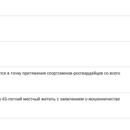
ся в точку притяжения спортсменов-росгвардейцев со всего
я 43-летний местный житель с заявлением о мошенничестве