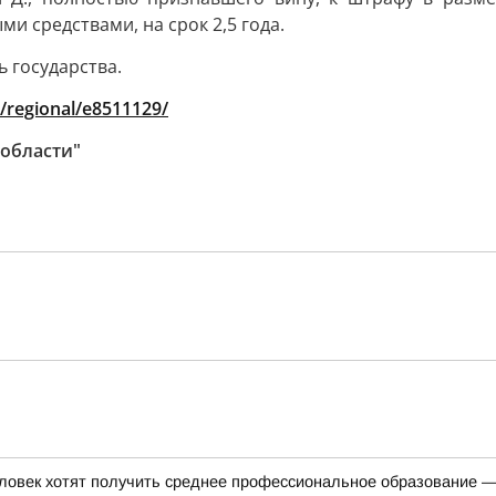
и средствами, на срок 2,5 года.
 государства.
/regional/e8511129/
 области"
ловек хотят получить среднее профессиональное образование —