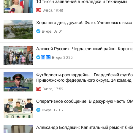
10 тысяч заявлений в колледжи и техникумы
Вчера, 19:48
Хорошего дня, друзья!. Фото: Ульяновск с высо
Вчера, 09:04
Алексей Русских: Чердаклинский район. Коротко
Вчера, 20:25
Футболисты-росгвардейцы.. Гвардейский футбо
Приволжского федерального округа. 14 команд 
Вчера, 17:59
Оперативное сообщение. В дежурную часть ОМ
Вчера, 17:13
Александр Болдакин: Капитальный ремонт биб