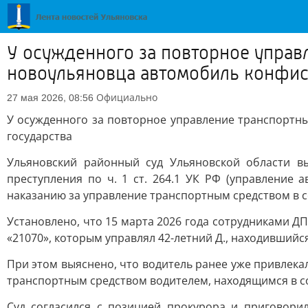
У осужденного за повторное управ
новоульяновца автомобиль конфиск
Официально
27 мая 2026, 08:56
У осужденного за повторное управление транспортн
государства
Ульяновский районный суд Ульяновской области 
преступления по ч. 1 ст. 264.1 УК РФ (управление
наказанию за управление транспортным средством в с
Установлено, что 15 марта 2026 года сотрудниками Д
«21070», которым управлял 42-летний Д., находившийс
При этом выяснено, что водитель ранее уже привлека
транспортным средством водителем, находящимся в со
Суд согласился с позицией прокурора и приговори