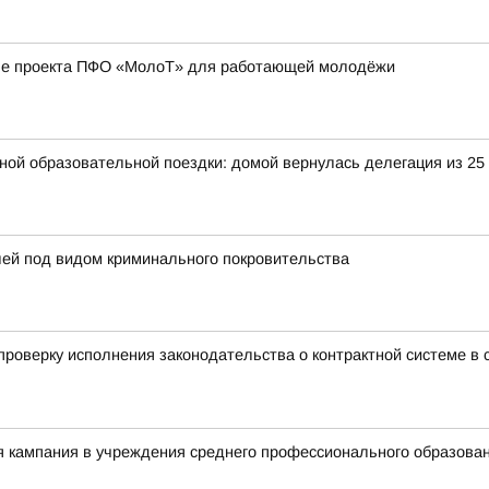
апе проекта ПФО «МолоТ» для работающей молодёжи
ьной образовательной поездки: домой вернулась делегация из 25
лей под видом криминального покровительства
роверку исполнения законодательства о контрактной системе в с
я кампания в учреждения среднего профессионального образова