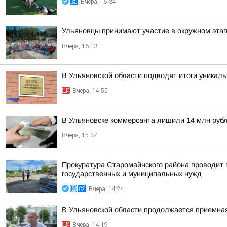
Вчера, 15:34
Ульяновцы принимают участие в окружном эт
Вчера, 16:13
В Ульяновской области подводят итоги уникал
Вчера, 14:55
В Ульяновске коммерсанта лишили 14 млн руб
Вчера, 15:37
Прокуратура Старомайнского района проводит п
государственных и муниципальных нужд
Вчера, 14:24
В Ульяновской области продолжается приемна
Вчера, 14:19