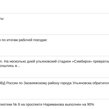
ты
 по итогам рабочей поездки:
л. На несколько дней ульяновский стадион «Симбирск» превратил
сошлись в...
ВД России по Засвияжскому району города Ульяновска обратилс
лиотеки № 8 на проспекте Нариманова выполнен на 90%