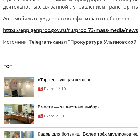
деятельностью, связанной с управлением транспортным
Автомобиль осужденного конфискован в собственность
https://epp.genproc.gov.ru/ru/proc_73/mass-media/news
Источник:
Telegram-канал "Прокуратура Ульяновской
ТОП
«Торжествующая жизнь»
Вчера, 12:10
Вместе — за честные выборы
Вчера, 20:38
Кадры для больниц.. Более трёх миллионов че