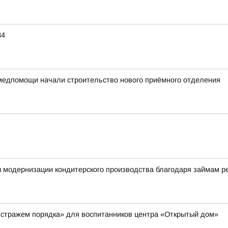
34
медпомощи начали строительство нового приёмного отделения
ы модернизации кондитерского производства благодаря займам 
 стражем порядка» для воспитанников центра «Открытый дом»