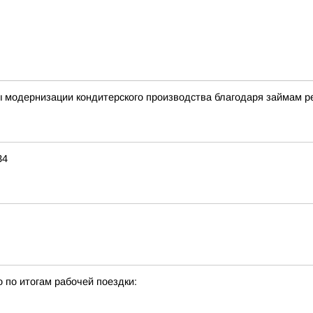
ы модернизации кондитерского производства благодаря займам 
34
о по итогам рабочей поездки: