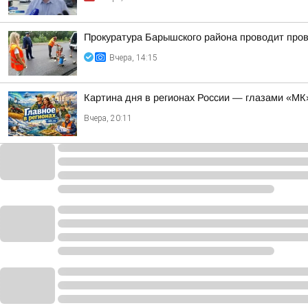
Прокуратура Барышского района проводит пров
Вчера, 14:15
Картина дня в регионах России — глазами «МК
Вчера, 20:11