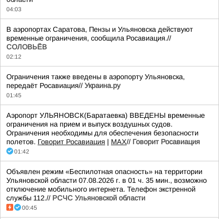
04:03
В аэропортах Саратова, Пензы и Ульяновска действуют
временные ограничения, сообщила Росавиация.//
СОЛОВЬЁВ
02:12
Ограничения также введены в аэропорту Ульяновска,
передаёт Росавиация//
Украина.ру
01:45
Аэропорт УЛЬЯНОВСК(Баратаевка) ВВЕДЕНЫ временные
ограничения на прием и выпуск воздушных судов.
Ограничения необходимы для обеспечения безопасности
полетов.
Говорит Росавиация
|
MАХ
//
Говорит Росавиация
01:42
Объявлен режим «Беспилотная опасность» на территории
Ульяновской области 07.08.2026 г. в 01 ч. 35 мин., возможно
отключение мобильного интернета. Телефон экстренной
службы 112.//
РСЧС Ульяновской области
00:45