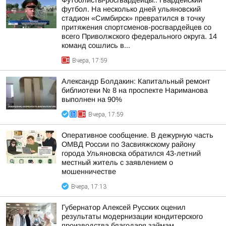
Футболисты-росгвардейцы.. Гвардейский
футбол. На несколько дней ульяновский
стадион «Симбирск» превратился в точку
притяжения спортсменов-росгвардейцев со
всего Приволжского федерального округа. 14
команд сошлись в...
Вчера, 17:59
Александр Болдакин: Капитальный ремонт
библиотеки № 8 на проспекте Нариманова
выполнен на 90%
Вчера, 17:59
Оперативное сообщение. В дежурную часть
ОМВД России по Засвияжскому району
города Ульяновска обратился 43-летний
местный житель с заявлением о
мошенничестве
Вчера, 17:13
Губернатор Алексей Русских оценил
результаты модернизации кондитерского
производства благодаря займам