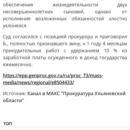
обеспечения жизнедеятельности двух
несовершеннолетних сыновей, однако от
исполнения возложенных обязанностей злостно
уклонялся.
Суд согласился с позицией прокурора и приговорил
Б., полностью признавшего вину, к 1 году 4 месяцам
принудительных работ с удержанием 10 % из
заработной платы осужденного в доход государства
ежемесячно.
https://epp.genproc.gov.ru/ru/proc_73/mass-
media/news/regional/e8504433/
Источник:
Канал в МАКС "Прокуратура Ульяновской
области"
ТОП