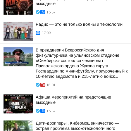
выходные
16:37
Радио — это не только волны и технологии
17:33
В преддверии Всероссийского дня
физкультурника на ульяновском стадионе
«Симбирск» состоялся чемпионат
Приволжского ордена Жукова округа
Росгвардии по мини-футболу, приуроченный к
10-летию ведомства и 215-летию войск...
18:01
Афиша мероприятий на предстоящие
выходные
16:37
Дети-дропперы.. Кибермошенничество —
острая проблема высокотехнологичного