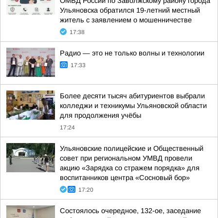
ОМВД России по Заволжскому району города
Ульяновска обратился 19-летний местный
житель с заявлением о мошенничестве
17:38
Радио — это не только волны и технологии
17:33
Более десяти тысяч абитуриентов выбрали
колледжи и техникумы Ульяновской области
для продолжения учёбы
17:24
Ульяновские полицейские и Общественный
совет при региональном УМВД провели
акцию «Зарядка со стражем порядка» для
воспитанников центра «Сосновый бор»
17:20
Состоялось очередное, 132-ое, заседание