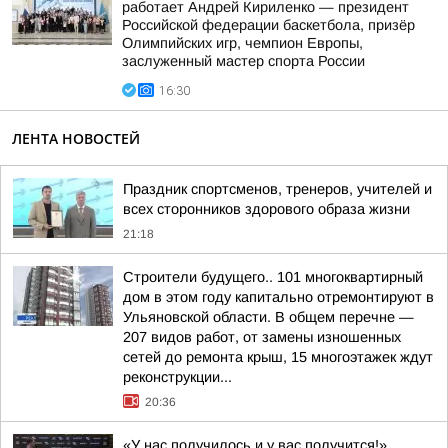
работает Андрей Кириленко — президент
Российской федерации баскетбола, призёр
Олимпийских игр, чемпион Европы,
заслуженный мастер спорта России
16:30
ЛЕНТА НОВОСТЕЙ
Праздник спортсменов, тренеров, учителей и
всех сторонников здорового образа жизни
21:18
Строители будущего.. 101 многоквартирный
дом в этом году капитально отремонтируют в
Ульяновской области. В общем перечне —
207 видов работ, от замены изношенных
сетей до ремонта крыш, 15 многоэтажек ждут
реконструкции...
20:36
«У нас получилось и у вас получится!»