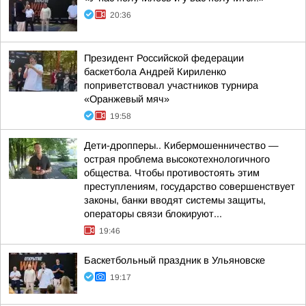
20:36
Президент Российской федерации
баскетбола Андрей Кириленко
поприветствовал участников турнира
«Оранжевый мяч»
19:58
Дети-дропперы.. Кибермошенничество —
острая проблема высокотехнологичного
общества. Чтобы противостоять этим
преступлениям, государство совершенствует
законы, банки вводят системы защиты,
операторы связи блокируют...
19:46
Баскетбольный праздник в Ульяновске
19:17