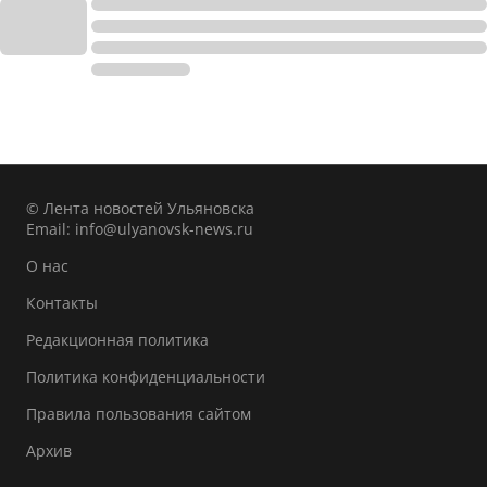
© Лента новостей Ульяновска
Email:
info@ulyanovsk-news.ru
О нас
Контакты
Редакционная политика
Политика конфиденциальности
Правила пользования сайтом
Архив