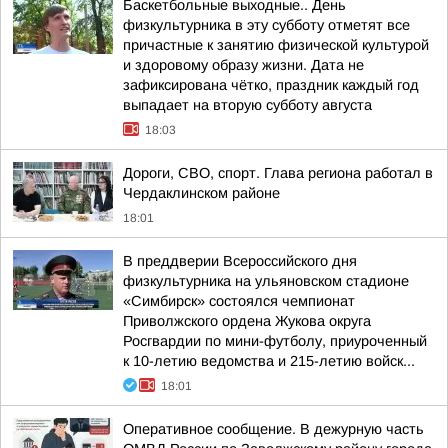
Баскетбольные выходные.. День
физкультурника в эту субботу отметят все
причастные к занятию физической культурой
и здоровому образу жизни. Дата не
зафиксирована чётко, праздник каждый год
выпадает на вторую субботу августа
18:03
Дороги, СВО, спорт. Глава региона работал в
Чердаклинском районе
18:01
В преддверии Всероссийского дня
физкультурника на ульяновском стадионе
«Симбирск» состоялся чемпионат
Приволжского ордена Жукова округа
Росгвардии по мини-футболу, приуроченный
к 10-летию ведомства и 215-летию войск...
18:01
Оперативное сообщение. В дежурную часть