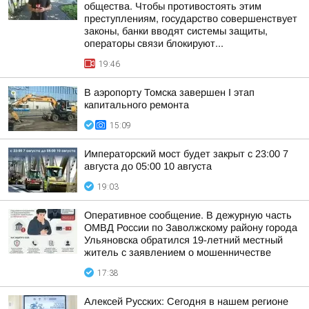
общества. Чтобы противостоять этим
преступлениям, государство совершенствует
законы, банки вводят системы защиты,
операторы связи блокируют...
19:46
В аэропорту Томска завершен I этап
капитального ремонта
15:09
Императорский мост будет закрыт с 23:00 7
августа до 05:00 10 августа
19:03
Оперативное сообщение. В дежурную часть
ОМВД России по Заволжскому району города
Ульяновска обратился 19-летний местный
житель с заявлением о мошенничестве
17:38
Алексей Русских: Сегодня в нашем регионе